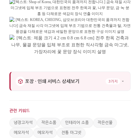
포장 · 인쇄 서비스 상세보기
3가지
관련 키워드
냉장고자석
작은소품
인테리어 소품
작은선물
메모자석
메모자석
전통 마그넷