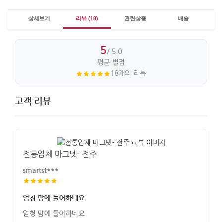
상세보기
리뷰 (18)
관련상품
배송
5
/ 5.0
평균 별점
18개의 리뷰
고객 리뷰
전통입체 마그넷- 전주
smartst***
엄청 맘에 들어하네요
엄청 맘에 들어하네요