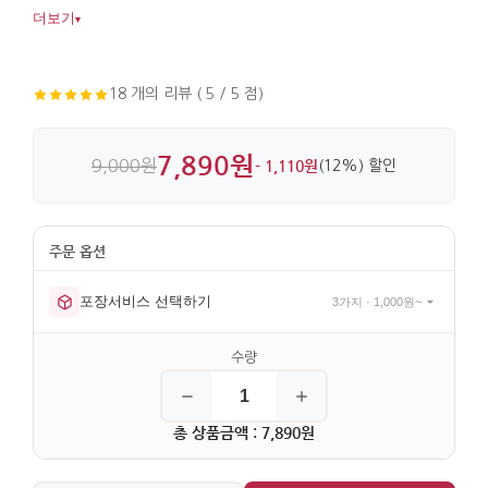
두기 좋은 크기와 깔끔한 마감이 인상적입니다. 2020 공모전
더보기
▾
수상작으로 완성도도 높습니다.
18 개의 리뷰 ( 5 / 5 점)
7,890원
9,000원
- 1,110원
(12%) 할인
포장서비스 선택하기
3가지 · 1,000원~
총 상품금액 : 7,890원