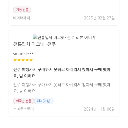
지인 선물
네이버페이
2025년 02월 27일
전통입체 마그넷- 전주
smartst***
전주 여행가서 구매하지 못하고 아쉬워서 찾아서 구매 했어
요. 넘 이뻐요
전주 여행가서 구매하지 못하고 아쉬워서 찾아서 구매 했어
요. 넘 이뻐요
외국인 선물
해외(미상)
스마트스토어
2024년 11월 06일