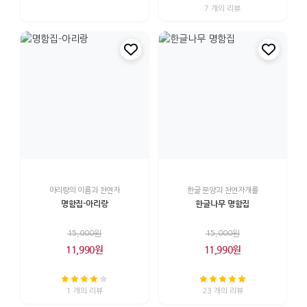
7 개의 리뷰
아리랑의 이름과 천연자
한글 문양과 천연자개를
명함집-아리랑
한글나무 명함집
15,000원
15,000원
11,990원
11,990원
1 개의 리뷰
23 개의 리뷰