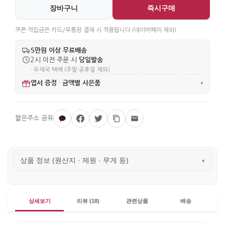
장바구니
즉시구매
쿠폰·적립금은 카드/무통장 결제 시 적용됩니다 (네이버페이 제외)
5만원 이상 무료배송
당일발송
2시 이전 주문 시
· 우체국 택배 (주말·공휴일 제외)
엽서 증정
금액별 사은품
·
▾
상품 정보 (원산지 · 제원 · 무게 등)
▾
상세보기
리뷰 (18)
관련상품
배송