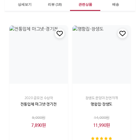
상세보기
리뷰 (18)
관련상품
배송
2020 공모전 수상작
장생도 문양과 천연자개
전통입체 마그넷-경기전
명함집-장생도
9,000원
14,000원
7,890원
11,990원