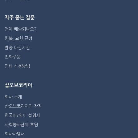
자주 묻는 질문
언제 배송되나요?
환불, 교환 규정
발송 마감시간
전화주문
인쇄 신청방법
샵오브코리아
회사 소개
샵오브코리아의 장점
한국어/영어 설명서
사회봉사단체 후원
회사사명서