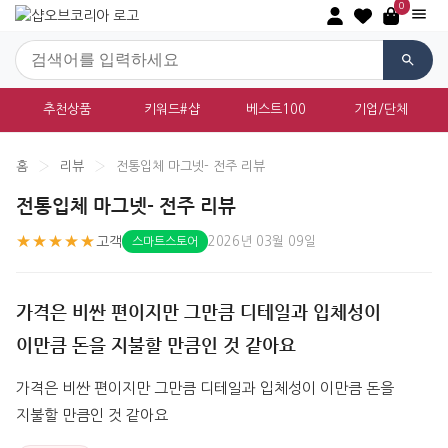
0
추천상품
키워드#샵
베스트100
기업/단체
홈
›
리뷰
›
전통입체 마그넷- 전주 리뷰
전통입체 마그넷- 전주 리뷰
★★★★★
고객
2026년 03월 09일
스마트스토어
가격은 비싼 편이지만 그만큼 디테일과 입체성이
이만큼 돈을 지불할 만큼인 것 같아요
가격은 비싼 편이지만 그만큼 디테일과 입체성이 이만큼 돈을 
지불할 만큼인 것 같아요