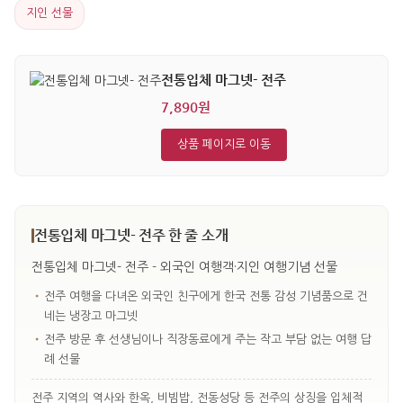
지인 선물
전통입체 마그넷- 전주
7,890원
상품 페이지로 이동
전통입체 마그넷- 전주 한 줄 소개
전통입체 마그넷- 전주 - 외국인 여행객·지인 여행기념 선물
•
전주 여행을 다녀온 외국인 친구에게 한국 전통 감성 기념품으로 건
네는 냉장고 마그넷
•
전주 방문 후 선생님이나 직장동료에게 주는 작고 부담 없는 여행 답
례 선물
전주 지역의 역사와 한옥, 비빔밥, 전동성당 등 전주의 상징을 입체적