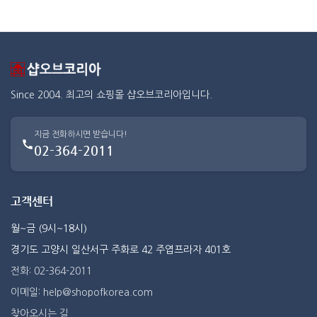
Since 2004. 최고의 쇼핑몰 샵오브코리아입니다.
지금 전화하시면 받습니다!
02-364-2011
고객센터
월~금 (9시~18시)
경기도 고양시 일산서구 주화로 42 주엽프라자 401호
전화: 02-364-2011
이메일: help@shopofkorea.com
찾아오시는 길