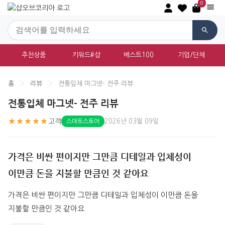
0
추천상품
키워드#샵
베스트100
기업/단체
홈
›
리뷰
›
전통입체 마그넷- 전주 리뷰
전통입체 마그넷- 전주 리뷰
★★★★★
고객
2026년 03월 09일
스마트스토어
가격은 비싼 편이지만 그만큼 디테일과 입체성이
이만큼 돈을 지불할 만큼인 것 같아요
가격은 비싼 편이지만 그만큼 디테일과 입체성이 이만큼 돈을 
지불할 만큼인 것 같아요