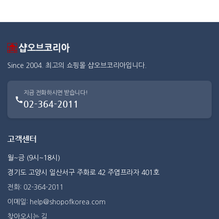
Since 2004. 최고의 쇼핑몰 샵오브코리아입니다.
지금 전화하시면 받습니다!
02-364-2011
고객센터
월~금 (9시~18시)
경기도 고양시 일산서구 주화로 42 주엽프라자 401호
전화: 02-364-2011
이메일: help@shopofkorea.com
찾아오시는 길