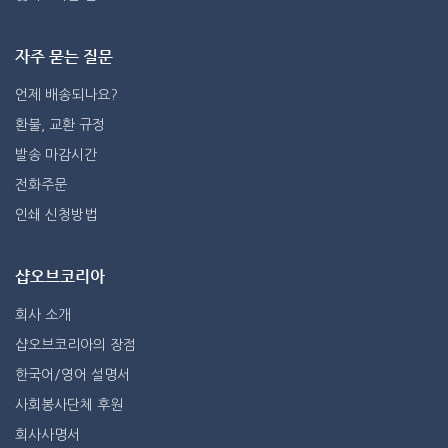
자주 묻는 질문
언제 배송되나요?
환불, 교환 규정
발송 마감시간
전화주문
인쇄 신청방법
샵오브코리아
회사 소개
샵오브코리아의 장점
한국어/영어 설명서
사회봉사단체 후원
회사사명서