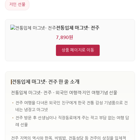
지인 선물
전통입체 마그넷- 전주
7,890원
상품 페이지로 이동
전통입체 마그넷- 전주 한 줄 소개
전통입체 마그넷- 전주 - 외국인 여행객·지인 여행기념 선물
•
전주 여행을 다녀온 외국인 친구에게 한국 전통 감성 기념품으로 건
네는 냉장고 마그넷
•
전주 방문 후 선생님이나 직장동료에게 주는 작고 부담 없는 여행 답
례 선물
전주 지역의 역사와 한옥, 비빔밥, 전동성당 등 전주의 상징을 입체적