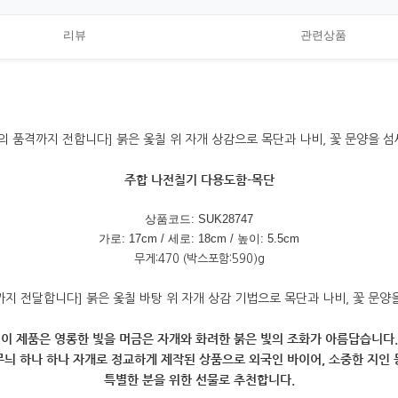
리뷰
관련상품
주합 나전칠기 다용도함-목단
상품코드: SUK28747
가로: 17cm / 세로: 18cm / 높이: 5.5cm
무게:470 (박스포함:590)g
이 제품은 영롱한 빛을 머금은 자개와 화려한 붉은 빛의 조화가 아름답습니다.
무늬 하나 하나 자개로 정교하게 제작된 상품으로 외국인 바이어, 소중한 지인 
특별한 분을 위한 선물로 추천합니다.