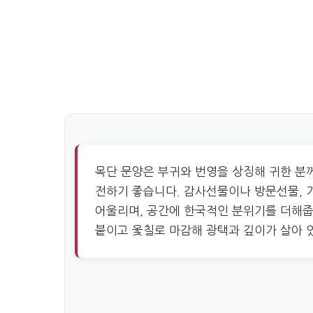
목단 문양은 부귀와 번영을 상징해 귀한 분
전하기 좋습니다. 감사선물이나 방문선물, 
어울리며, 공간에 한국적인 분위기를 더해줍
붙이고 옻칠로 마감해 광택과 깊이가 살아 