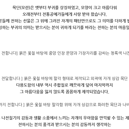
목단(모란)은 옛부터 부귀를 상징하였고, 모양이 크고 아름다워
오래전부터 전통공예가들에게 사랑 받아 왔습니다.
분들께 전하는 선물은 그 위에 그려진 자개의 패턴만으로도 그 의미를 더하게 
징하는 부귀의 의미는 받으시는 분이 귀하게 되기를 바라는 전하는 분의 마음일
다용도함의 내부 역시 주합칠로 깨끗하게 덮어 마지막까지
그 아름다움을 잃지 않도록 꼼꼼하게 제작되었습니다.
 나전칠기의 감동과 생활 소품에서 느끼는 자개의 우아함을 만끽할 수 있는 
전하시는 분의 품격과 받으시는 분의 감동까지 생각하는