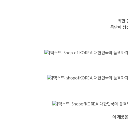
귀한 
목단이 상
이 제품은