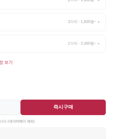
2가지 · 9,900원~
3가지 · 1,000원~
2가지 · 3,300원~
정 보기
즉시구매
니다 (네이버페이 제외)