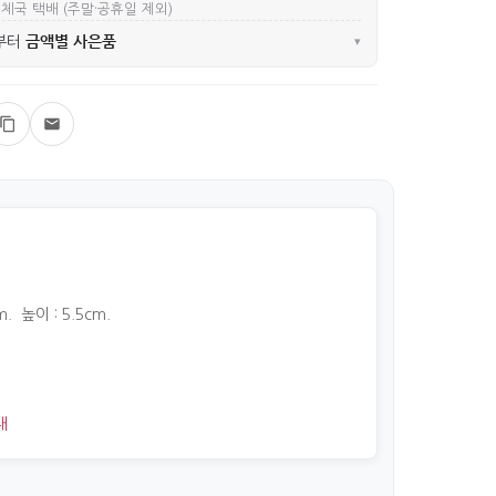
우체국 택배 (주말·공휴일 제외)
금액별 사은품
부터
▾
m. 높이 : 5.5cm.
대