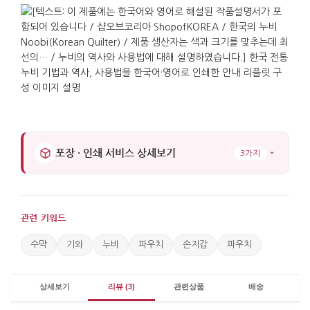
포장 · 인쇄 서비스 상세보기
3가지
관련 키워드
수막
기와
누비
파우치
손지갑
파우치
상세보기
리뷰 (3)
관련상품
배송