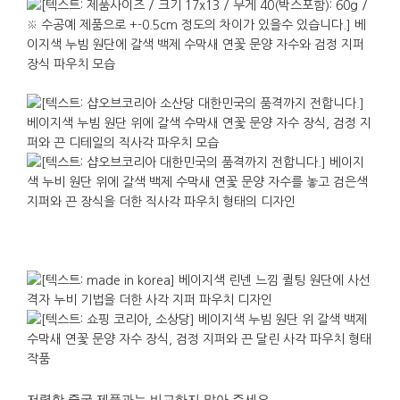
저렴한
중국
제품과는
비교하지
말아
주세요
.