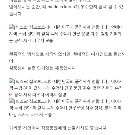
받아보시는
순간
,
왜
made in korea
가
우수한지
금새
알
수
있
습니다
.
전통적인
방식으로
제작되었지만
,
현대적인
디자인으로
완성되
어
실용성이
높은
인기있는
제품입니다
.
가까운 지인이나 직장동료에게 선물하셔도 좋습니다.