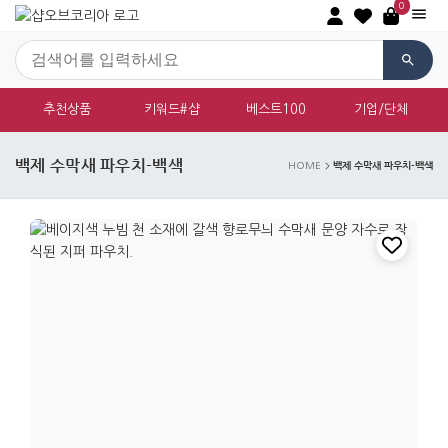
0
추천상품
키워드#샵
베스트100
기업/단체
백제 수막새 파우치-백색
백제 수막새 파우치-백색
HOME