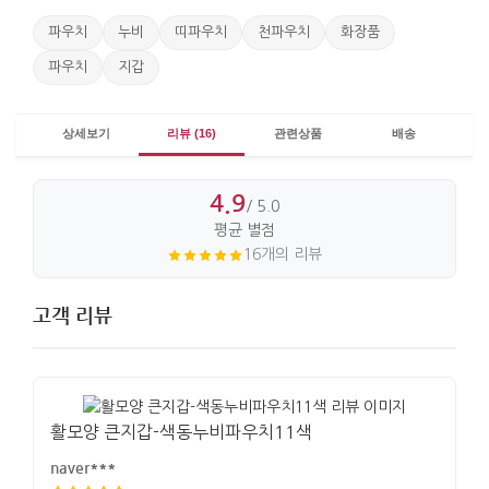
파우치
누비
띠파우치
천파우치
화장품
파우치
지갑
상세보기
리뷰 (16)
관련상품
배송
4.9
/ 5.0
평균 별점
16개의 리뷰
고객 리뷰
활모양 큰지갑-색동누비파우치11색
naver***