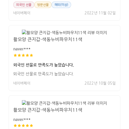
외국인 선물
방문선물
해외(미상)
네이버페이
2022년 11월 02일
활모양 큰지갑-색동누비파우치11색
naver***
외국인 선물로 만족도가 높았습니다.
외국인 선물로 만족도가 높았습니다.
네이버페이
2022년 10월 05일
활모양 큰지갑-색동누비파우치11색
naver***