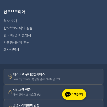
샵오브코리아
회사 소개
샵오브코리아의 장점
한국어/영어 설명서
사회봉사단체 후원
회사사명서
에스크로 구매안전서비스
Toss Payments · 현금성 결제 거래대금 보호
SSL 보안 인증
카톡문의
개인·결제정보 암호화 전송
공정거래위원회 인증