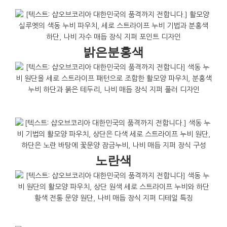
밝은분홍색
노란색