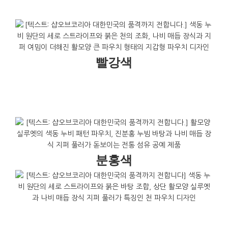
빨강색
분홍색