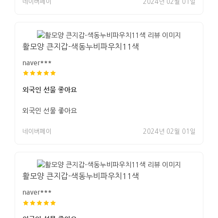
네이버페이
2024년 02월 01일
활모양 큰지갑-색동누비파우치11색
naver***
외국인 선물 좋아요
외국인 선물 좋아요
네이버페이
2024년 02월 01일
활모양 큰지갑-색동누비파우치11색
naver***