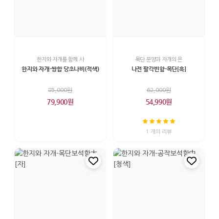
한지와 자개를 함께 사
목단 문양과 자개의 은
한지와 자개-쌍합 당초나비(적색)
나전 팔각빈함-목단[흑]
85,000원
62,000원
79,900원
54,990원
1 개의 리뷰