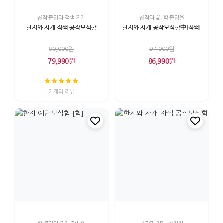
공작 문양과 적색 자개
공작과 꽃, 학 문양을
한지와 자개-적색 공작보석함
한지와 자개-공작보석함中[적색]
90,000원
97,000원
79,990원
86,990원
2 개의 리뷰