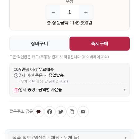
총 상품금액 : 149,990원
장바구니
즉시구매
쿠폰·적립금은 카드/무통장 결제 시 적용됩니다 (네이버페이 제외)
5만원 이상 무료배송
당일발송
2시 이전 주문 시
· 우체국 택배 (주말·공휴일 제외)
엽서 증정
금액별 사은품
·
▾
상품 정보 (원산지 · 제원 · 무게 등)
▾