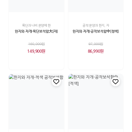
목단과 나비 문양에 한
공작 문양과 한지, 자
한지와 자개-목단보석함大[자]
한지와 자개-공작보석함中[청색]
160,000원
97,000원
149,900원
86,990원