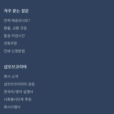
자주 묻는 질문
언제 배송되나요?
환불, 교환 규정
발송 마감시간
전화주문
인쇄 신청방법
샵오브코리아
회사 소개
샵오브코리아의 장점
한국어/영어 설명서
사회봉사단체 후원
회사사명서