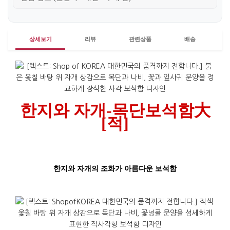
상세보기
리뷰
관련상품
배송
한지와 자개-목단보석함大
[적]
한지와 자개의 조화가 아름다운 보석함