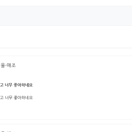
거울-매조
고 너무 좋아하네요
고 너무 좋아하네요