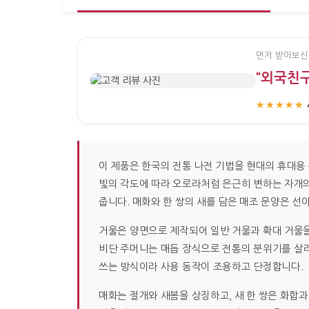
먼저 받아보신
“외국친
★★★★★
이 제품은 한국의 전통 나전 기법을 현대의 휴대용
빛의 각도에 따라 오로라처럼 은근히 변하는 자개
줍니다. 매화와 한 쌍의 새를 담은 매조 문양은 선
거울은 양면으로 제작되어 일반 거울과 확대 거울을 
비단 주머니는 매듭 장식으로 전통의 분위기를 살리
쓰는 방식이라 사용 동작이 조용하고 단정합니다.
매화는 절개와 새봄을 상징하고, 새 한 쌍은 화합