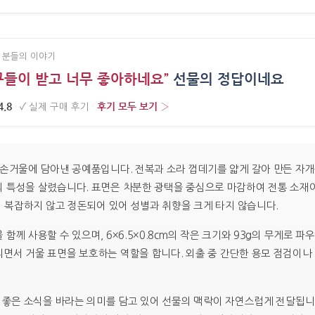
 분들의 이야기
구들이 받고 너무 좋아하네요”
선물의 정답이네요
4.8
후기 모두 보기 ›
·
✓
실제 구매 후기
·
 손거울에 담아낸 공예품입니다. 전복과 소라 껍데기를 얇게 갈아 만든 자
의 특성을 살렸습니다. 표면은 차분한 광택을 중심으로 마감하여 전통 소재
이 복잡하지 않고 정돈되어 있어 성별과 취향을 크게 타지 않습니다.
함께 사용할 수 있으며, 6×6.5×0.8cm의 작은 크기와 93g의 무게로 
면서 거울 표면을 보호하는 역할을 합니다. 외출 중 간단한 용모 점검이나
과 좋은 소식을 바라는 의미를 담고 있어 선물의 맥락이 자연스럽게 전달됩