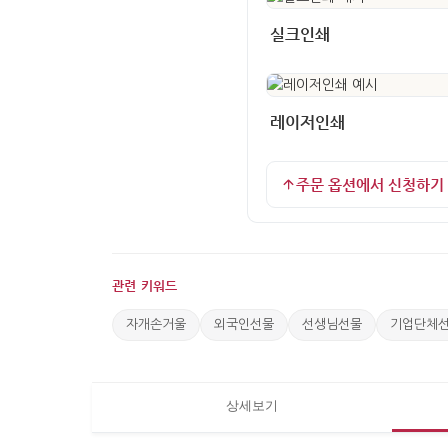
실크인쇄
레이저인쇄
주문 옵션에서 신청하기
관련 키워드
자개손거울
외국인선물
선생님선물
기업단체
상세보기