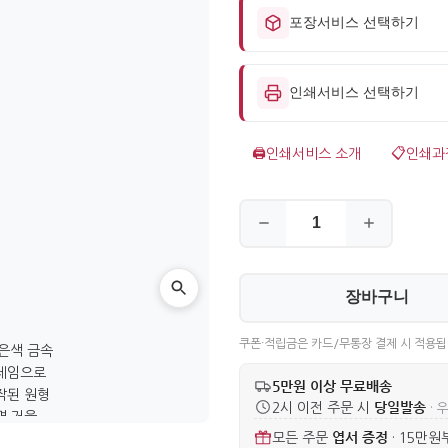
포장서비스 선택하기
인쇄서비스 선택하기
🖨️
인쇄서비스 소개
📋
인쇄과
장바구니
쿠폰·적립금은 카드/무통장 결제 시 적용됩
5만원 이상 무료배송
당일발송
2시 이전 주문 시
· 
엽서 증정
모든 주문
·
15만원