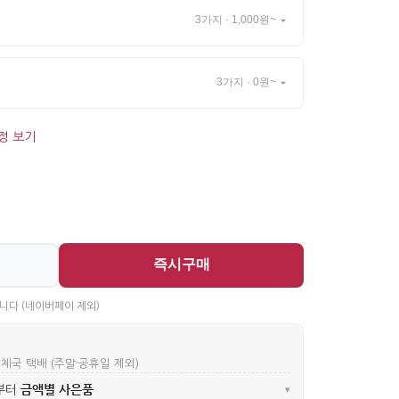
3가지 · 1,000원~
3가지 · 0원~
정 보기
즉시구매
니다 (네이버페이 제외)
우체국 택배 (주말·공휴일 제외)
금액별 사은품
부터
▾