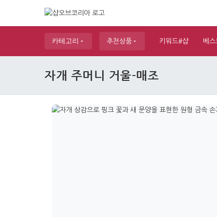
카테고리
추천상품
키워드#샵
베스
자개 주머니 거울-매조