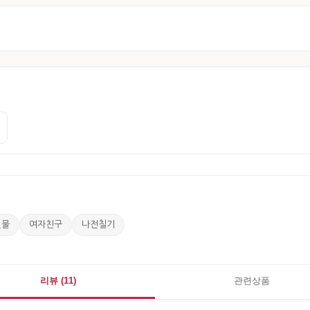
선물
여자친구
나전칠기
리뷰 (11)
관련상품