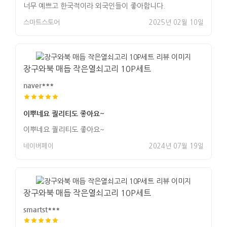
너무 예쁘고 한국적이라 외국인들이 좋아합니다.
스마트스토어
2025년 02월 10일
장구와북 매듭 작은열쇠고리 10P세트
naver***
이뿌네요 퀄리티도 좋아요~
이뿌네요 퀄리티도 좋아요~
네이버페이
2024년 07월 19일
장구와북 매듭 작은열쇠고리 10P세트
smartst***