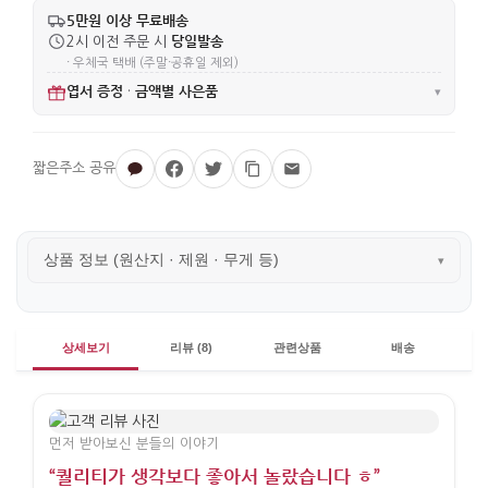
5만원 이상 무료배송
당일발송
2시 이전 주문 시
· 우체국 택배 (주말·공휴일 제외)
엽서 증정
금액별 사은품
·
▾
상품 정보 (원산지 · 제원 · 무게 등)
▾
상세보기
리뷰 (8)
관련상품
배송
먼저 받아보신 분들의 이야기
“퀄리티가 생각보다 좋아서 놀랐습니다 ㅎ”