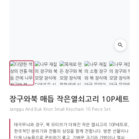
장구와북 매듭 작은열쇠고리 10P세트
Janggu And Buk Knot Small Keychain 10 Piece Set
태극무늬와 장구, 북 모티브가 더해진 작은 열쇠고리 10P세트로,
한국적인 분위기와 전통의 상징을 함께 전합니다. 방문 선물이나
단체 나눔용으로 준비하기 좋고, 가벼운 크기라 가방이나 열쇠에