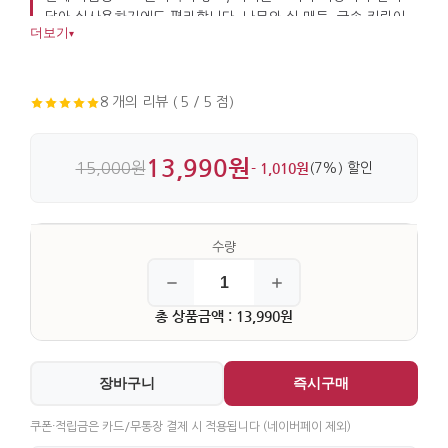
달아 실사용하기에도 편리합니다. 나무와 실 매듭, 금속 키링이
더보기
▾
어우러져 디테일이 살아 있습니다.
8 개의 리뷰 ( 5 / 5 점)
13,990원
15,000원
- 1,010원
(7%) 할인
총 상품금액 : 13,990원
장바구니
즉시구매
쿠폰·적립금은 카드/무통장 결제 시 적용됩니다 (네이버페이 제외)