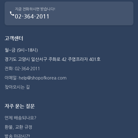
지금 전화하시면 받습니다!
02-364-2011
고객센터
월~금 (9시~18시)
경기도 고양시 일산서구 주화로 42 주엽프라자 401호
전화: 02-364-2011
이메일: help@shopofkorea.com
찾아오시는 길
자주 묻는 질문
언제 배송되나요?
환불, 교환 규정
발송 마감시간