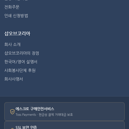
전화주문
인쇄 신청방법
샵오브코리아
회사 소개
샵오브코리아의 장점
한국어/영어 설명서
사회봉사단체 후원
회사사명서
에스크로 구매안전서비스
Toss Payments · 현금성 결제 거래대금 보호
SSL 보안 인증