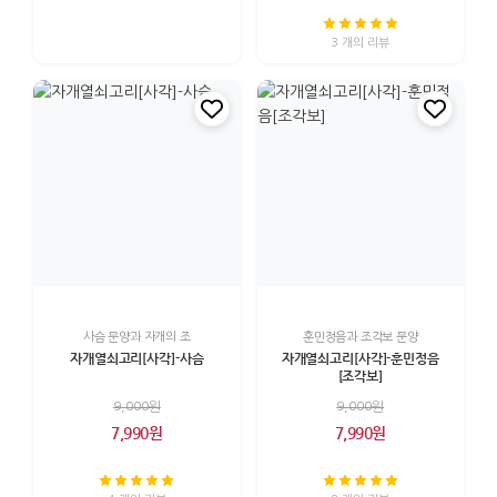
3 개의 리뷰
사슴 문양과 자개의 조
훈민정음과 조각보 문양
자개열쇠고리[사각]-사슴
자개열쇠고리[사각]-훈민정음
[조각보]
9,000원
9,000원
7,990원
7,990원