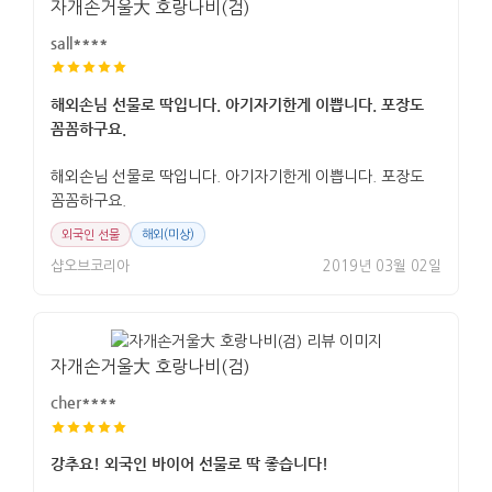
자개손거울大 호랑나비(검)
sall****
해외손님 선물로 딱입니다. 아기자기한게 이쁩니다. 포장도
꼼꼼하구요.
해외손님 선물로 딱입니다. 아기자기한게 이쁩니다. 포장도
꼼꼼하구요.
외국인 선물
해외(미상)
샵오브코리아
2019년 03월 02일
자개손거울大 호랑나비(검)
cher****
강추요! 외국인 바이어 선물로 딱 좋습니다!