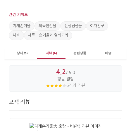
관련 키워드
자개손거울
외국인선물
선생님선물
여자친구
나비
세트 - 손거울과 열쇠고리
상세보기
리뷰 (6)
관련상품
배송
4.2
/ 5.0
평균 별점
6개의 리뷰
고객 리뷰