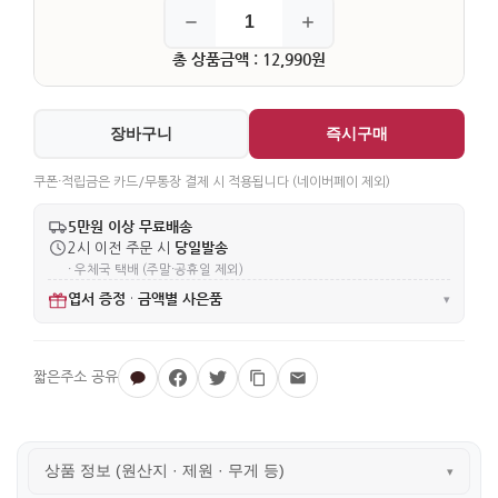
총 상품금액 : 12,990원
장바구니
즉시구매
쿠폰·적립금은 카드/무통장 결제 시 적용됩니다 (네이버페이 제외)
5만원 이상 무료배송
당일발송
2시 이전 주문 시
· 우체국 택배 (주말·공휴일 제외)
엽서 증정
금액별 사은품
·
▾
상품 정보 (원산지 · 제원 · 무게 등)
▾