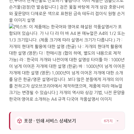
가로 : 7.5cm. 세로 : 7cm. 높이 : 0.8cm.
포장 · 인쇄 서비스 상세보기
6가지