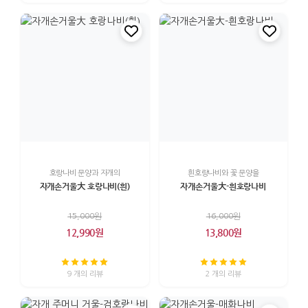
호랑나비 문양과 자개의
흰호랑나비와 꽃 문양을
자개손거울大 호랑나비(흰)
자개손거울大-흰호랑나비
15,000원
16,000원
12,990원
13,800원
9 개의 리뷰
2 개의 리뷰