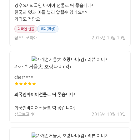
강추요! 외국인 바이어 선물로 딱 좋습니다!
한국의 멋과 미를 널리 알릴수 있네요^^
가격도 적당요!
외국인 선물
해외(미상)
샵오브코리아
2015년 10월 10일
자개손거울大 호랑나비(검)
cher****
외국인바이어선물로 딱 좋습니다!
외국인바이어선물로 딱 좋습니다!
샵오브코리아
2015년 10월 10일