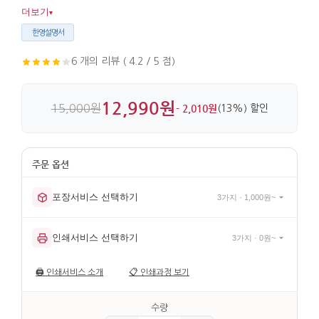
들고 쓰기 좋은 크기로 실용성도 갖추고 있습니다. 검은 바탕 위
더보기
▾
자개 마감이 선명하게 살아 있습니다.
한영설명서
6 개의 리뷰 ( 4.2 / 5 점)
12,990원
15,000원
- 2,010원
(13%) 할인
포장서비스 선택하기
3가지 · 1,000원~
인쇄서비스 선택하기
3가지 · 0원~
🖨️
인쇄서비스 소개
📋
인쇄과정 보기