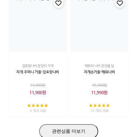
검호랑나비 문양의 자개
매화와 나비 문양을 담
자개 주머니 거울-검호랑나비
자개손거울-매화나비
14,000원
15,000원
11,900원
11,990원
3 개의 리뷰
15 개의 리뷰
관련상품 더보기