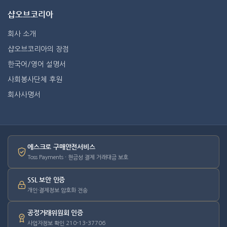
샵오브코리아
회사 소개
샵오브코리아의 장점
한국어/영어 설명서
사회봉사단체 후원
회사사명서
에스크로 구매안전서비스
Toss Payments · 현금성 결제 거래대금 보호
SSL 보안 인증
개인·결제정보 암호화 전송
공정거래위원회 인증
사업자정보 확인 210-13-37706