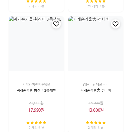
2 개의 리뷰
29 개의 리뷰
자개와 황진이 문양을
검은 바탕 위로 나비
자개손거울-황진이 2종세트
자개손거울大-검나비
21,000원
16,000원
17,990원
13,800원
5 개의 리뷰
2 개의 리뷰