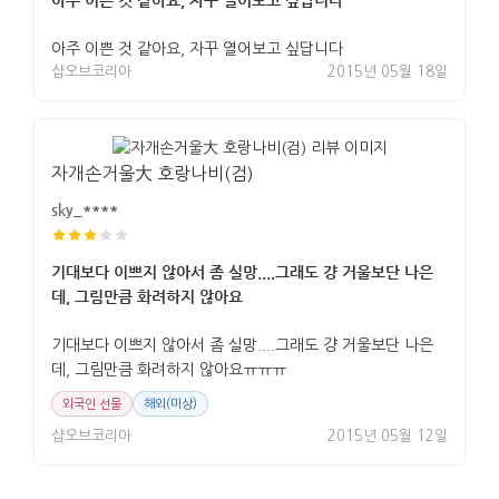
아주 이쁜 것 같아요, 자꾸 열어보고 싶답니다
샵오브코리아
2015년 05월 18일
자개손거울大 호랑나비(검)
sky_****
기대보다 이쁘지 않아서 좀 실망....그래도 걍 거울보단 나은
데, 그림만큼 화려하지 않아요
기대보다 이쁘지 않아서 좀 실망....그래도 걍 거울보단 나은
데, 그림만큼 화려하지 않아요ㅠㅠㅠ
외국인 선물
해외(미상)
샵오브코리아
2015년 05월 12일