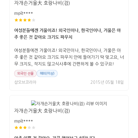
자개손거울大 호랑나비(검)
mpit****
여성분들에겐 거울이죠! 외국인이나, 한국인이나, 거울은 아
주 좋은 것 같아요 크기도 파우치
여성분들에겐 거울이죠! 외국인이나, 한국인이나, 거울은 아
주 좋은 것 같아요 크기도 파우치 안에 들어가기 딱 맞고요, 너
무 크지도, 작지도 않고식사후에 간편하게 볼 수 있구요!
외국인 선물
해외(미상)
샵오브코리아
2015년 05월 18일
자개손거울大 호랑나비(검)
mpit****
아주 이쁜 것 같아요, 자꾸 열어보고 싶답니다