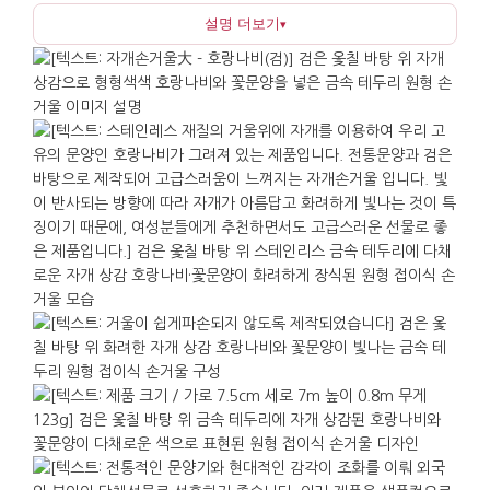
설명 더보기
▾
자개의 광택을 더욱 또렷하게 드러내며, 때가 덜 타
보여 오래도록 단정한 분위기를 유지합니다.
호랑나비와 꽃을 중심으로 구성한 문양은 변화와 새
출발, 기쁨을 상징하면서도 특정 문화권의 무거운
의미를 담지 않습니다. 전통 공예의 문양을 현대 생활
소품에 담아 한국적인 분위기는 분명하지만 실제
사용은 어렵지 않게 정리하였습니다.
가방이나 파우치에 넣어 필요할 때 꺼내 쓰기 좋으며,
회의 전후나 식사 뒤, 이동 중에도 간단히 얼굴을
정리할 수 있습니다. 책상 위에 올려 두면 작은
공예품처럼 보이며 자연스럽게 대화의 소재가 됩니다.
선물로는 작지만 품격 있는 인상이 장점이며, 해외
VIP나 방문객에게 한국의 전통 공예를 간결하게
소개하기에 좋습니다. 여러 개를 준비해야 하는 행사나
기관용 기념품으로도 어울리며, 크기가 작아 보관과
전달이 편합니다.