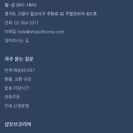
월~금 (9시~18시)
경기도 고양시 일산서구 주화로 42 주엽프라자 401호
전화: 02-364-2011
이메일: help@shopofkorea.com
찾아오시는 길
자주 묻는 질문
언제 배송되나요?
환불, 교환 규정
발송 마감시간
전화주문
인쇄 신청방법
샵오브코리아