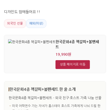
디자인도 맘에들어요 !!
외국인 선물
해외(미상)
한국문화4종 책갈피+볼펜세
트
19,990원
상품 페이지로 이동
한국문화4종 책갈피+볼펜세트 한 줄 소개
한국문화4종 책갈피+볼펜세트 - 외국 친구·호스트 가족 나눔 선물
•
미국 어학연수 가는 자녀가 홈스테이 호스트 가족에게 나눠 드릴 한