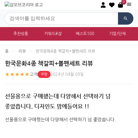
0
추천상품
키워드#샵
베스트100
기업/단체
홈
›
리뷰
›
한국문화4종 책갈피+볼펜세트 리뷰
한국문화4종 책갈피+볼펜세트 리뷰
★★★★★
고객
2024년 04월 09일
쿠팡
선물용으로 구매했는데 다양해서 선택하기 넘
좋았씁니다. 디자인도 맘에들어요 !!
선물용으로 구매했는데 다양해서 선택하기 넘 좋았씁니다.