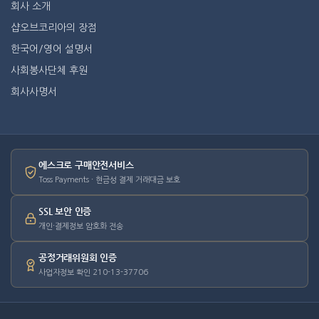
회사 소개
샵오브코리아의 장점
한국어/영어 설명서
사회봉사단체 후원
회사사명서
에스크로 구매안전서비스
Toss Payments · 현금성 결제 거래대금 보호
SSL 보안 인증
개인·결제정보 암호화 전송
공정거래위원회 인증
사업자정보 확인 210-13-37706