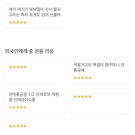
제가 여기가 워낙많이 사서 열쇠
고리는 특히 포장도 있어 선물하
기 좋고 퀄
★★★★★
외국인에게 줄 선물 리뷰
색동저고리 벽걸이 향주머니 전
★★★★★
통공예
★★★★★
천마총금관 1/2 신라국보 재현
★★★★★
품 인테리어소품
★★★★★
★★★★★