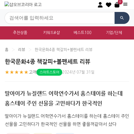
0
추천상품
키워드#샵
베스트100
기업/단체
홈
›
리뷰
›
한국문화4종 책갈피+볼펜세트 리뷰
한국문화4종 책갈피+볼펜세트 리뷰
★★★★★
고객
2024년 07월 31일
스마트스토어
딸아이가 뉴질랜드 어학연수가서 홈스테이를 하는데
홈스테이 주인 선물을 고민하다가 한국적인
딸아이가 뉴질랜드 어학연수가서 홈스테이를 하는데 홈스테이 주인 
선물을 고민하다가 한국적인 선물을 하면 좋을꺼같아서 샀다