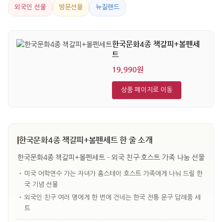
외국인 선물
방문선물
뉴질랜드
한국문화4종 책갈피+볼펜세
트
19,990원
상품 페이지로 이동
한국문화4종 책갈피+볼펜세트 한 줄 소개
한국문화4종 책갈피+볼펜세트 - 외국 친구·호스트 가족 나눔 선물
•
미국 어학연수 가는 자녀가 홈스테이 호스트 가족에게 나눠 드릴 한
국 기념 선물
•
외국인 친구 여러 명에게 한 번에 건네는 한국 전통 문구 답례품 세
트