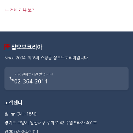
← 전체 리뷰 보기
Since 2004. 최고의 쇼핑몰 샵오브코리아입니다.
지금 전화하시면 받습니다!
02-364-2011
고객센터
월~금 (9시~18시)
경기도 고양시 일산서구 주화로 42 주엽프라자 401호
전화: 02-364-2011