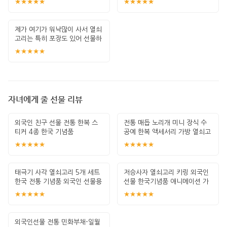
★★★★★
★★★★★
제가 여기가 워낙많이 사서 열쇠
고리는 특히 포장도 있어 선물하
기 좋고 퀄
★★★★★
자녀에게 줄 선물 리뷰
외국인 친구 선물 전통 한복 스
전통 매듭 노리개 미니 장식 수
티커 4종 한국 기념품
공예 한복 액세서리 가방 열쇠고
리 인테리어
★★★★★
★★★★★
태극기 사각 열쇠고리 5개 세트
저승사자 열쇠고리 키링 외국인
한국 전통 기념품 외국인 선물용
선물 한국기념품 애니메이션 가
단체 답
방꾸미기
★★★★★
★★★★★
외국인선물 전통 민화부채-일월