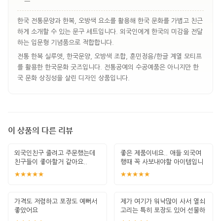
한국 전통문양과 한복, 오방색 요소를 활용해 한국 문화를 가볍고 친근
하게 소개할 수 있는 문구 세트입니다. 외국인에게 한국의 미감을 전달
하는 입문형 기념품으로 적합합니다.
전통 한복 실루엣, 한국문양, 오방색 조합, 훈민정음/한글 계열 모티프
를 활용한 한국문화 굿즈입니다. 전통공예의 수공예품은 아니지만 한
국 문화 상징성을 살린 디자인 상품입니다.
이 상품의 다른 리뷰
외국인친구 줄려고 주문했는데
좋은 제품이네요.. 애들 외국여
친구들이 좋아할거 같아요..
행때 꼭 사보내야할 아이템입니
다. 잘 썻습
★★★★★
★★★★★
가격도 저렴하고 포장도 예뻐서
제가 여기가 워낙많이 사서 열쇠
좋았어요
고리는 특히 포장도 있어 선물하
기 좋고 퀄