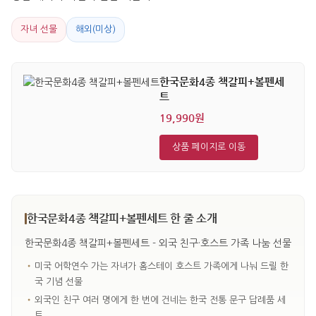
자녀 선물
해외(미상)
한국문화4종 책갈피+볼펜세
트
19,990원
상품 페이지로 이동
한국문화4종 책갈피+볼펜세트 한 줄 소개
한국문화4종 책갈피+볼펜세트 - 외국 친구·호스트 가족 나눔 선물
•
미국 어학연수 가는 자녀가 홈스테이 호스트 가족에게 나눠 드릴 한
국 기념 선물
•
외국인 친구 여러 명에게 한 번에 건네는 한국 전통 문구 답례품 세
트