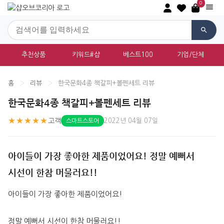
0
추천상품
키워드#샵
베스트100
기업/단체
홈
›
리뷰
›
한국문화4종 책갈피+볼펜세트 리뷰
한국문화4종 책갈피+볼펜세트 리뷰
★★★★★
고객
2022년 04월 07일
스마트스토어
아이들이 가장 좋아한 제품이었어요! 정말 예뻐서
시선이 한참 머물러요!!
아이들이 가장 좋아한 제품이었어요!
정말 예뻐서 시선이 한참 머물러요!!