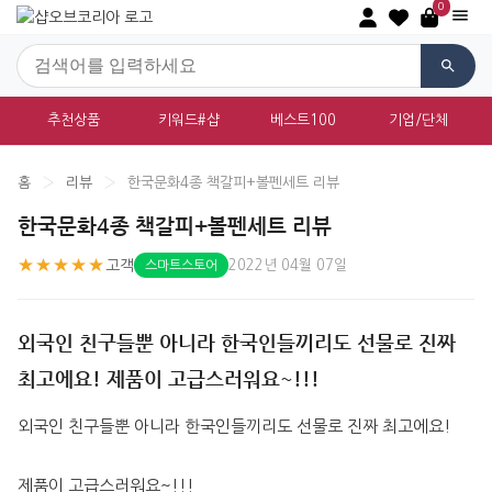
0
추천상품
키워드#샵
베스트100
기업/단체
홈
›
리뷰
›
한국문화4종 책갈피+볼펜세트 리뷰
한국문화4종 책갈피+볼펜세트 리뷰
★★★★★
고객
2022년 04월 07일
스마트스토어
외국인 친구들뿐 아니라 한국인들끼리도 선물로 진짜
최고에요! 제품이 고급스러워요~!!!
외국인 친구들뿐 아니라 한국인들끼리도 선물로 진짜 최고에요!
제품이 고급스러워요~!!!