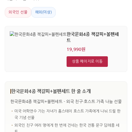
외국인 선물
해외(미상)
한국문화4종 책갈피+볼펜세
트
19,990원
상품 페이지로 이동
한국문화4종 책갈피+볼펜세트 한 줄 소개
한국문화4종 책갈피+볼펜세트 - 외국 친구·호스트 가족 나눔 선물
•
미국 어학연수 가는 자녀가 홈스테이 호스트 가족에게 나눠 드릴 한
국 기념 선물
•
외국인 친구 여러 명에게 한 번에 건네는 한국 전통 문구 답례품 세
트