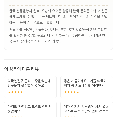
한국 전통문양과 한복, 오방색 요소를 활용해 한국 문화를 가볍고 친근
하게 소개할 수 있는 문구 세트입니다. 외국인에게 한국의 미감을 전달
하는 입문형 기념품으로 적합합니다.
전통 한복 실루엣, 한국문양, 오방색 조합, 훈민정음/한글 계열 모티프
를 활용한 한국문화 굿즈입니다. 전통공예의 수공예품은 아니지만 한
국 문화 상징성을 살린 디자인 상품입니다.
이 상품의 다른 리뷰
외국인친구 줄려고 주문했는데
좋은 제품이네요.. 애들 외국여
친구들이 좋아할거 같아요..
행때 꼭 사보내야할 아이템입니
다. 잘 썻습
★★★★★
★★★★★
가격도 저렴하고 포장도 예뻐서
제가 여기가 워낙많이 사서 열쇠
좋았어요
고리는 특히 포장도 있어 선물하
기 좋고 퀄