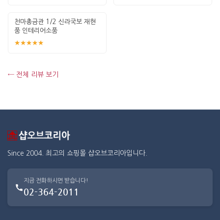
천마총금관 1/2 신라국보 재현
품 인테리어소품
★★★★★
← 전체 리뷰 보기
Since 2004. 최고의 쇼핑몰 샵오브코리아입니다.
지금 전화하시면 받습니다!
02-364-2011