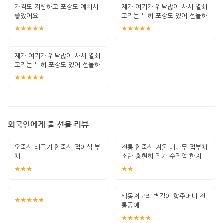
가격도 저렴하고 포장도 예뻐서
제가 여기가 워낙많이 사서 열쇠
좋았어요
고리는 특히 포장도 있어 선물하
기 좋고 퀄
★★★★★
★★★★★
제가 여기가 워낙많이 사서 열쇠
고리는 특히 포장도 있어 선물하
기 좋고 퀄
★★★★★
외국인에게 줄 선물 리뷰
오죽선 태극기 합죽선 접이식 부
전통 합죽선 겨울 대나무 접부채
채
소단 홍현희 작가 수작업 한지
그림 고급
★★★
★★
색동저고리 벽걸이 향주머니 전
★★★★★
통공예
★★★★★