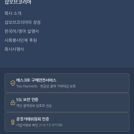
샵오브코리아
회사 소개
샵오브코리아의 장점
한국어/영어 설명서
사회봉사단체 후원
회사사명서
에스크로 구매안전서비스
Toss Payments · 현금성 결제 거래대금 보호
SSL 보안 인증
개인·결제정보 암호화 전송
공정거래위원회 인증
사업자정보 확인 210-13-37706