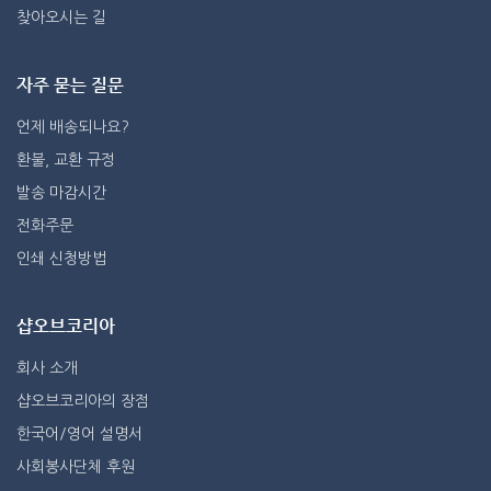
찾아오시는 길
자주 묻는 질문
언제 배송되나요?
환불, 교환 규정
발송 마감시간
전화주문
인쇄 신청방법
샵오브코리아
회사 소개
샵오브코리아의 장점
한국어/영어 설명서
사회봉사단체 후원