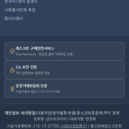
한국어/영어 설명서
사회봉사단체 후원
회사사명서
에스크로 구매안전서비스
Toss Payments · 현금성 결제 거래대금 보호
SSL 보안 인증
개인·결제정보 암호화 전송
공정거래위원회 인증
사업자정보 확인 210-13-37706
개인정보 처리방침
|
이용약관
|
청약철회·반품
|
청소년보호정책
|
쿠키 정책
상호명: 샵오브코리아 | 대표자명: 한창휘
사업자등록번호: 210-13-37706
[사업자정보확인]
| 통신판매업신고번호: