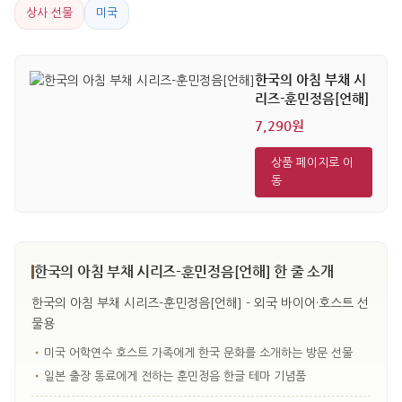
상사 선물
미국
한국의 아침 부채 시
리즈-훈민정음[언해]
7,290원
상품 페이지로 이
동
한국의 아침 부채 시리즈-훈민정음[언해] 한 줄 소개
한국의 아침 부채 시리즈-훈민정음[언해] - 외국 바이어·호스트 선
물용
•
미국 어학연수 호스트 가족에게 한국 문화를 소개하는 방문 선물
•
일본 출장 동료에게 전하는 훈민정음 한글 테마 기념품