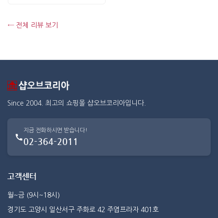
← 전체 리뷰 보기
Since 2004. 최고의 쇼핑몰 샵오브코리아입니다.
지금 전화하시면 받습니다!
02-364-2011
고객센터
월~금 (9시~18시)
경기도 고양시 일산서구 주화로 42 주엽프라자 401호