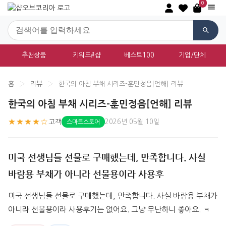
0
추천상품
키워드#샵
베스트100
기업/단체
홈
›
리뷰
›
한국의 아침 부채 시리즈-훈민정음[언해] 리뷰
한국의 아침 부채 시리즈-훈민정음[언해] 리뷰
★★★★☆
고객
2026년 05월 10일
스마트스토어
미국 선생님들 선물로 구매했는데, 만족합니다. 사실
바람용 부채가 아니라 선물용이라 사용후
미국 선생님들 선물로 구매했는데, 만족합니다. 사실 바람용 부채가 
아니라 선물용이라 사용후기는 없어요. 그냥 무난하니 좋아요. ㅋ