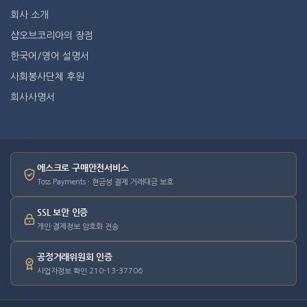
회사 소개
샵오브코리아의 장점
한국어/영어 설명서
사회봉사단체 후원
회사사명서
에스크로 구매안전서비스
Toss Payments · 현금성 결제 거래대금 보호
SSL 보안 인증
개인·결제정보 암호화 전송
공정거래위원회 인증
사업자정보 확인 210-13-37706