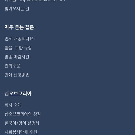
찾아오시는 길
자주 묻는 질문
언제 배송되나요?
환불, 교환 규정
발송 마감시간
전화주문
인쇄 신청방법
샵오브코리아
회사 소개
샵오브코리아의 장점
한국어/영어 설명서
사회봉사단체 후원