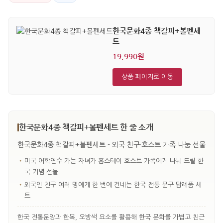
한국문화4종 책갈피+볼펜세
트
19,990원
상품 페이지로 이동
한국문화4종 책갈피+볼펜세트 한 줄 소개
한국문화4종 책갈피+볼펜세트 - 외국 친구·호스트 가족 나눔 선물
•
미국 어학연수 가는 자녀가 홈스테이 호스트 가족에게 나눠 드릴 한
국 기념 선물
•
외국인 친구 여러 명에게 한 번에 건네는 한국 전통 문구 답례품 세
트
한국 전통문양과 한복, 오방색 요소를 활용해 한국 문화를 가볍고 친근