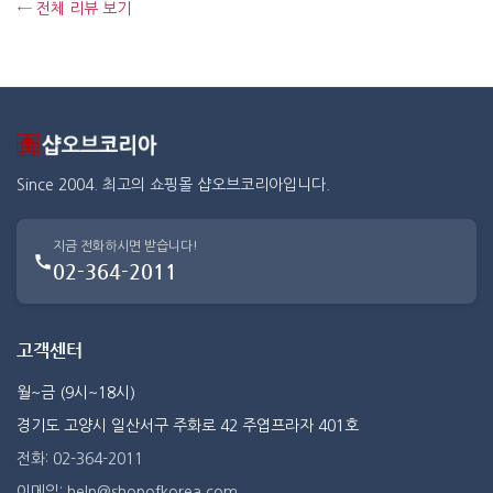
← 전체 리뷰 보기
Since 2004. 최고의 쇼핑몰 샵오브코리아입니다.
지금 전화하시면 받습니다!
02-364-2011
고객센터
월~금 (9시~18시)
경기도 고양시 일산서구 주화로 42 주엽프라자 401호
전화: 02-364-2011
이메일: help@shopofkorea.com