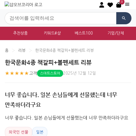
0
추천상품
키워드#샵
베스트100
기업/단체
홈
›
리뷰
›
한국문화4종 책갈피+볼펜세트 리뷰
한국문화4종 책갈피+볼펜세트 리뷰
★★★★★
고객
2025년 12월 12일
스마트스토어
너무 좋습니다. 일본 손님들에게 선물했는데 너무
만족하더라구요
너무 좋습니다. 일본 손님들에게 선물했는데 너무 만족하더라구요
외국인 선물
일본