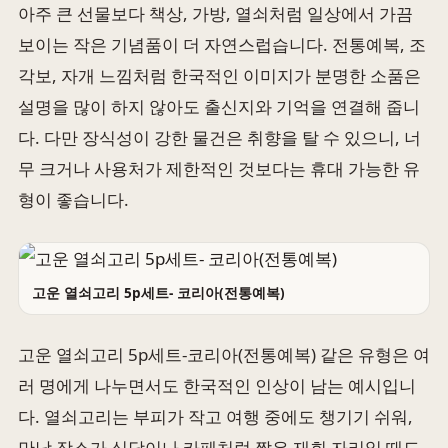
아주 큰 선물보다 책상, 가방, 열쇠처럼 일상에서 가끔
보이는 작은 기념품이 더 자연스럽습니다. 전통예복, 조
각보, 자개 느낌처럼 한국적인 이미지가 분명한 소품은
설명을 많이 하지 않아도 출신지와 기억을 연결해 줍니
다. 다만 장식성이 강한 물건은 취향을 탈 수 있으니, 너
무 크거나 사용처가 제한적인 것보다는 휴대 가능한 유
형이 좋습니다.
고운 열쇠고리 5p세트- 코리아(전통예복)
고운 열쇠고리 5p세트-코리아(전통예복) 같은 유형은 여
러 명에게 나누면서도 한국적인 인상이 남는 예시입니
다. 열쇠고리는 부피가 작고 여행 중에도 챙기기 쉬워,
만남 장소가 식당이나 카페처럼 짧은 재회 자리일 때도