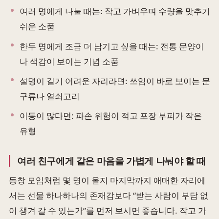
여러 명에게 나눌 때는: 작고 가벼우며 수량을 맞추기
쉬운 소품
한두 명에게 조금 더 남기고 싶을 때는: 전통 문양이
나 색감이 보이는 기념 소품
설명이 길기 어려운 자리라면: 쓰임이 바로 보이는 문
구류나 열쇠고리
이동이 많다면: 파손 위험이 적고 포장 부피가 작은
유형
여러 친구에게 같은 마음을 가볍게 나눠야 할 때
동창 모임처럼 몇 명이 올지 마지막까지 애매한 자리에
서는 선물 하나하나의 존재감보다 “받는 사람이 부담 없
이 챙겨 갈 수 있는가”를 먼저 보시면 좋습니다. 작고 가