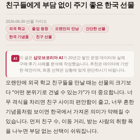
친구들에게 부담 없이 주기 좋은 한국 선물
2026.06.30
·
선물 가이드
외국 학교
졸업 동창
오랜만의 만남
간단한 선물
한국 기념품
친구 선물
이 글은
샵오브코리아 AI
가 20년간 쌓인 운영 데이터와 실제
AI
구매·후기 사례를 분석해 작성했습니다. 추천은 데이터에 기반
한 제안이며, 최종 선택은 상황에 맞게 판단하시기 바랍니다.
오랜만에 외국 학교 친구들을 만날 때는 선물의 크기보
다 “어떤 분위기로 건넬 수 있는가”가 더 중요합니다. 너
무 격식을 차리면 친구 사이의 편안함이 줄고, 너무 흔한
기념품처럼 보이면 한국에서 가져온 의미가 약해질 수
있습니다. 먼저 친구 수, 이동 거리, 받는 사람의 취향 폭
을 나누면 부담 없는 선택이 쉬워집니다.