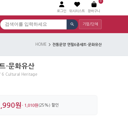
0
로그인
위시리스트
장바구니
기업/단체
전통문양 연필6종세트-문화유산
HOME
트-문화유산
f 6 Cultural Heritage
2,990원
- 1,010원
(25%) 할인