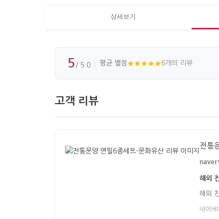
상세보기
5
평균 별점
6개의 리뷰
/ 5.0
고객 리뷰
전통
naver
해외 
해외 
네이버