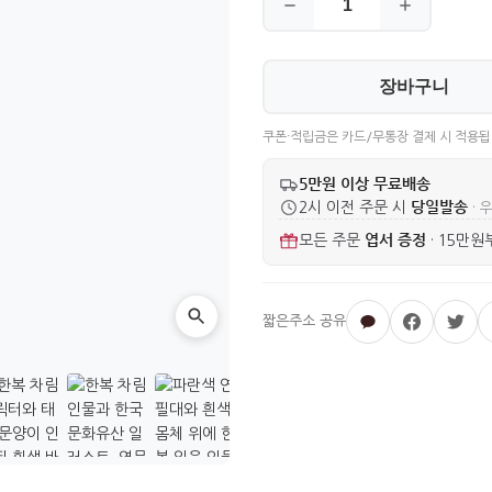
장바구니
쿠폰·적립금은 카드/무통장 결제 시 적용됩
5만원 이상 무료배송
당일발송
2시 이전 주문 시
· 
엽서 증정
모든 주문
·
15만원