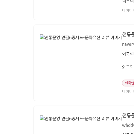
너무너
네이버
전통
naver
외국인
외국인
외국인
네이버
전통
whdd