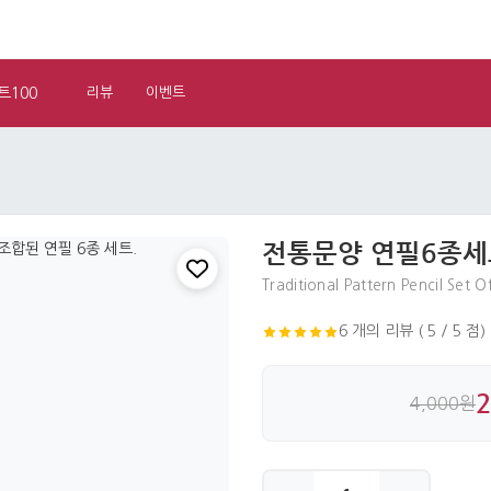
트100
리뷰
이벤트
전통문양 연필6종세
Traditional Pattern Pencil Set O
6 개의 리뷰 ( 5 / 5 점)
4,000원