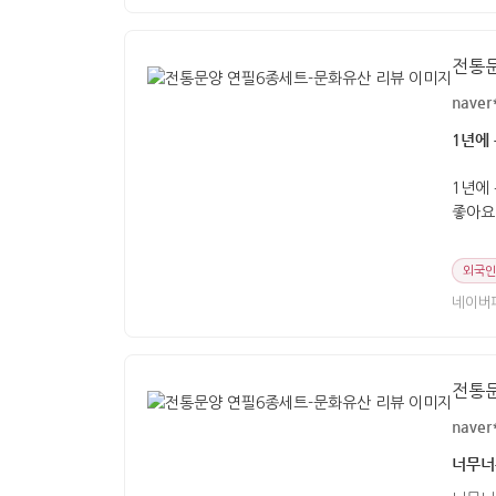
전통
naver
1년에
1년에
좋아요
외국인
네이버
전통
naver
너무너