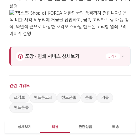
거울처럼 가볍게 상태를 확인하는 용도로도 사용할 수
있습니다. 여행 중 기념품이나 감사 인사에 곁들이는
선물로도 적합하며, 조각보의 '조각을 이어 복을
잇는다'는 의미가 담겨 있어 선물로서의 가치가
있습니다.
가로 : 3.5cm. 세로 : 3.5cm. 길이 : 10.5cm.
포장 · 인쇄 서비스 상세보기
3가지
관련 키워드
조각보
핸드폰고리
핸드폰줄
폰줄
거울
핸드폰줄
상세보기
리뷰
관련상품
배송