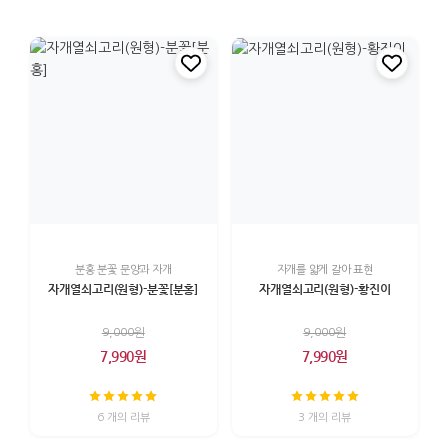
분홍 분꽃 문양과 자개
자개를 얇게 갈아 표현
자개열쇠고리(원형)-분꽃[분홍]
자개열쇠고리(원형)-황진이
9,000원
9,000원
7,990원
7,990원
6 개의 리뷰
3 개의 리뷰