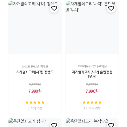
장생도 문양을 자개로
훈민정음과 부채 문양을
자개열쇠고리[사각]-장생도
자개열쇠고리[사각]-훈민정음
[부채]
9,000원
9,000원
7,990원
7,990원
8 개의 리뷰
12 개의 리뷰