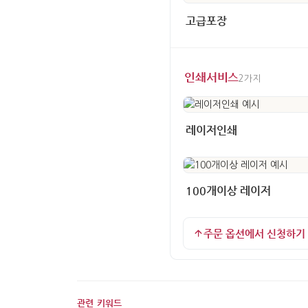
고급포장
인쇄서비스
2가지
레이저인쇄
100개이상 레이저
주문 옵션에서 신청하기
관련 키워드