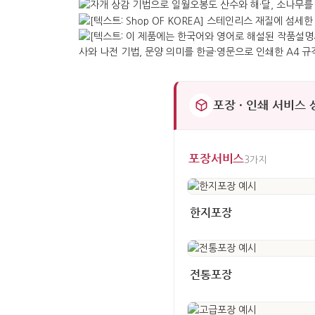
포장 · 인쇄 서비스
포장서비스
3가지
한지포장
전통포장