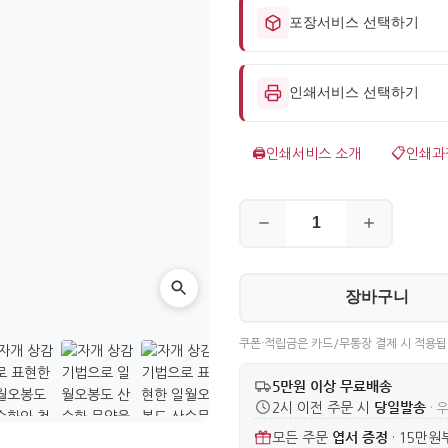
포장서비스 선택하기
인쇄서비스 선택하기
🖨️
인쇄서비스 소개
📋
인쇄과
장바구니
쿠폰·적립금은 카드/무통장 결제 시 적용됩
5만원 이상 무료배송
당일발송
2시 이전 주문 시
· 
엽서 증정
모든 주문
·
15만원