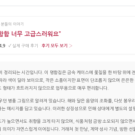
 분들의 이야기
명함함 너무 고급스러워요”
4.9
후기 모두 보기 ›
·
✓
실제 구매 후기
·
이 정리되는 시간입니다. 이 명함집은 금속 케이스에 옻칠을 한 바탕 위에 
따라 색이 달라 보이므로, 작은 소품이지만 표면이 단조롭지 않으며 은은한
도 형태가 흐트러지지 않으므로 업무용으로 매우 편리합니다.
던 병풍 그림으로 알려져 있습니다. 해와 달은 음양의 조화를, 다섯 봉우리
는 메시지를 담고 있습니다. 이러한 상징성으로 인해 상대에게 별도의 설명
가 높으면서도 취향을 크게 타지 않으며, 식품처럼 금방 소모되지 않으면서
의미가 자연스럽게 이어집니다. 거래처 첫 만남, 계약 성사 기념, 방한 선