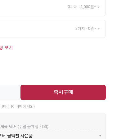
3가지 · 1,000원~
2가지 · 0원~
정 보기
즉시구매
니다 (네이버페이 제외)
우체국 택배 (주말·공휴일 제외)
금액별 사은품
부터
▾