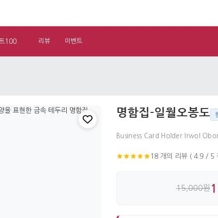
트100
리뷰
이벤트
명함집-일월오봉도
Business Card Holder Irwol Ob
18 개의 리뷰 ( 4.9 / 5
1
15,000원