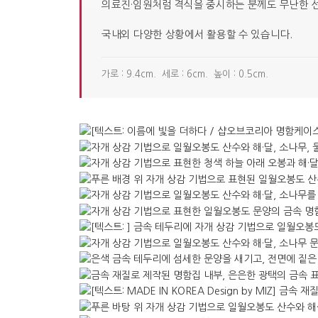
의료진·임원처럼 격식을 중시하는 분께도 무난한 
국내외 다양한 상황에서 활용할 수 있습니다.
가로 : 9.4cm. 세로 : 6cm. 높이 : 0.5cm.