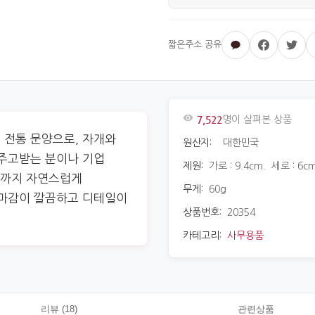
7,522
명이 살펴본 상품
 전통 문양으로, 자개와
원산지:
대한민국
 주고받는 분이나 기업
제원:
가로 : 9.4cm. 세로 : 6cm
음까지 자연스럽게
무게:
60g
 마감이 깔끔하고 디테일이
상품번호:
20354
카테고리:
사무용품
리뷰 (18)
관련상품