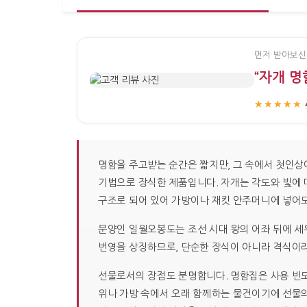
먼저 받아보신
“자개 
★★★★★
명함을 주고받는 순간은 짧지만, 그 속에서 첫인상
기법으로 장식한 제품입니다. 자개는 각도와 빛에 
구조로 되어 있어 가방이나 재킷 안주머니에 넣어
문양인 일월오봉도는 조선 시대 왕의 어좌 뒤에 세우
번영을 상징하므로, 단순한 장식이 아니라 격식이라
선물로서의 장점도 분명합니다. 명함집은 사용 빈도
위나 가방 속에서 오래 함께하는 물건이기에 선물의 