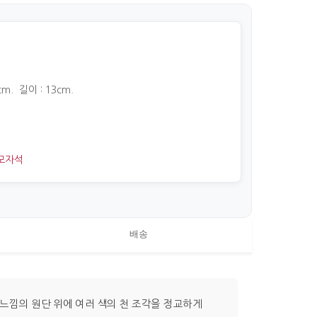
cm. 길이 : 13cm.
모자석
배송
느낌의 원단 위에 여러 색의 천 조각을 정교하게