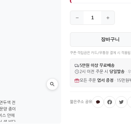
장바구니
쿠폰·적립금은 카드/무통장 결제 시 적용됩
5만원 이상 무료배송
당일발송
2시 이전 주문 시
· 
엽서 증정
모든 주문
·
15만원