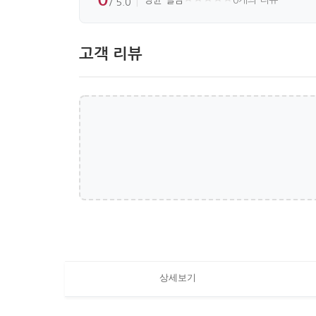
/ 5.0
고객 리뷰
상세보기