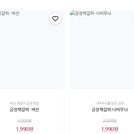
버선 문양과 금장 마감
나비무늬를 담은 금장
금장책갈피- 버선
금장책갈피-나비무늬
3,000원
3,000원
1,990원
1,990원