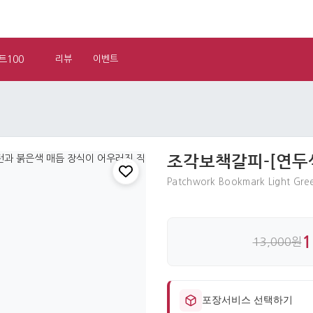
트100
리뷰
이벤트
조각보책갈피-[연두
Patchwork Bookmark Light Gre
1
13,000원
포장서비스 선택하기