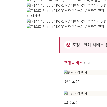
포장 · 인쇄 서비스
포장서비스
3가지
한지포장
고급포장