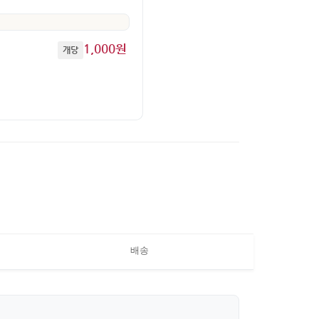
1,000원
개당
배송