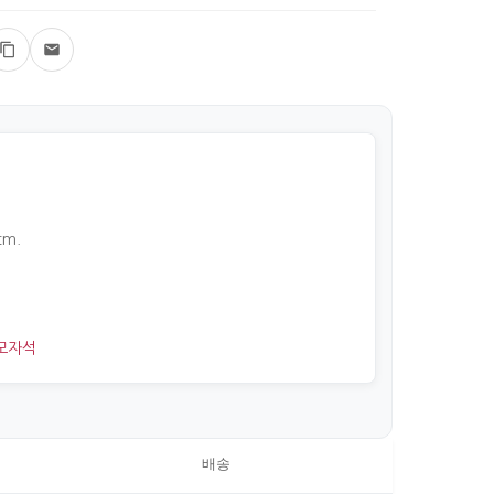
cm.
모자석
배송