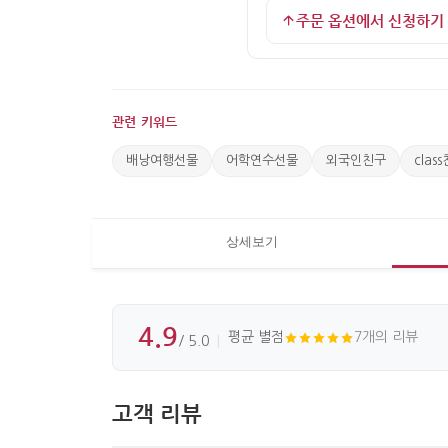
주문 옵션에서 신청하기
관련 키워드
배낭여행선물
어학연수선물
외국인친구
clas
상세보기
4.9
평균 별점
7개의 리뷰
/ 5.0
고객 리뷰