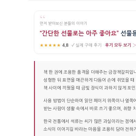
“
먼저 받아보신 분들의 이야기
“간단한 선물로는 아주 좋아요”
선물용
4.8
후기 모두 보기 
★★★★★
·
✓
실제 구매 후기
·
책 한 권에 조용한 품격을 더해주는 금장책갈피입니다
성형한 뒤 표면을 매끈하게 다듬어 손에 쥐었을 때
책 사이에 끼웠을 때 금빛 장식이 과하지 않게 포
사용 방법이 단순하여 읽던 페이지 위쪽이나 옆쪽에
받는 사람이 생활 속에서 바로 쓰기 좋으며, 취향
한국 전통에서 석류는 씨가 많은 과실이라는 점에서
소식이 이어지길 바라는 마음을 조용히 담아 전하기