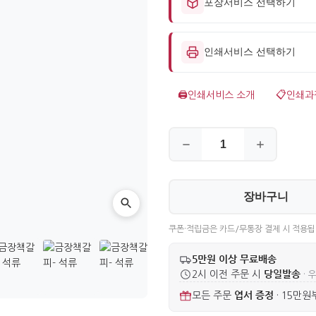
포장서비스 선택하기
인쇄서비스 선택하기
🖨️
인쇄서비스 소개
📋
인쇄과
장바구니
쿠폰·적립금은 카드/무통장 결제 시 적용됩
5만원 이상 무료배송
당일발송
2시 이전 주문 시
· 
엽서 증정
모든 주문
·
15만원