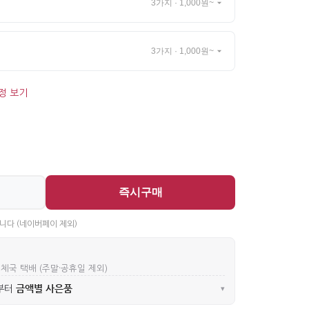
3가지 · 1,000원~
3가지 · 1,000원~
정 보기
즉시구매
니다 (네이버페이 제외)
우체국 택배 (주말·공휴일 제외)
금액별 사은품
부터
▾