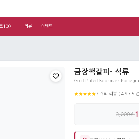
트100
리뷰
이벤트
금장책갈피- 석류
Gold Plated Bookmark Pomegr
7 개의 리뷰 ( 4.9 / 5 점
3,000원