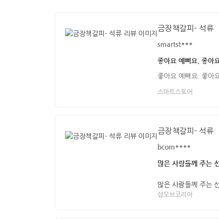
금장책갈피- 석류
smartst***
좋아요 예뻐요. 좋아
좋아요 예뻐요. 좋아
스마트스토어
금장책갈피- 석류
bcom****
많은 사람들께 주는 
많은 사람들께 주는 
샵오브코리아