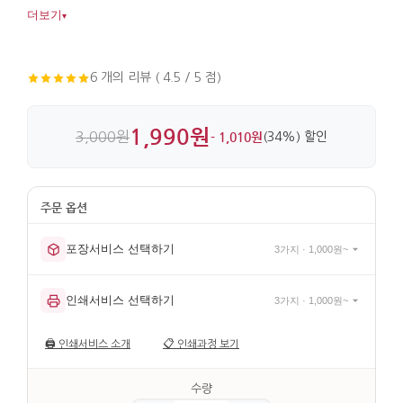
있습니다. 금속 소재에 매듭 장식을 더해 디테일까지 살아
더보기
▾
있습니다.
6 개의 리뷰 ( 4.5 / 5 점)
1,990원
3,000원
- 1,010원
(34%) 할인
포장서비스 선택하기
3가지 · 1,000원~
인쇄서비스 선택하기
3가지 · 1,000원~
🖨️
인쇄서비스 소개
📋
인쇄과정 보기