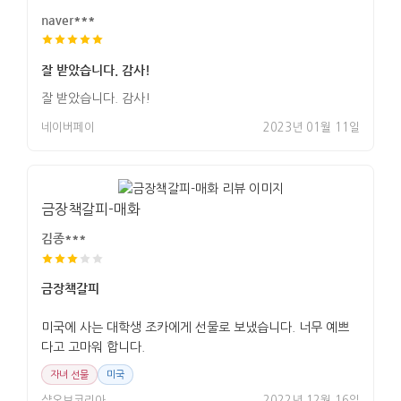
naver***
잘 받았습니다. 감사!
잘 받았습니다. 감사!
네이버페이
2023년 01월 11일
금장책갈피-매화
김종***
금장책갈피
미국에 사는 대학생 조카에게 선물로 보냈습니다. 너무 예쁘
다고 고마워 합니다.
자녀 선물
미국
샵오브코리아
2022년 12월 16일