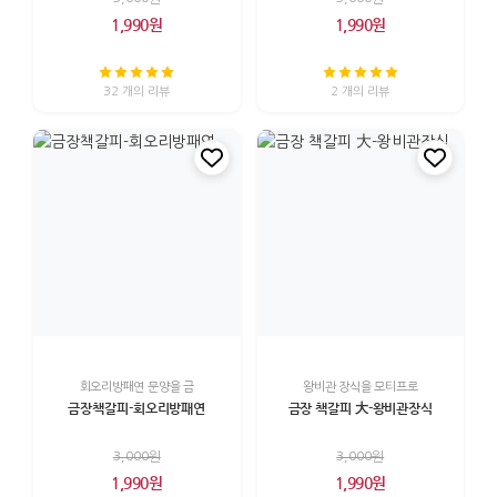
1,990원
1,990원
32 개의 리뷰
2 개의 리뷰
회오리방패연 문양을 금
왕비관 장식을 모티프로
금장책갈피-회오리방패연
금장 책갈피 大-왕비관장식
3,000원
3,000원
1,990원
1,990원