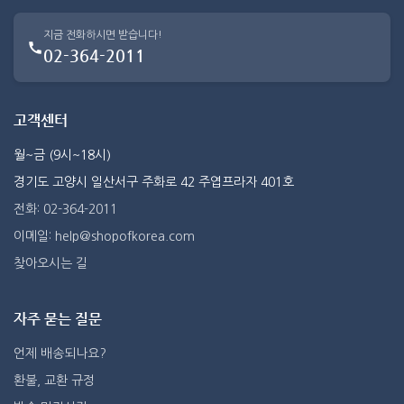
지금 전화하시면 받습니다!
02-364-2011
고객센터
월~금 (9시~18시)
경기도 고양시 일산서구 주화로 42 주엽프라자 401호
전화: 02-364-2011
이메일: help@shopofkorea.com
찾아오시는 길
자주 묻는 질문
언제 배송되나요?
환불, 교환 규정