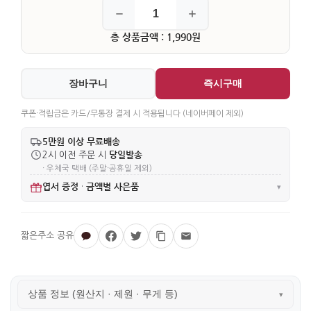
총 상품금액 : 1,990원
장바구니
즉시구매
쿠폰·적립금은 카드/무통장 결제 시 적용됩니다 (네이버페이 제외)
5만원 이상 무료배송
당일발송
2시 이전 주문 시
· 우체국 택배 (주말·공휴일 제외)
엽서 증정
금액별 사은품
·
▾
상품 정보 (원산지 · 제원 · 무게 등)
▾