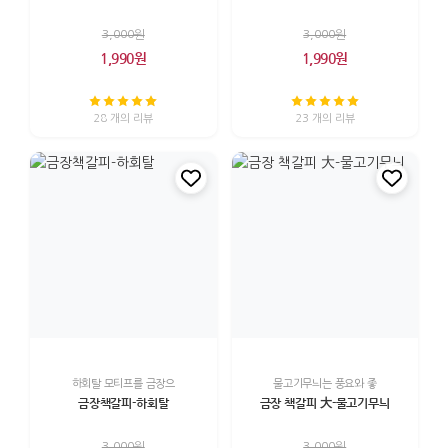
3,000원
3,000원
1,990원
1,990원
28 개의 리뷰
23 개의 리뷰
하회탈 모티프를 금장으
물고기무늬는 풍요와 좋
금장책갈피-하회탈
금장 책갈피 大-물고기무늬
3,000원
3,000원