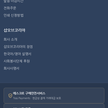
발송 마감시간
전화주문
인쇄 신청방법
샵오브코리아
회사 소개
샵오브코리아의 장점
한국어/영어 설명서
사회봉사단체 후원
회사사명서
에스크로 구매안전서비스
Toss Payments · 현금성 결제 거래대금 보호