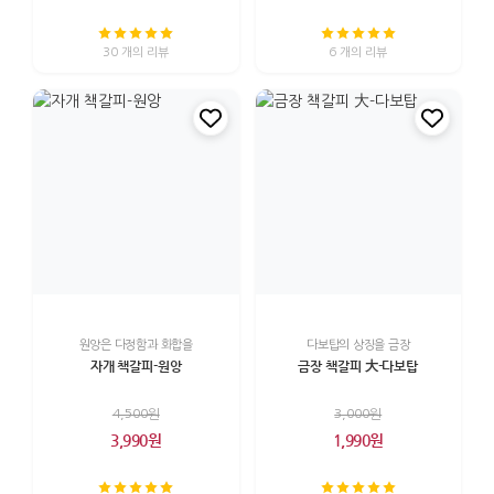
30 개의 리뷰
6 개의 리뷰
원앙은 다정함과 화합을
다보탑의 상징을 금장
자개 책갈피-원앙
금장 책갈피 大-다보탑
4,500원
3,000원
3,990원
1,990원