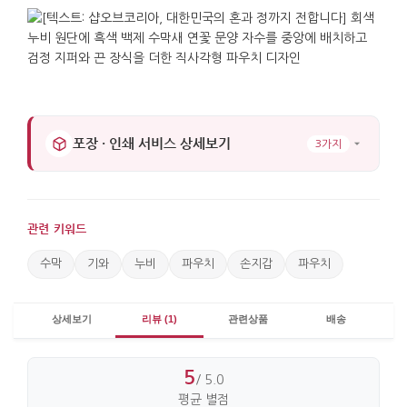
포장 · 인쇄 서비스 상세보기
3가지
관련 키워드
수막
기와
누비
파우치
손지갑
파우치
상세보기
리뷰 (1)
관련상품
배송
5
/ 5.0
평균 별점