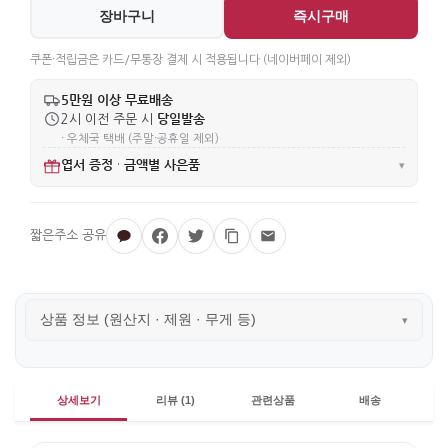
장바구니
즉시구매
쿠폰·적립금은 카드/무통장 결제 시 적용됩니다 (네이버페이 제외)
5만원 이상 무료배송
당일발송
2시 이전 주문 시
· 우체국 택배 (주말·공휴일 제외)
엽서 증정
금액별 사은품
·
▾
상품 정보 (원산지 · 제원 · 무게 등)
▾
상세보기
리뷰 (1)
관련상품
배송