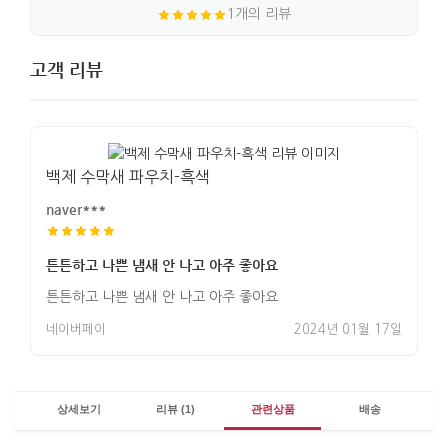
1개의 리뷰
고객 리뷰
백제 수막새 파우치-흑색
naver***
튼튼하고 나쁜 냄새 안 나고 아주 좋아요
튼튼하고 나쁜 냄새 안 나고 아주 좋아요
네이버페이
2024년 01월 17일
상세보기
리뷰 (1)
관련상품
배송