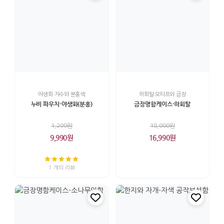
야생화 자수와 분홍색
하회탈 모티프와 금장
누비 파우치-야생화(분홍)
금장명함케이스-하회탈
1,200원
18,000원
9,990원
16,990원
1 개의 리뷰