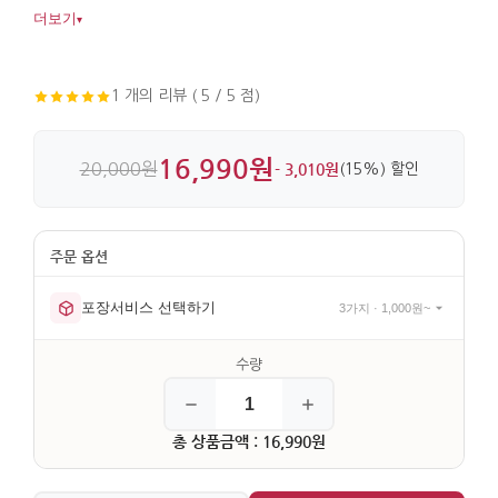
없이 전할 수 있습니다. 누빔 원단과 자수 장식이 더해져
더보기
▾
디테일이 살아 있습니다.
1 개의 리뷰 ( 5 / 5 점)
16,990원
20,000원
- 3,010원
(15%) 할인
포장서비스 선택하기
3가지 · 1,000원~
총 상품금액 : 16,990원