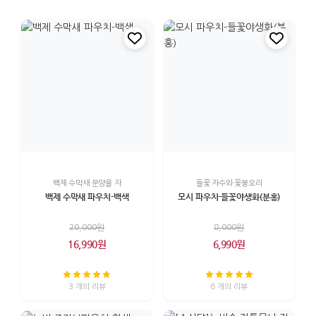
백제 수막새 문양을 자
들꽃 자수와 꽃봉오리
백제 수막새 파우치-백색
모시 파우치-들꽃야생화(분홍)
20,000원
8,000원
16,990원
6,990원
3 개의 리뷰
6 개의 리뷰