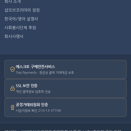
회사 소개
샵오브코리아의 장점
한국어/영어 설명서
사회봉사단체 후원
회사사명서
에스크로 구매안전서비스
Toss Payments · 현금성 결제 거래대금 보호
SSL 보안 인증
개인·결제정보 암호화 전송
공정거래위원회 인증
사업자정보 확인 210-13-37706