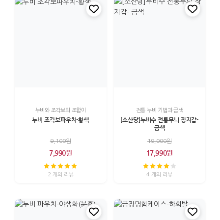
누비와 조각보의 조합이
전통 누비 기법과 금색
누비 조각보파우치-황색
[소산당]누비수 전통무늬 장지갑-
금색
9,100원
19,000원
7,990원
17,990원
2 개의 리뷰
4 개의 리뷰