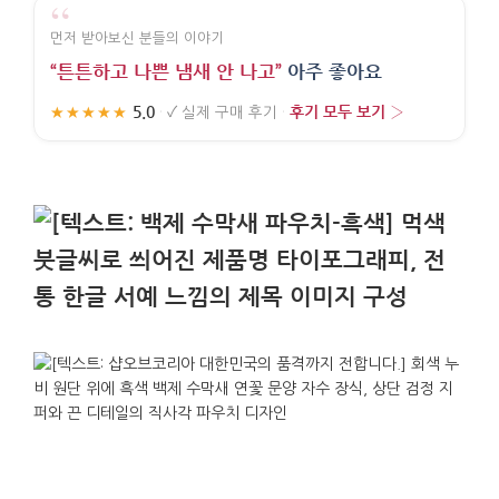
“
먼저 받아보신 분들의 이야기
“튼튼하고 나쁜 냄새 안 나고”
아주 좋아요
5.0
후기 모두 보기 ›
★★★★★
·
✓
실제 구매 후기
·