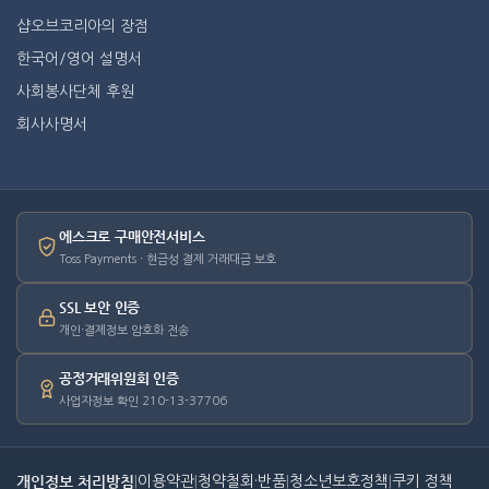
샵오브코리아의 장점
한국어/영어 설명서
사회봉사단체 후원
회사사명서
에스크로 구매안전서비스
Toss Payments · 현금성 결제 거래대금 보호
SSL 보안 인증
개인·결제정보 암호화 전송
공정거래위원회 인증
사업자정보 확인 210-13-37706
개인정보 처리방침
|
이용약관
|
청약철회·반품
|
청소년보호정책
|
쿠키 정책