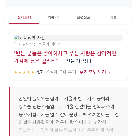
상세보기
리뷰 (3)
관련상품
배송
먼저 받아보신 분들의 이야기
“받는 분들은 좋아하시고 주는 사람은 합리적인
가격에 높은 퀄리티”
— 선물의 정답
4.7
후기 모두 보기 ›
★★★★★
·
✓
실제 구매 후기
·
손안에 들어오는 접이식 거울에 한국 자개 공예의
정수를 담은 소품입니다. 거울 겉면에는 전복과 소라
등 조개껍데기를 얇게 갈아 문양대로 오려 붙이는 나전
기법을 사용했으며, 검은 바탕 위에 자개 조각을
정교하게 배열하여 보는 각도에 따라 은은하게 빛이