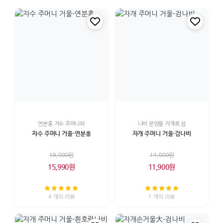
연분홍 자수 주머니와
나비 문양을 자개로 섬
자수 주머니 거울-연분홍
자개 주머니 거울-검나비
19,000원
14,000원
15,990원
11,900원
4 개의 리뷰
1 개의 리뷰