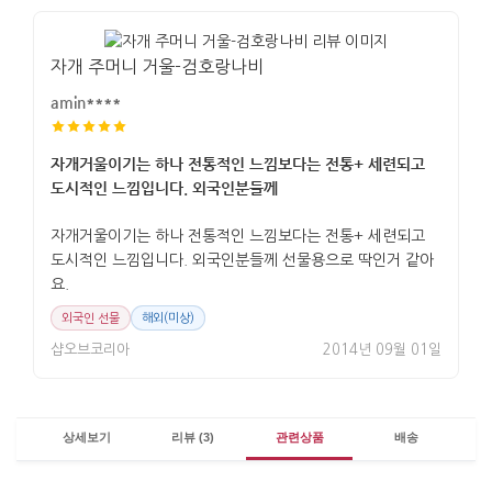
자개 주머니 거울-검호랑나비
amin****
자개거울이기는 하나 전통적인 느낌보다는 전통+ 세련되고
도시적인 느낌입니다. 외국인분들께
자개거울이기는 하나 전통적인 느낌보다는 전통+ 세련되고
도시적인 느낌입니다. 외국인분들께 선물용으로 딱인거 같아
요.
외국인 선물
해외(미상)
샵오브코리아
2014년 09월 01일
상세보기
리뷰 (3)
관련상품
배송