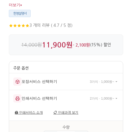
어울리고, 비단 주머니가 함께해 보관도 편리합니다. 가로 6cm,
더보기
▾
세로 6.5cm의 아담한 크기로 실사용하기 좋습니다.
한영설명서
3 개의 리뷰 ( 4.7 / 5 점)
11,900원
14,000원
- 2,100원
(15%) 할인
포장서비스 선택하기
3가지 · 1,000원~
인쇄서비스 선택하기
2가지 · 1,000원~
🖨️
인쇄서비스 소개
📋
인쇄과정 보기