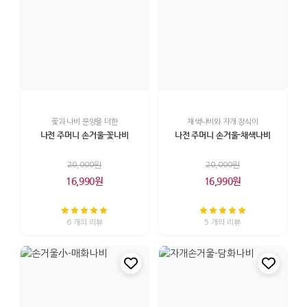
꽃과 나비 문양을 더한
채색나비와 자개 장식이
나전 주머니 손거울-꽃나비
나전 주머니 손거울-채색나비
20,000원
20,000원
16,990원
16,990원
6 개의 리뷰
5 개의 리뷰