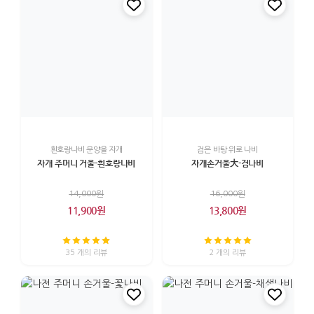
흰호랑나비 문양을 자개
검은 바탕 위로 나비
자개 주머니 거울-흰호랑나비
자개손거울大-검나비
14,000원
16,000원
11,900원
13,800원
35 개의 리뷰
2 개의 리뷰