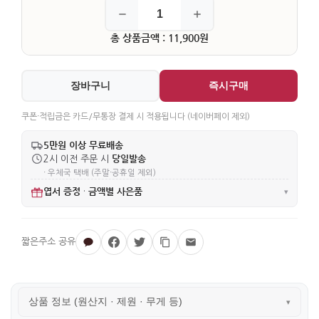
총 상품금액 : 11,900원
장바구니
즉시구매
쿠폰·적립금은 카드/무통장 결제 시 적용됩니다 (네이버페이 제외)
5만원 이상 무료배송
당일발송
2시 이전 주문 시
· 우체국 택배 (주말·공휴일 제외)
엽서 증정
금액별 사은품
·
▾
상품 정보 (원산지 · 제원 · 무게 등)
▾