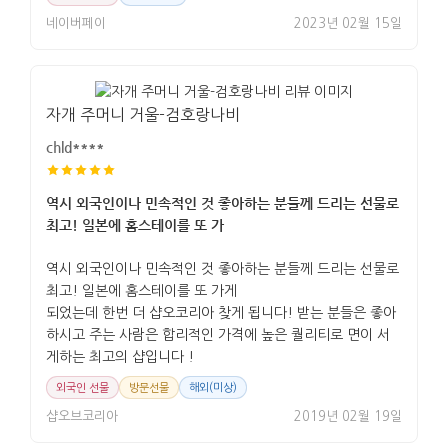
네이버페이
2023년 02월 15일
자개 주머니 거울-검호랑나비
chld****
역시 외국인이나 민속적인 것 좋아하는 분들께 드리는 선물로
최고! 일본에 홈스테이를 또 가
역시 외국인이나 민속적인 것 좋아하는 분들께 드리는 선물로
최고! 일본에 홈스테이를 또 가게
되었는데 한번 더 샵오코리아 찾게 됩니다! 받는 분들은 좋아
하시고 주는 사람은 합리적인 가격에 높은 퀄리티로 면이 서
게하는 최고의 샵입니다 !
외국인 선물
방문선물
해외(미상)
샵오브코리아
2019년 02월 19일