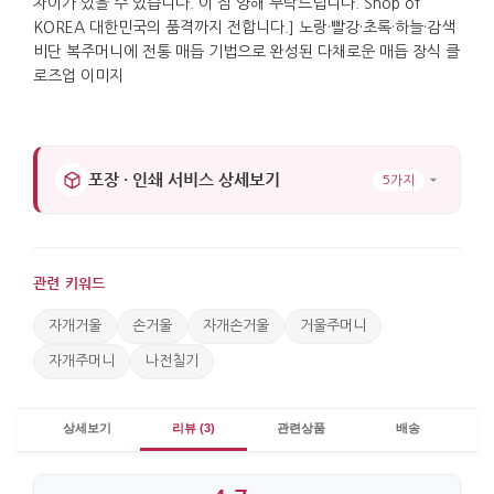
포장 · 인쇄 서비스 상세보기
5가지
관련 키워드
자개거울
손거울
자개손거울
거울주머니
자개주머니
나전칠기
상세보기
리뷰 (3)
관련상품
배송