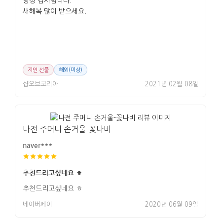
항상 감사합니다.
새해복 많이 받으세요.
지인 선물
해외(미상)
샵오브코리아
2021년 02월 08일
나전 주머니 손거울-꽃나비
naver***
추천드리고싶네요 ㅎ
추천드리고싶네요 ㅎ
네이버페이
2020년 06월 09일