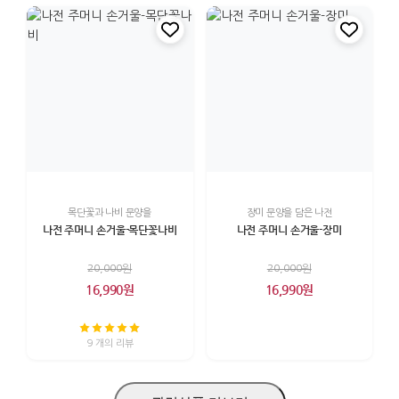
목단꽃과 나비 문양을
장미 문양을 담은 나전
나전 주머니 손거울-목단꽃나비
나전 주머니 손거울-장미
20,000원
20,000원
16,990원
16,990원
9 개의 리뷰