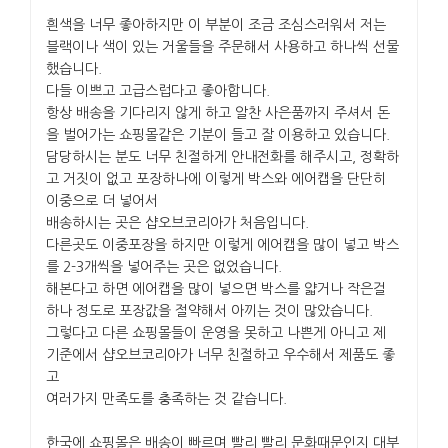
흰색을 너무 좋아하지만 이 부분이 조금 조심스러워서 저는
블랙이나 색이 있는 거울들을 주문해서 사용하고 하나씩 선물
했습니다.
다들 이쁘고 고급스럽다고 좋아합니다.
항상 배송을 기다리지 않게 하고 알찬 사은품까지 주셔서 돈
을 벌어가는 쇼핑몰같은 기분이 들고 잘 이용하고 있습니다.
담당하시는 분도 너무 친절하게 안내전화를 해주시고, 정확하
고 거짓이 없고 포장하나에 이렇게 박스와 에어캡을 단단히
이중으로 더 넣어서
배송하시는 곳은 샵오브코리아가 처음입니다.
다른곳도 이중포장을 하지만 이렇게 에어캡을 많이 넣고 박스
를 2-3개씩을 넣어주는 곳은 없었습니다.
해본다고 하면 에어캡을 많이 넣으면 박스를 얇거나 작은걸
하나 정도로 포장값을 절약해서 아끼는 것이 많았습니다.
그렇다고 다른 쇼핑몰들이 운영을 못하고 나쁜게 아니고 제
기준에서 샵오브코리아가 너무 친절하고 우수해서 제품도 좋
고
여러가지 만족도를 충족하는 것 같습니다.
한국에 쇼핑몰은 배송이 빠르며 빨리 빨리 문화때문인지 대부