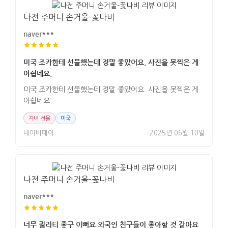
나전 주머니 손거울-꽃나비
naver***
미국 조카한테 선물했는데 정말 좋았어요. 사진을 못찍은 게
아쉽네요.
미국 조카한테 선물했는데 정말 좋았어요. 사진을 못찍은 게
아쉽네요.
자녀 선물
미국
네이버페이
2025년 06월 10일
나전 주머니 손거울-꽃나비
naver***
너무 퀄리티 좋구 이뻐요 외국인 친구들이 좋아할 것 같아요