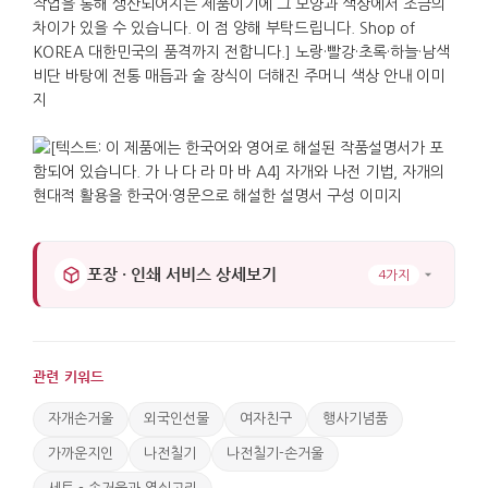
포장 · 인쇄 서비스 상세보기
4가지
관련 키워드
자개손거울
외국인선물
여자친구
행사기념품
가까운지인
나전칠기
나전칠기-손거울