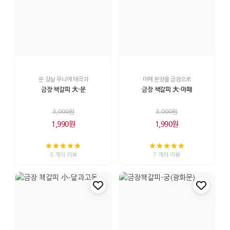
문 창살 무늬에 태극과
마패 문양을 금장으로
금장 책갈피 大-문
금장 책갈피 大-마패
3,000원
3,000원
1,990원
1,990원
8 개의 리뷰
7 개의 리뷰