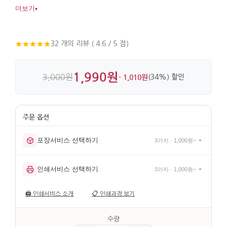
매듭끈 장식까지 더해 디테일이 살아 있습니다. 금속 소재라
더보기
▾
가볍고 실용적으로 사용할 수 있습니다.
32 개의 리뷰 ( 4.6 / 5 점)
1,990원
3,000원
- 1,010원
(34%) 할인
포장서비스 선택하기
3가지 · 1,000원~
인쇄서비스 선택하기
3가지 · 1,000원~
🖨️
인쇄서비스 소개
📋
인쇄과정 보기