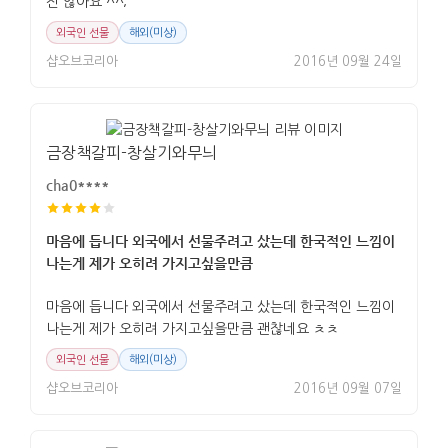
진 않아요 ^^;
외국인 선물
해외(미상)
샵오브코리아
2016년 09월 24일
금장책갈피-창살기와무늬
cha0****
마음에 듭니다 외국에서 선물주려고 샀는데 한국적인 느낌이
나는게 제가 오히려 가지고싶을만큼
마음에 듭니다 외국에서 선물주려고 샀는데 한국적인 느낌이
나는게 제가 오히려 가지고싶을만큼 괜찮네요 ㅊㅊ
외국인 선물
해외(미상)
샵오브코리아
2016년 09월 07일