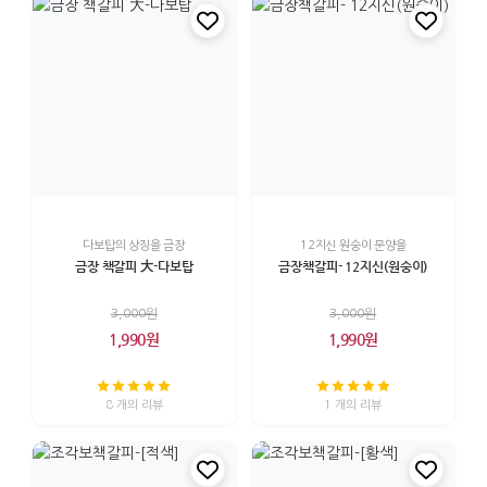
다보탑의 상징을 금장
12지신 원숭이 문양을
금장 책갈피 大-다보탑
금장책갈피- 12지신(원숭이)
3,000원
3,000원
1,990원
1,990원
8 개의 리뷰
1 개의 리뷰