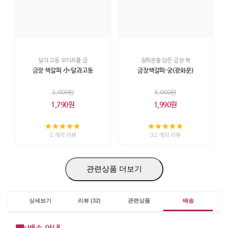
달과 고동 모티프를 금
광화문을 담은 금장 책
금장 책갈피 小-달과고동
금장책갈피-궁(광화문)
2,000원
3,000원
1,790원
1,990원
8 개의 리뷰
32 개의 리뷰
관련상품 더보기
상세보기
리뷰 (32)
관련상품
배송