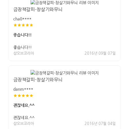
금장책갈피-창살기와무늬
cha0****
좋습니다!!
좋습니다!!
샵오브코리아
2016년 09월 07일
금장책갈피-창살기와무늬
danm****
괜찮네요.^^
괜찮네요.^^
샵오브코리아
2016년 07월 04일