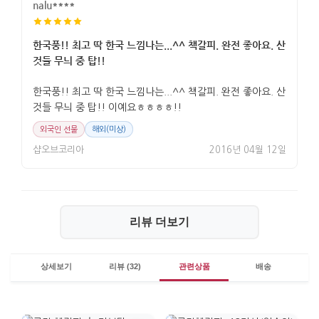
nalu****
한국풍!! 최고 딱 한국 느낌나는...^^ 책갈피. 완전 좋아요. 산
것들 무늬 중 탑!!
한국풍!! 최고 딱 한국 느낌나는...^^ 책갈피. 완전 좋아요. 산
것들 무늬 중 탑!! 이예요ㅎㅎㅎㅎ!!
외국인 선물
해외(미상)
샵오브코리아
2016년 04월 12일
리뷰 더보기
상세보기
리뷰 (32)
관련상품
배송