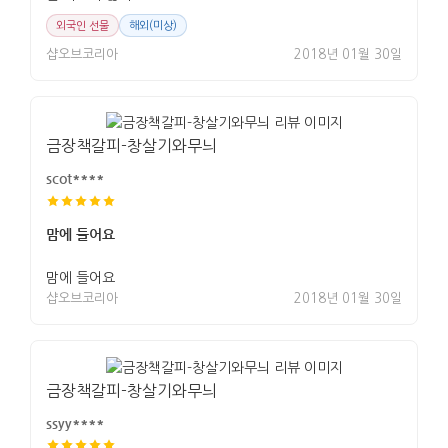
외국인 선물
해외(미상)
샵오브코리아
2018년 01월 30일
금장책갈피-창살기와무늬
scot****
맘에 들어요
맘에 들어요
샵오브코리아
2018년 01월 30일
금장책갈피-창살기와무늬
ssyy****