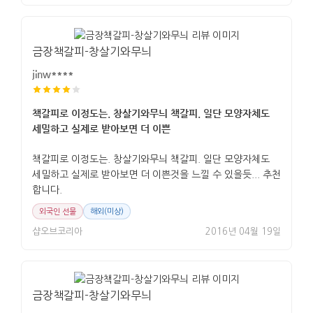
금장책갈피-창살기와무늬
jinw****
책갈피로 이정도는. 창살기와무늬 책갈피. 일단 모양자체도
세밀하고 실제로 받아보면 더 이쁜
책갈피로 이정도는. 창살기와무늬 책갈피. 일단 모양자체도
세밀하고 실제로 받아보면 더 이쁜것을 느낄 수 있을듯... 추천
합니다.
외국인 선물
해외(미상)
샵오브코리아
2016년 04월 19일
금장책갈피-창살기와무늬