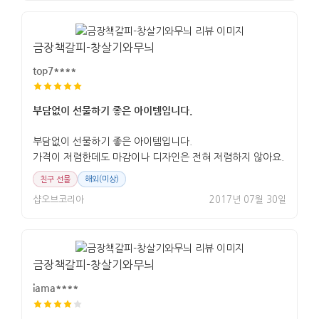
금장책갈피-창살기와무늬
top7****
부담없이 선물하기 좋은 아이템입니다.
부담없이 선물하기 좋은 아이템입니다.
가격이 저렴한데도 마감이나 디자인은 전혀 저렴하지 않아요.
친구 선물
해외(미상)
샵오브코리아
2017년 07월 30일
금장책갈피-창살기와무늬
iama****