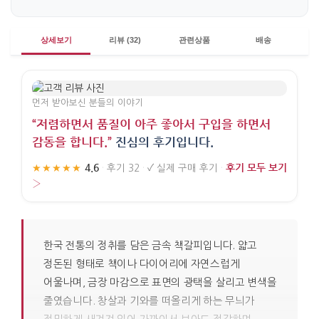
상세보기
리뷰 (32)
관련상품
배송
먼저 받아보신 분들의 이야기
“저렴하면서 품질이 아주 좋아서 구입을 하면서
감동을 합니다.”
진심의 후기입니다.
4.6
후기 모두 보기
★★★★★
·
후기 32
·
✓
실제 구매 후기
·
›
한국 전통의 정취를 담은 금속 책갈피입니다. 얇고
정돈된 형태로 책이나 다이어리에 자연스럽게
어울나며, 금장 마감으로 표면의 광택을 살리고 변색을
줄였습니다. 창살과 기와를 떠올리게 하는 무늬가