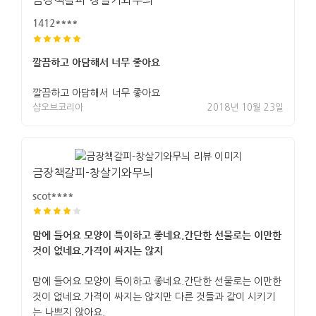
금장책갈피-창살기와무늬
1412****
깔끔하고 아담해서 너무 좋아요
깔끔하고 아담해서 너무 좋아요
샵오브코리아
2018년 10월 23일
금장책갈피-창살기와무늬
scot****
맘에 들어요 모양이 특이하고 좋네요.간단한 선물로는 이만한
것이 없네요.가격이 싸지는 않지
맘에 들어요 모양이 특이하고 좋네요.간단한 선물로는 이만한
것이 없네요.가격이 싸지는 않지만 다른 것들과 같이 시키기
는 나쁘지 않아요.