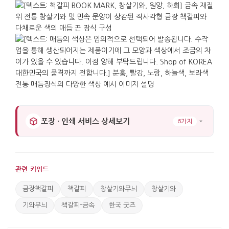
어울립니다.
비즈니스 미팅이나 출장 답례, 교수나 멘토에게 전하는
감사 선물, 교환학생이나 해외 지인에게 건네는 한국
기념품으로 적합합니다. 금장 마감이 주는 단정한 빛이
감사와 존중의 마음을 조용히 드러내며, 창살과 기와
무늬가 한국다움을 한눈에 전달합니다.
가로 : 2.3cm. 세로 : 8.5cm.
포장 · 인쇄 서비스 상세보기
6가지
관련 키워드
금장책갈피
책갈피
창살기와무늬
창살기와
기와무늬
책갈피-금속
한국 굿즈