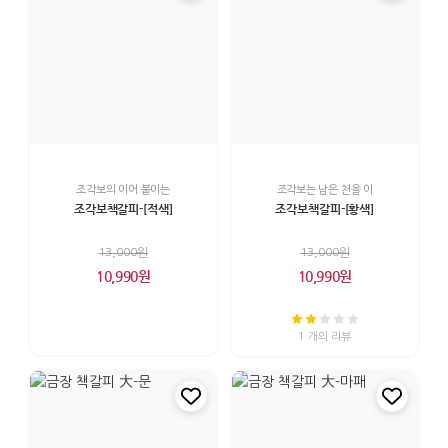
조각보의 이어 붙이는
조각보는 남은 천을 이
조각보책갈피-[적색]
조각보책갈피-[황색]
13,000원
13,000원
10,990원
10,990원
1 개의 리뷰