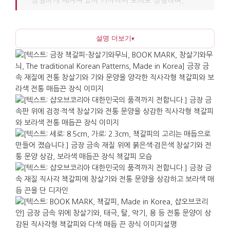
정밀하게 새겨져 있어 가까이서 보아도 정갈하며,
보라색 매듭끈 장식이 책 속에서 위치를 찾기 쉽게
해줍니다. 금속 소재로 제작되어 종이 책갈피보다
설명 더보기
▾
형태가 쉽게 구겨지지 않고 오래 사용할 수 있습니다.
창살은 한옥 창문의 격자에서 비롯된 무늬로, 빛과
바람이 드나드는 길을 만들고 안과 밖을 단정하게
나누는 구조를 담고 있습니다. 기와는 지붕을 이루며
비와 바람을 막아 집을 지키는 역할을 하는
요소입니다. 두 무늬가 함께 들어가 한옥의 질서와
편안함, 보호의 이미지를 표현한 디자인입니다.
슬림한 폭의 설계로 두꺼운 책부터 얇은 노트나
다이어리까지 무리 없이 사용할 수 있습니다. 가로
2.3cm, 세로 8.5cm의 휴대하기 편한 크기로 봉투나
카드와 함께 전달하기에도 알맞습니다. 과자나
화장품처럼 취향 차이를 크게 타지 않아 여러 명에게
나누어 주는 답례 선물이나 단체 소량 선물에