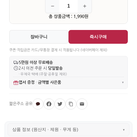
총 상품금액 : 1,990원
장바구니
즉시구매
쿠폰·적립금은 카드/무통장 결제 시 적용됩니다 (네이버페이 제외)
5만원 이상 무료배송
당일발송
2시 이전 주문 시
· 우체국 택배 (주말·공휴일 제외)
엽서 증정
금액별 사은품
·
▾
상품 정보 (원산지 · 제원 · 무게 등)
▾