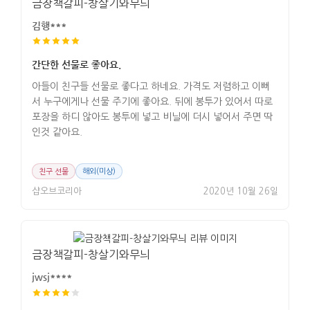
금장책갈피-창살기와무늬
김행***
간단한 선물로 좋아요.
아들이 친구들 선물로 좋다고 하네요. 가격도 저렴하고 이뻐
서 누구에게나 선물 주기에 좋아요. 뒤에 봉투가 있어서 따로
포장을 하디 않아도 봉투에 넣고 비닐에 더시 넣어서 주면 딱
인것 같아요.
친구 선물
해외(미상)
샵오브코리아
2020년 10월 26일
금장책갈피-창살기와무늬
jwsj****