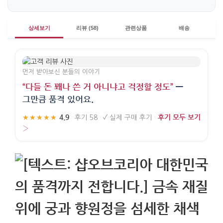
상세보기
리뷰 (58)
관련상품
배송
먼저 받아보신 분들의 이야기
“다들 돈 꽤나 쓴 거 아니냐고 걱정할 정도”
—
그만큼 품격 있어요.
4.9
후기 모두 보기
★★★★★
·
후기 58
·
✓
실제 구매 후기
·
›