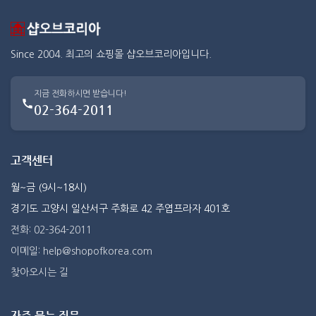
Since 2004. 최고의 쇼핑몰 샵오브코리아입니다.
지금 전화하시면 받습니다!
02-364-2011
고객센터
월~금 (9시~18시)
경기도 고양시 일산서구 주화로 42 주엽프라자 401호
전화: 02-364-2011
이메일: help@shopofkorea.com
찾아오시는 길
자주 묻는 질문