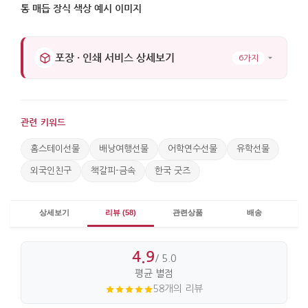
포장 · 인쇄 서비스 상세보기
6가지
관련 키워드
홈스테이선물
배낭여행선물
어학연수선물
유학선물
외국인친구
책갈피-금속
한국 굿즈
상세보기
리뷰 (58)
관련상품
배송
4.9
/ 5.0
평균 별점
58개의 리뷰