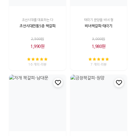
조선시대를 대표하는 다
태극기 문양을 비녀 형
조선시대전통5종 책갈피
비녀책갈피-태극기
2,500원
3,000원
1,990원
1,980원
16 개의 리뷰
7 개의 리뷰