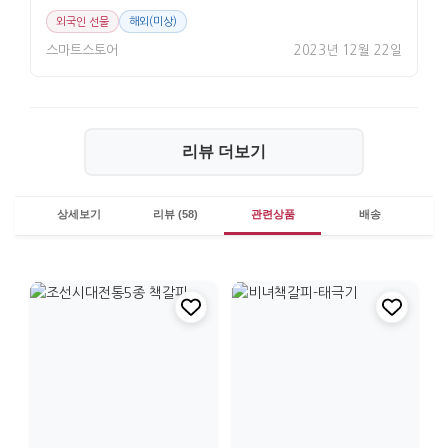
외국인 선물
해외(미상)
스마트스토어
2023년 12월 22일
리뷰 더보기
상세보기
리뷰 (58)
관련상품
배송