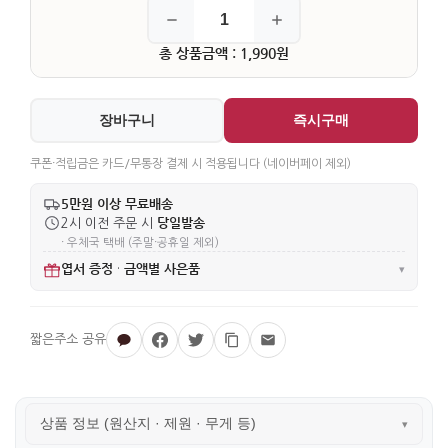
총 상품금액 : 1,990원
장바구니
즉시구매
쿠폰·적립금은 카드/무통장 결제 시 적용됩니다 (네이버페이 제외)
5만원 이상 무료배송
당일발송
2시 이전 주문 시
· 우체국 택배 (주말·공휴일 제외)
엽서 증정
금액별 사은품
·
▾
상품 정보 (원산지 · 제원 · 무게 등)
▾