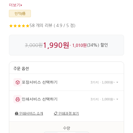
꽂아두기에도 부담이 없습니다. 금속 위 채색과 전통 매듭끈
더보기
▾
장식이 더해져 디테일이 살아 있습니다.
인기상품
58 개의 리뷰 ( 4.9 / 5 점)
1,990원
3,000원
- 1,010원
(34%) 할인
포장서비스 선택하기
3가지 · 1,000원~
인쇄서비스 선택하기
3가지 · 1,000원~
🖨️
인쇄서비스 소개
📋
인쇄과정 보기