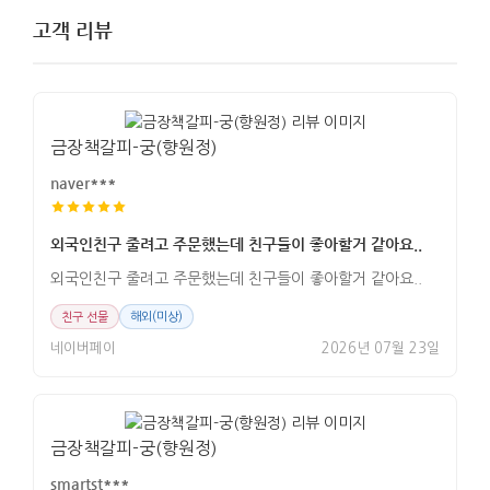
고객 리뷰
금장책갈피-궁(향원정)
naver***
외국인친구 줄려고 주문했는데 친구들이 좋아할거 같아요..
외국인친구 줄려고 주문했는데 친구들이 좋아할거 같아요..
친구 선물
해외(미상)
네이버페이
2026년 07월 23일
금장책갈피-궁(향원정)
smartst***