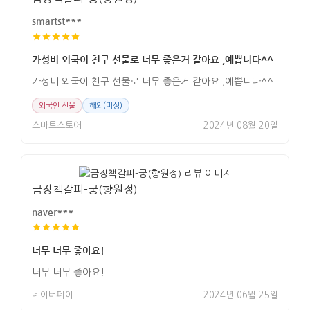
smartst***
가성비 외국이 친구 선물로 너무 좋은거 같아요 ,예쁩니다^^
가성비 외국이 친구 선물로 너무 좋은거 같아요 ,예쁩니다^^
외국인 선물
해외(미상)
스마트스토어
2024년 08월 20일
금장책갈피-궁(향원정)
naver***
너무 너무 좋아요!
너무 너무 좋아요!
네이버페이
2024년 06월 25일