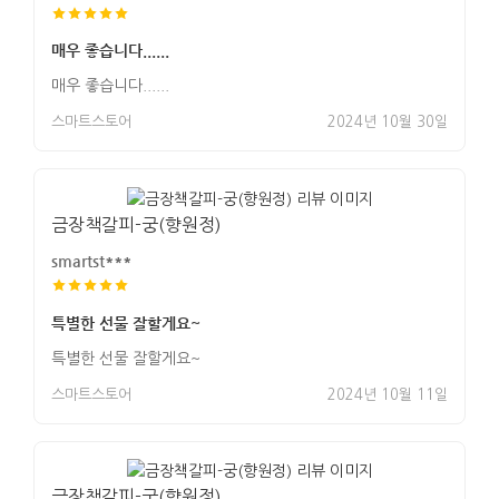
매우 좋습니다......
매우 좋습니다......
스마트스토어
2024년 10월 30일
금장책갈피-궁(향원정)
smartst***
특별한 선물 잘할게요~
특별한 선물 잘할게요~
스마트스토어
2024년 10월 11일
금장책갈피-궁(향원정)