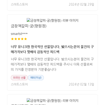
스마트스토어
2024년 02월 29일
금장책갈피-궁(향원정)
smartst***
너무 유니크한 한국적인 선물입니다. 밪으시는분이 물건의 구
매가격보다 몇배의 감동적인 피드백
너무 유니크한 한국적인 선물입니다. 밪으시는분이 물건의 구
매가격보다 몇배의 감동적인 피드백을 주시니 더욱 선물로써
의 가치를 인정받아 기분좋습니다
외국인 선물
해외(미상)
스마트스토어
2024년 02월 13일