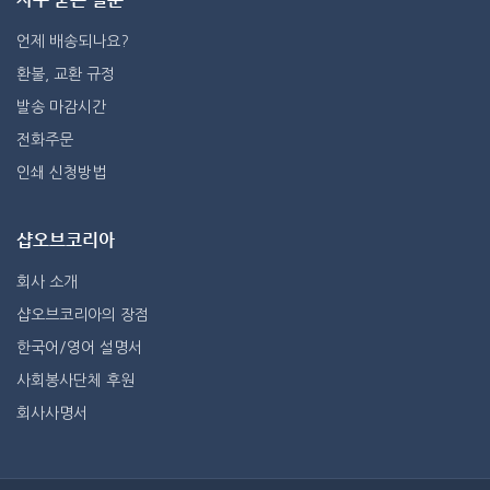
언제 배송되나요?
환불, 교환 규정
발송 마감시간
전화주문
인쇄 신청방법
샵오브코리아
회사 소개
샵오브코리아의 장점
한국어/영어 설명서
사회봉사단체 후원
회사사명서