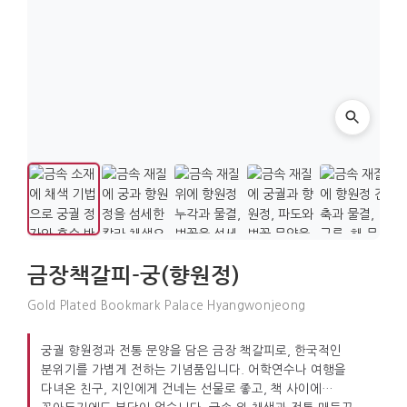
금장책갈피-궁(향원정)
Gold Plated Bookmark Palace Hyangwonjeong
궁궐 향원정과 전통 문양을 담은 금장 책갈피로, 한국적인
분위기를 가볍게 전하는 기념품입니다. 어학연수나 여행을
다녀온 친구, 지인에게 건네는 선물로 좋고, 책 사이에