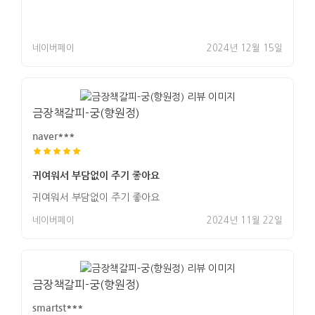
네이버페이
2024년 12월 15일
금장책갈피-궁(향원정)
naver***
귀여워서 부담없이 주기 좋아요
귀여워서 부담없이 주기 좋아요
네이버페이
2024년 11월 22일
금장책갈피-궁(향원정)
smartst***