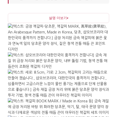
있으며, 상단에는 전통 매듭 끈이 달려 있어 책갈피를
쉽게 찾고 꺼낼 수 있습니다. 빛이 차분하게 반사되어
설명 더보기
▾
책과 노트 사이에서도 과하지 않은 분위기를
유지합니다.
당초문은 덩굴이 이어지는 모습을 본뜬 전통문양으로,
예부터 번영과 장수, 복을 담아 궁중 장식과 금속
공예에 널리 사용되어 왔습니다. 이 책갈피는 그러한
문양을 일상에서 사용하는 물건으로 옮겨 놓은 형태로,
선물할 때 "좋은 일이 이어지길 바라는 마음을 담은
덩굴무늬"라고 설명하면 의미가 분명해집니다.
읽고 있는 페이지에 끼워 두면 책갈피가 얇게 자리
잡아 책을 덜 벌어지게 하며, 책뿐 아니라 다이어리,
교재, 업무 노트에도 잘 어울립니다. 선물로는 취향을
크게 타지 않으면서도 한국적인 감정을 전할 수 있다는
점이 장점입니다. 해외 출장 기념품, 홈스테이 답례,
교환학생 환영 선물 등 다양한 상황에서 부담 없이