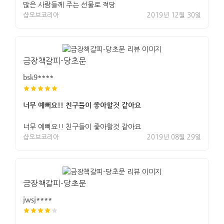
많은 사람들께 주는 선물로 적당
샵오브코리아
2019년 12월 30일
금장책갈피-당초문
bsk9****
너무 예뻐요!! 친구들이 좋아할것 같아요
너무 예뻐요!! 친구들이 좋아할것 같아요
샵오브코리아
2019년 08월 29일
금장책갈피-당초문
jwsj****