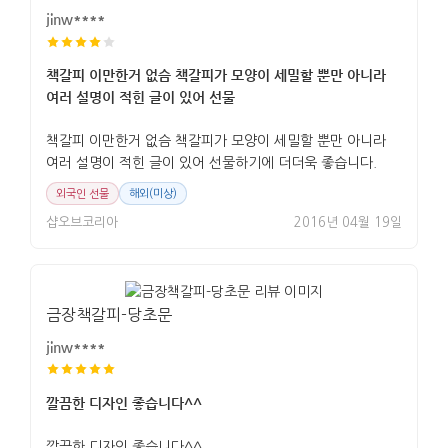
jinw****
책갈피 이만한거 없슴 책갈피가 모양이 세밀할 뿐만 아니라
여러 설명이 적힌 글이 있어 선물
책갈피 이만한거 없슴 책갈피가 모양이 세밀할 뿐만 아니라
여러 설명이 적힌 글이 있어 선물하기에 더더욱 좋습니다.
외국인 선물
해외(미상)
샵오브코리아
2016년 04월 19일
금장책갈피-당초문
jinw****
깔끔한 디자인 좋습니다^^
깔끔한 디자인 좋습니다^^