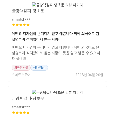
금장책갈피-당초문
smartst***
예뻐요 디자인이 군더더기 없고 예쁩니다 뒤에 외국어로 된
설명까지 적혀있어서 받는 사람이
예뻐요 디자인이 군더더기 없고 예쁩니다 뒤에 외국어로 된
설명까지 적혀있어서 받는 사람이 뜻을 알고 받을 수 있어서
더 좋네요
외국인 선물
해외(미상)
스마트스토어
2018년 04월 20일
금장책갈피-당초문
smartst***