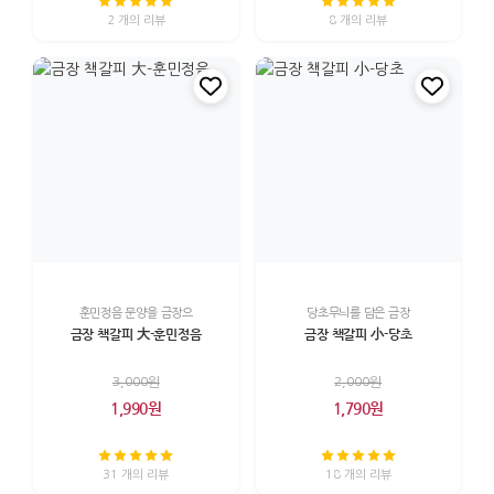
2 개의 리뷰
8 개의 리뷰
훈민정음 문양을 금장으
당초무늬를 담은 금장
금장 책갈피 大-훈민정음
금장 책갈피 小-당초
3,000원
2,000원
1,990원
1,790원
31 개의 리뷰
18 개의 리뷰