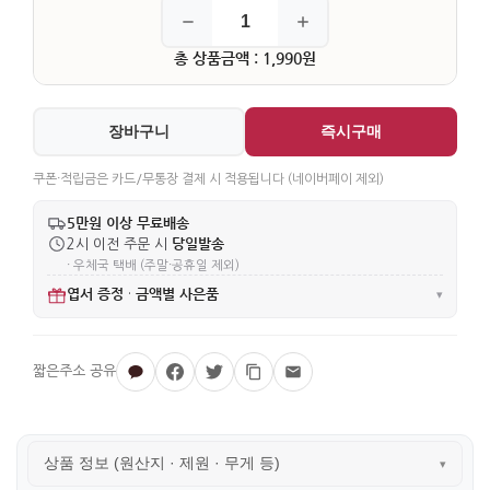
총 상품금액 : 1,990원
장바구니
즉시구매
쿠폰·적립금은 카드/무통장 결제 시 적용됩니다 (네이버페이 제외)
5만원 이상 무료배송
당일발송
2시 이전 주문 시
· 우체국 택배 (주말·공휴일 제외)
엽서 증정
금액별 사은품
·
▾
상품 정보 (원산지 · 제원 · 무게 등)
▾