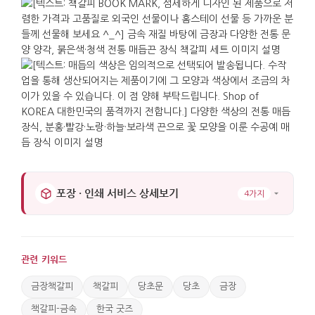
준비할 수 있으며, 여러 개를 같은 품목으로
맞추기에도 적합합니다.
가로 : 2.3cm. 세로 : 8.5cm.
포장 · 인쇄 서비스 상세보기
4가지
관련 키워드
금장책갈피
책갈피
당초문
당초
금장
책갈피-금속
한국 굿즈