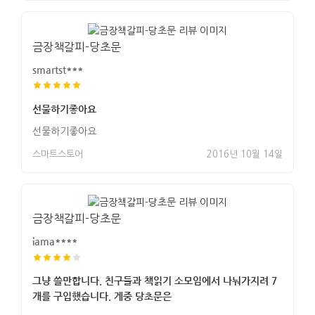
금장책갈피-당초문
smartst***
선물하기좋아요
선물하기좋아요
스마트스토어
2016년 10월 14일
금장책갈피-당초문
iama****
그냥 쓸만합니다. 친구들과 책읽기 소모임에서 나눠가지려 7
개를 구입했습니다. 게중 당초문은