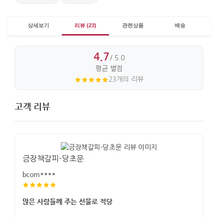
상세보기
리뷰 (23)
관련상품
배송
4.7
/ 5.0
평균 별점
23개의 리뷰
고객 리뷰
금장책갈피-당초문
bcom****
많은 사람들께 주는 선물로 적당