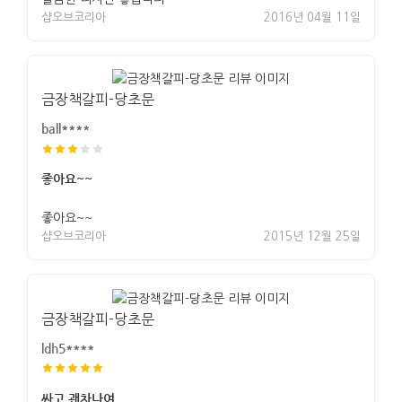
샵오브코리아
2016년 04월 11일
금장책갈피-당초문
ball****
좋아요~~
좋아요~~
샵오브코리아
2015년 12월 25일
금장책갈피-당초문
ldh5****
싸고 괜차나여