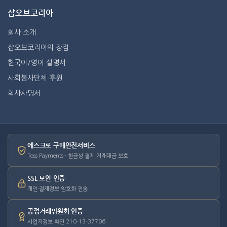
샵오브코리아
회사 소개
샵오브코리아의 장점
한국어/영어 설명서
사회봉사단체 후원
회사사명서
에스크로 구매안전서비스
Toss Payments · 현금성 결제 거래대금 보호
SSL 보안 인증
개인·결제정보 암호화 전송
공정거래위원회 인증
사업자정보 확인 210-13-37706