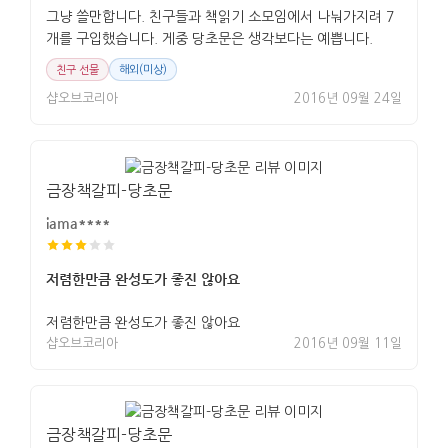
그냥 쓸만합니다. 친구들과 책읽기 소모임에서 나눠가지려 7
개를 구입했습니다. 게중 당초문은 생각보다는 예쁩니다.
친구 선물
해외(미상)
샵오브코리아
2016년 09월 24일
금장책갈피-당초문
iama****
저렴한만큼 완성도가 좋진 않아요
저렴한만큼 완성도가 좋진 않아요
샵오브코리아
2016년 09월 11일
금장책갈피-당초문