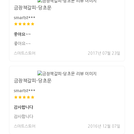
금장책갈피-당초문
smartst***
좋아요~~
좋아요~~
스마트스토어
2017년 07월 23일
금장책갈피-당초문
smartst***
감사합니다
감사합니다
스마트스토어
2016년 12월 07일