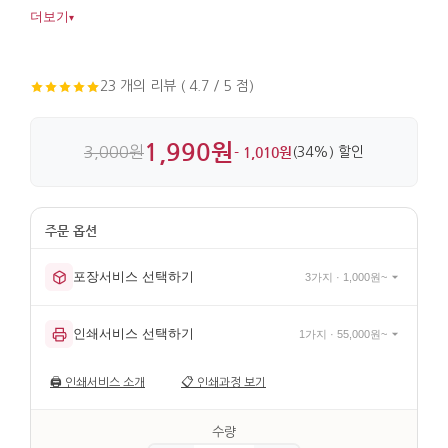
전하기에도 알맞습니다. 금속 바탕에 금장 처리와 전통 매듭
더보기
▾
끈을 더해 디테일이 살아 있습니다.
23 개의 리뷰 ( 4.7 / 5 점)
1,990원
3,000원
- 1,010원
(34%) 할인
포장서비스 선택하기
3가지 · 1,000원~
인쇄서비스 선택하기
1가지 · 55,000원~
🖨️
인쇄서비스 소개
📋
인쇄과정 보기