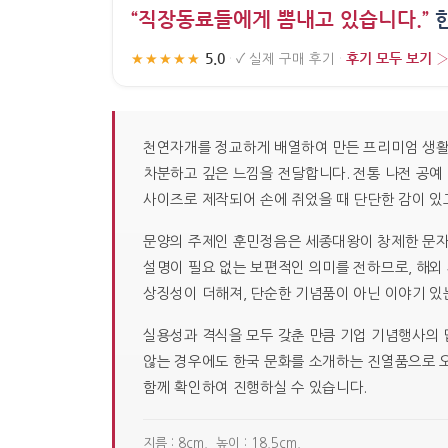
“직장동료들에게 뽐내고 있습니다.”
한
5.0
후기 모두 보기 
★★★★★
·
✓
실제 구매 후기
·
천연자개를 정교하게 배열하여 만든 프리미엄 생활
차분하고 깊은 느낌을 전달합니다. 전통 나전 공예
사이즈로 제작되어 손에 쥐었을 때 단단한 감이 있
문양의 주제인 훈민정음은 세종대왕이 창제한 문자
설명이 필요 없는 보편적인 의미를 전하므로, 해외
상징성이 더해져, 단순한 기념품이 아닌 이야기 있
실용성과 격식을 모두 갖춘 만큼 기업 기념행사의 
않는 경우에도 한국 문화를 소개하는 진열품으로 오래
함께 확인하여 진행하실 수 있습니다.
지름 : 8cm. 높이 : 18.5cm.