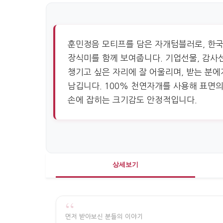
훈민정음 모티프를 담은 자개텀블러로, 한국
장식미를 함께 보여줍니다. 기업선물, 감사
챙기고 싶은 자리에 잘 어울리며, 받는 분
남깁니다. 100% 천연자개를 사용해 표면의
손에 잡히는 크기감도 안정적입니다.
상세보기
“
먼저 받아보신 분들의 이야기