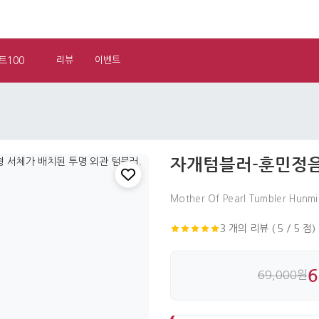
트100
리뷰
이벤트
자개텀블러-훈민정
Mother Of Pearl Tumbler Hunm
3 개의 리뷰 ( 5 / 5 점)
6
69,000원