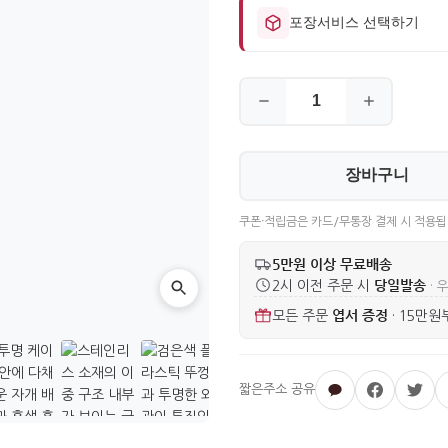
포장서비스 선택하기
장바구니
쿠폰·적립금은 카드/무통장 결제 시 적용됩
5만원 이상 무료배송
당일발송
2시 이전 주문 시
· 
엽서 증정
모든 주문
·
15만원