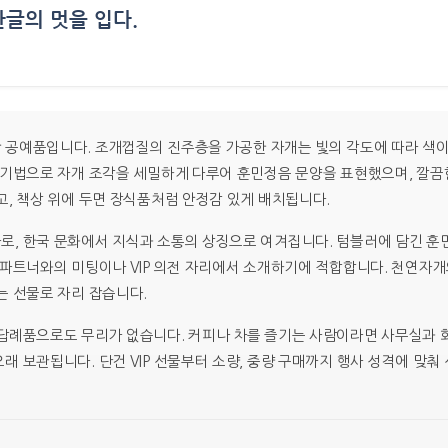
글의 멋을 입다.
›
 공예품입니다. 조개껍질의 진주층을 가공한 자개는 빛의 각도에 따라 색
 기법으로 자개 조각을 세밀하게 다루어 훈민정음 문양을 표현했으며, 깔끔
고, 책상 위에 두면 장식품처럼 안정감 있게 배치됩니다.
로, 한국 문화에서 지식과 소통의 상징으로 여겨집니다. 텀블러에 담긴 
 파트너와의 미팅이나 VIP 의전 자리에서 소개하기에 적합합니다. 천연자
는 선물로 자리 잡습니다.
답례품으로도 무리가 없습니다. 커피나 차를 즐기는 사람이라면 사무실과 회
 보관됩니다. 단건 VIP 선물부터 소량, 중량 구매까지 행사 성격에 맞춰 