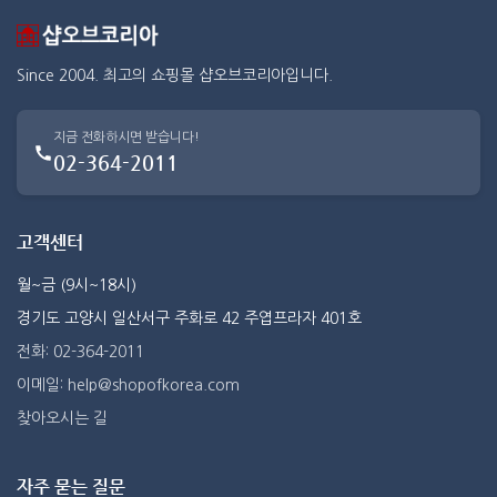
Since 2004. 최고의 쇼핑몰 샵오브코리아입니다.
지금 전화하시면 받습니다!
02-364-2011
고객센터
월~금 (9시~18시)
경기도 고양시 일산서구 주화로 42 주엽프라자 401호
전화: 02-364-2011
이메일: help@shopofkorea.com
찾아오시는 길
자주 묻는 질문