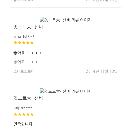
옛노트大- 선비
smartst***
좋아요 ㅋㅋㅋㅋ
좋아요 ㅋㅋㅋㅋ
스마트스토어
2014년 11월 13일
옛노트大- 선비
anjm****
만족합니다.