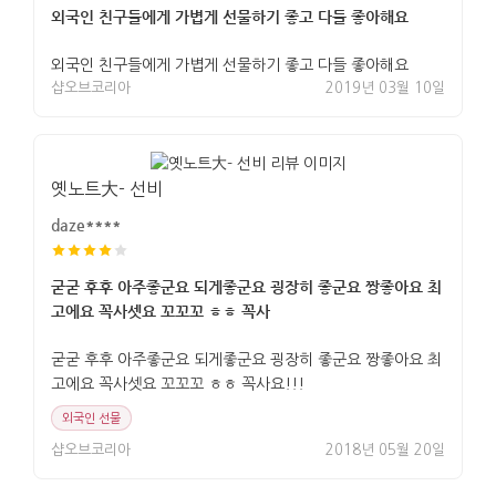
외국인 친구들에게 가볍게 선물하기 좋고 다들 좋아해요
외국인 친구들에게 가볍게 선물하기 좋고 다들 좋아해요
샵오브코리아
2019년 03월 10일
옛노트大- 선비
daze****
굳굳 후후 아주좋군요 되게좋군요 굉장히 좋군요 짱좋아요 최
고에요 꼭사셋요 꼬꼬꼬 ㅎㅎ 꼭사
굳굳 후후 아주좋군요 되게좋군요 굉장히 좋군요 짱좋아요 최
고에요 꼭사셋요 꼬꼬꼬 ㅎㅎ 꼭사요!!!
외국인 선물
샵오브코리아
2018년 05월 20일