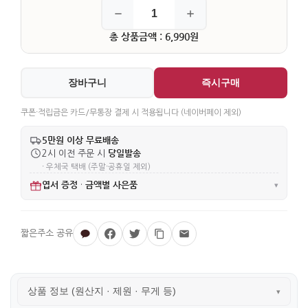
총 상품금액 : 6,990원
장바구니
즉시구매
쿠폰·적립금은 카드/무통장 결제 시 적용됩니다 (네이버페이 제외)
5만원 이상 무료배송
당일발송
2시 이전 주문 시
· 우체국 택배 (주말·공휴일 제외)
엽서 증정
금액별 사은품
·
▾
상품 정보 (원산지 · 제원 · 무게 등)
▾