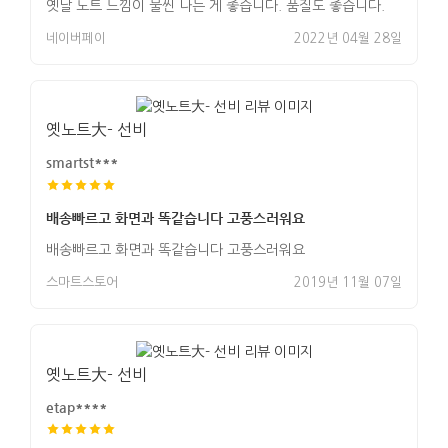
옛날 노트 느낌이 물씬 나는 게 좋습니다. 품질도 좋습니다.
네이버페이
2022년 04월 28일
옛노트大- 선비
smartst***
배송빠르고 화면과 똑같습니다 고풍스러워요
배송빠르고 화면과 똑같습니다 고풍스러워요
스마트스토어
2019년 11월 07일
옛노트大- 선비
etap****