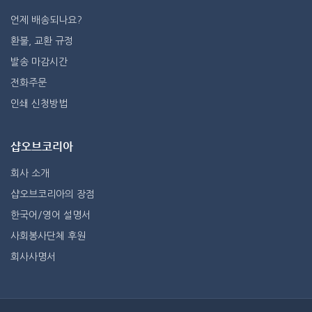
언제 배송되나요?
환불, 교환 규정
발송 마감시간
전화주문
인쇄 신청방법
샵오브코리아
회사 소개
샵오브코리아의 장점
한국어/영어 설명서
사회봉사단체 후원
회사사명서