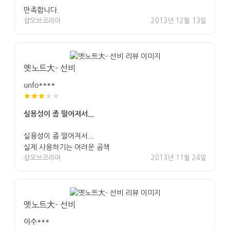
만족합니다.
샵오브코리아
2013년 12월 13일
옛노트大- 선비
unfo****
실용성이 좀 떨어져서...
실용성이 좀 떨어져서...
실제 사용하기는 어려운 공책
샵오브코리아
2013년 11월 24일
옛노트大- 선비
이수***