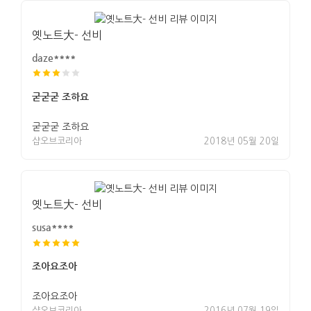
옛노트大- 선비
daze****
굳굳굳 조하요
굳굳굳 조하요
샵오브코리아
2018년 05월 20일
옛노트大- 선비
susa****
조아요조아
조아요조아
샵오브코리아
2016년 07월 19일