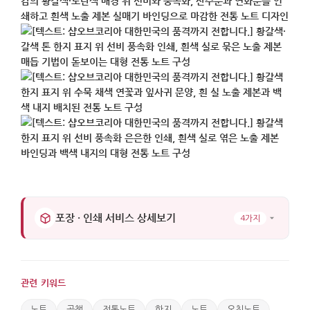
포장 · 인쇄 서비스 상세보기
4가지
관련 키워드
노트
공책
전통노트
한지
노트
오침노트