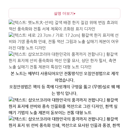
흔적을 그대로 드러냅니다. 약 35장의 속지로
설명 더보기
▾
구성되어 필기와 간단한 스케치에 두루 활용하기
좋으며, 넉넉한 크기감으로 회의 메모, 강의 정리, 전시
관람 기록 등 내용을 충분히 담을 수 있습니다.
책상 위에 두기만 해도 조용한 한국적 분위기를
연출하는 것이 특징입니다. 실제 필기 노트로
활용하거나 책장과 책상 위의 소장품으로 두어 한국
문화의 정취를 담을 수 있으며, 한국적 이미지가
분명하면서도 과하게 화려하지 않아 선물로도 부담이
본 노트는 예부터 사용되어오던 전통방식인 오침안정법으로 제작
적습니다. 국제 세미나, 전시, 교육 프로그램 등 한국
하였습니다.
오침안정법은 책의 등 쪽에 다섯개의 구멍을 뚫고 (무명)실로 꿰 메
문화 행사의 기념품으로도 활용하기에 무리가 없으며,
는 방식 입니다.
대량 주문이 필요한 경우에는 미리 재고와 납기를
확인하고 포장이나 문구 인쇄 등의 추가 구성 가능
여부를 상담하시면 준비가 한층 수월합니다.