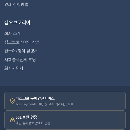
인쇄 신청방법
샵오브코리아
회사 소개
샵오브코리아의 장점
한국어/영어 설명서
사회봉사단체 후원
회사사명서
에스크로 구매안전서비스
Toss Payments · 현금성 결제 거래대금 보호
SSL 보안 인증
개인·결제정보 암호화 전송