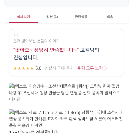
상세보기
리뷰 (1)
관련상품
배송
“
먼저 받아보신 분들의 이야기
“좋아요~ 상당히 만족합니다~”
고객님의
진심입니다.
5.0
후기 모두 보기 ›
★★★★★
·
✓
실제 구매 후기
·
17x12cm로 정정합니다.