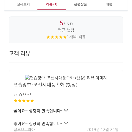
상세보기
리뷰 (1)
관련상품
배송
5
/ 5.0
평균 별점
1개의 리뷰
고객 리뷰
연습장中-조선시대풍속화 (행상)
csh5****
좋아요~ 상당히 만족합니다~^^
좋아요~ 상당히 만족합니다~^^
샵오브코리아
2019년 12월 21일