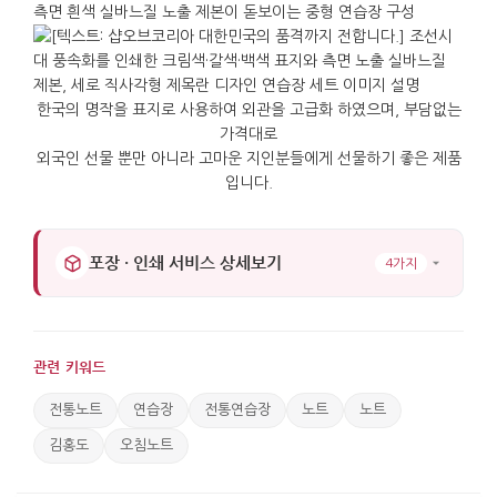
한국의 명작을 표지로 사용하여 외관을 고급화 하였으며, 부담없는
가격대로
외국인 선물 뿐만 아니라 고마운 지인분들에게 선물하기 좋은 제품
입니다.
포장 · 인쇄 서비스 상세보기
4가지
관련 키워드
전통노트
연습장
전통연습장
노트
노트
김홍도
오침노트