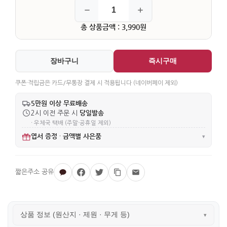
총 상품금액 : 3,990원
장바구니
즉시구매
쿠폰·적립금은 카드/무통장 결제 시 적용됩니다 (네이버페이 제외)
5만원 이상 무료배송
당일발송
2시 이전 주문 시
· 우체국 택배 (주말·공휴일 제외)
엽서 증정
금액별 사은품
·
▾
상품 정보 (원산지 · 제원 · 무게 등)
▾