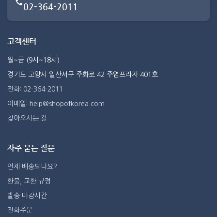
02-364-2011
고객센터
월~금 (9시~18시)
경기도 고양시 일산서구 주화로 42 주엽프라자 401호
전화: 02-364-2011
이메일: help@shopofkorea.com
찾아오시는 길
자주 묻는 질문
언제 배송되나요?
환불, 교환 규정
발송 마감시간
전화주문