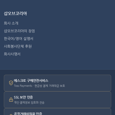
샵오브코리아
회사 소개
샵오브코리아의 장점
한국어/영어 설명서
사회봉사단체 후원
회사사명서
에스크로 구매안전서비스
Toss Payments · 현금성 결제 거래대금 보호
SSL 보안 인증
개인·결제정보 암호화 전송
공정거래위원회 인증