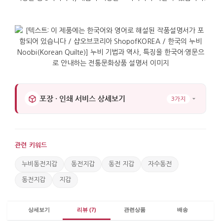
포장 · 인쇄 서비스 상세보기
3가지
관련 키워드
누비동전지갑
동전지갑
동전 지갑
자수동전
동전지갑
지갑
상세보기
리뷰 (7)
관련상품
배송