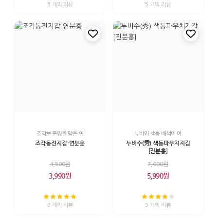
5 개의 리뷰
5 개의 리뷰
조각보 문양을 담은 연
누비와 색동 배색이 어
조각동전지갑-연분홍
누비수(秀) 색동파우치지갑
[진분홍]
4,500원
7,000원
3,990원
5,990원
5 개의 리뷰
5 개의 리뷰