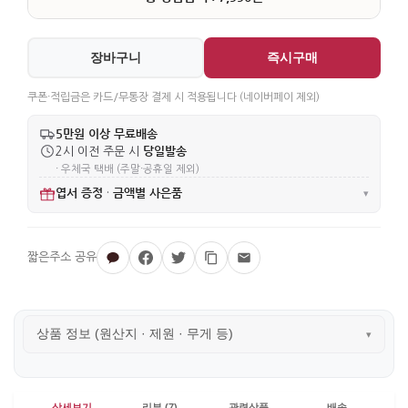
장바구니
즉시구매
쿠폰·적립금은 카드/무통장 결제 시 적용됩니다 (네이버페이 제외)
5만원 이상 무료배송
당일발송
2시 이전 주문 시
· 우체국 택배 (주말·공휴일 제외)
엽서 증정
금액별 사은품
·
▾
상품 정보 (원산지 · 제원 · 무게 등)
▾
상세보기
리뷰 (7)
관련상품
배송