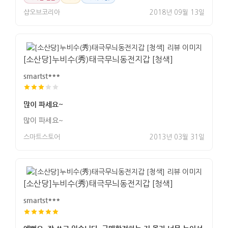
샵오브코리아
2018년 09월 13일
[소산당]누비수(秀)태극무늬동전지갑 [청색]
smartst***
많이 파세요~
많이 파세요~
스마트스토어
2013년 03월 31일
[소산당]누비수(秀)태극무늬동전지갑 [청색]
smartst***