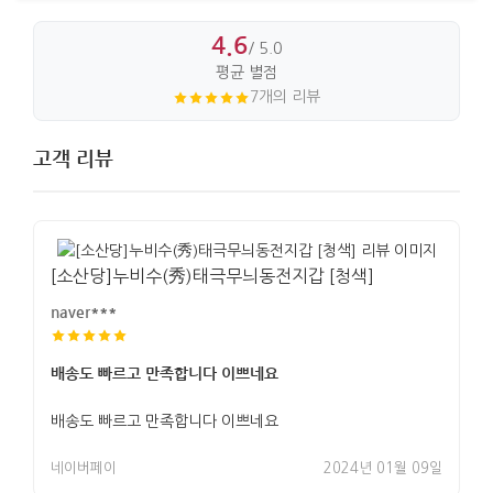
4.6
/ 5.0
평균 별점
7개의 리뷰
고객 리뷰
[소산당]누비수(秀)태극무늬동전지갑 [청색]
naver***
배송도 빠르고 만족합니다 이쁘네요
배송도 빠르고 만족합니다 이쁘네요
네이버페이
2024년 01월 09일