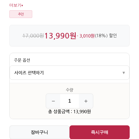
소재라 편안하게 입기 좋습니다.
더보기
▾
추천
13,990원
17,000원
- 3,010원
(18%) 할인
사이즈 선택하기
▾
5 (13,990원)
11 (13,990원)
총 상품금액 : 13,990원
장바구니
즉시구매