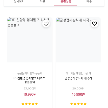
상세보기
리뷰
관련상품
배송
풍물놀이의 흥과 공동체
태극기는 대한민국을 대
3D 친환경 입체발포 티셔츠 -
금장접시장식패-태극기
풍물놀이
25,000원
20,000원
19,990원
16,990원