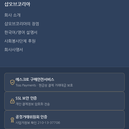
샵오브코리아
회사 소개
샵오브코리아의 장점
한국어/영어 설명서
사회봉사단체 후원
회사사명서
에스크로 구매안전서비스
Toss Payments · 현금성 결제 거래대금 보호
SSL 보안 인증
개인·결제정보 암호화 전송
공정거래위원회 인증
사업자정보 확인 210-13-37706