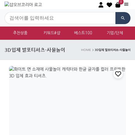
0
추천상품
키워드#샵
베스트100
기업/단체
3D입체 발포티셔츠-사물놀이
3D입체 발포티셔츠-사물놀이
HOME