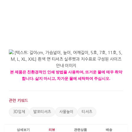
본
제품은
친환경적인
인쇄
방법을
사용하여
,
뜨거운
물에
매우
취약
합니다
.
삶지
마시고
,
차가운
물에
세탁하여
주십시오
.
관련 키워드
3D입체
발포티셔츠
사물놀이
티셔츠
상세보기
리뷰
관련상품
배송