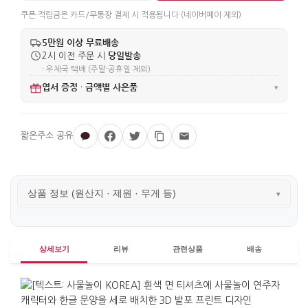
쿠폰·적립금은 카드/무통장 결제 시 적용됩니다 (네이버페이 제외)
5만원 이상 무료배송
당일발송
2시 이전 주문 시
· 우체국 택배 (주말·공휴일 제외)
엽서 증정
금액별 사은품
·
▾
상품 정보 (원산지 · 제원 · 무게 등)
▾
상세보기
리뷰
관련상품
배송