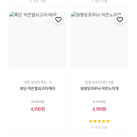
5 개의 리뷰
1 개의 리뷰
태극 문양과 흑단, 자
원형 당초무늬와 전통
흑단 작은열쇠고리-태극
원형당초무늬-작은노리개
6,000원
5,500원
4,990원
4,990원
4 개의 리뷰