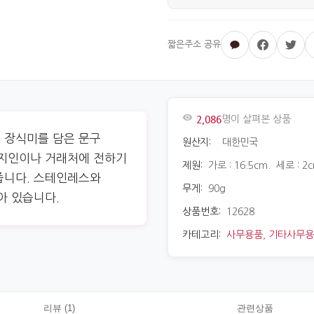
2,086
명이 살펴본 상품
 장식미를 담은 문구
원산지:
대한민국
 지인이나 거래처에 전하기
제원:
가로 : 16.5cm. 세로 : 2c
줍니다. 스테인레스와
무게:
90g
아 있습니다.
상품번호:
12628
카테고리:
사무용품
,
기타사무용
리뷰 (1)
관련상품