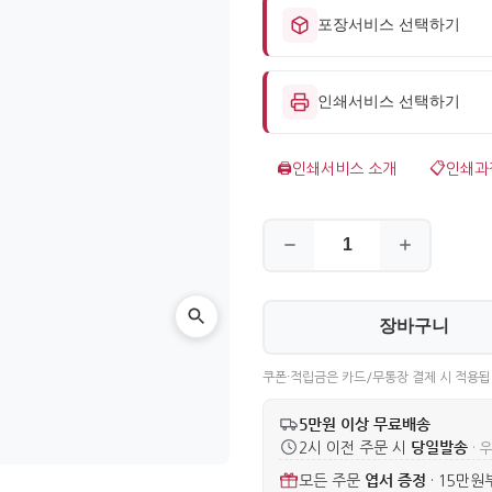
포장서비스 선택하기
인쇄서비스 선택하기
🖨️
인쇄서비스 소개
📋
인쇄과
장바구니
쿠폰·적립금은 카드/무통장 결제 시 적용됩
5만원 이상 무료배송
당일발송
2시 이전 주문 시
· 
엽서 증정
모든 주문
·
15만원