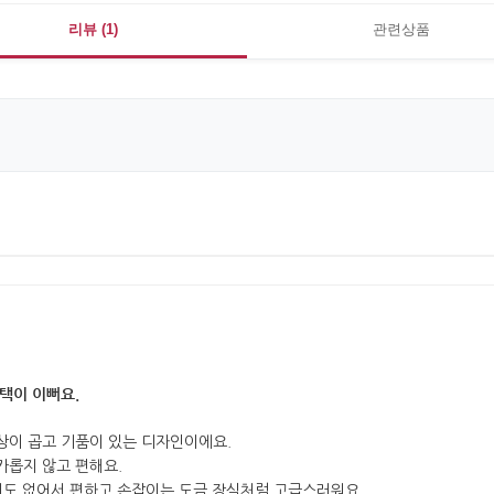
리뷰 (1)
관련상품
택이 이뻐요.
상이 곱고 기품이 있는 디자인이에요.
카롭지 않고 편해요.
려도 없어서 편하고 손잡이는 도금 장식처럼 고급스러워요.