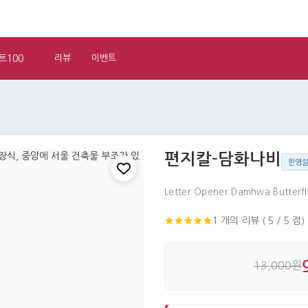
트100
리뷰
이벤트
편지칼-담화나비
한영
Letter Opener Damhwa Butterfl
1 개의 리뷰 ( 5 / 5 점)
13,000원