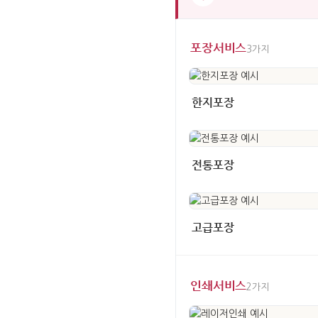
포장서비스
3가지
한지포장
전통포장
고급포장
인쇄서비스
2가지