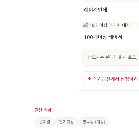
레이저인쇄
100개이상 레이저
받으시는 분에게 회사 로고, 
주문 옵션에서 신청하기
관련 키워드
종이칼
편지지칼
봉투칼 (지칼)