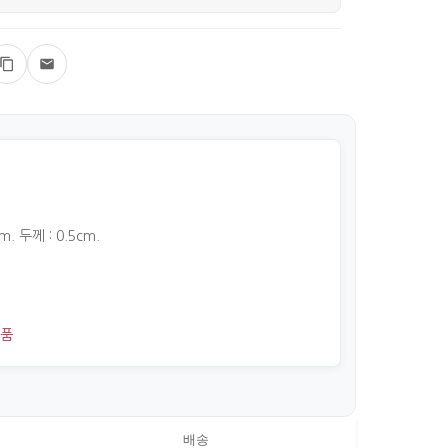
m. 두께 : 0.5cm.
품
배송