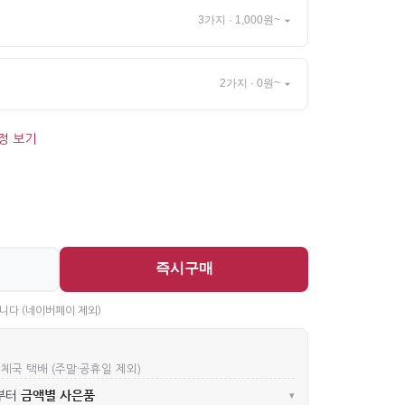
3가지 · 1,000원~
2가지 · 0원~
정 보기
즉시구매
니다 (네이버페이 제외)
우체국 택배 (주말·공휴일 제외)
금액별 사은품
부터
▾