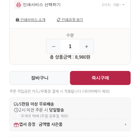
인쇄서비스 선택하기
2가지 · 0원~
🖨️
인쇄서비스 소개
📋
인쇄과정 보기
총 상품금액 : 8,980원
장바구니
즉시구매
쿠폰·적립금은 카드/무통장 결제 시 적용됩니다 (네이버페이 제외)
5만원 이상 무료배송
당일발송
2시 이전 주문 시
· 우체국 택배 (주말·공휴일 제외)
엽서 증정
금액별 사은품
·
▾