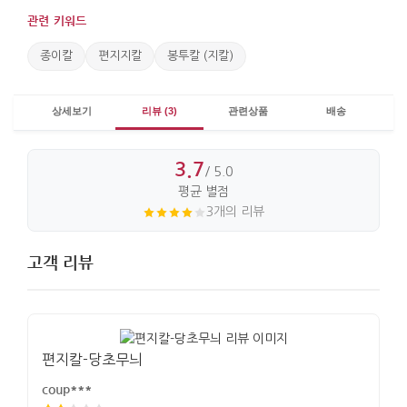
관련 키워드
종이칼
편지지칼
봉투칼 (지칼)
상세보기
리뷰 (3)
관련상품
배송
3.7
/ 5.0
평균 별점
3개의 리뷰
고객 리뷰
편지칼-당초무늬
coup***