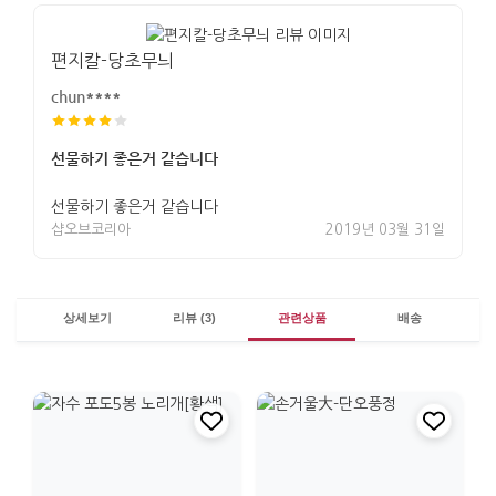
편지칼-당초무늬
chun****
선물하기 좋은거 같습니다
선물하기 좋은거 같습니다
샵오브코리아
2019년 03월 31일
상세보기
리뷰 (3)
관련상품
배송