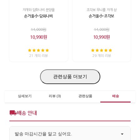
자개와 담화나비 문양을
조각보 무늬를 자개 상
손거울小-담화나비
손거울小-조각보
14,000원
14,000원
10,990원
10,990원
21 개의 리뷰
29 개의 리뷰
관련상품 더보기
상세보기
리뷰 (3)
관련상품
배송
배송 안내
발송 마감시간을 알고 싶어요.