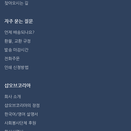
찾아오시는 길
자주 묻는 질문
언제 배송되나요?
환불, 교환 규정
발송 마감시간
전화주문
인쇄 신청방법
샵오브코리아
회사 소개
샵오브코리아의 장점
한국어/영어 설명서
사회봉사단체 후원