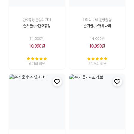
단오풍정 문양과 자개
매화와 나비 문양을 담
손거울小-단오풍정
손거울小-매화나비
14,000원
14,000원
10,990원
10,990원
6 개의 리뷰
28 개의 리뷰