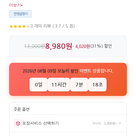
부담이 없습니다. 스테인레스와 자개, 금속 마감이 어우러져
더보기
▾
디테일이 살아 있습니다.
한영설명서
3 개의 리뷰 ( 3.7 / 5 점)
8,980원
13,000원
- 4,020원
(31%) 할인
2026년 08월 09일 오늘의 할인
이벤트 상품입니다.
0일
11시간
7분
18초
포장서비스 선택하기
3가지 · 1,000원~