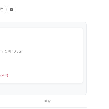
cm 높이 : 0.5cm
모자석
배송