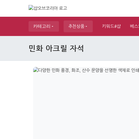
카테고리
추천상품
키워드#샵
베스
민화 아크릴 자석