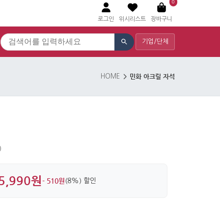
0
로그인
위시리스트
장바구니
기업/단체
민화 아크릴 자석
HOME
)
5,990원
- 510원
(8%) 할인