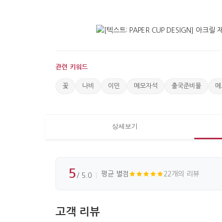
관련 키워드
꽃
나비
이민
메모자석
출국준비물
메
상세보기
5
평균 별점
22개의 리뷰
/ 5.0
고객 리뷰