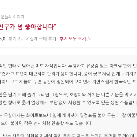
 분들의 이야기
친구가 넘 좋아합니다”
5.0
후기 모두 보기 ›
·
후기 22
·
✓
실제 구매 후기
·
적인 형태로 담아낸 메모 자석입니다. 투명하고 유광감 있는 아크릴 판에 
렷하고 표면이 매끈하여 관리가 용이합니다. 종이 굿즈처럼 쉽게 구겨지지
화이트보드에 붙여 두면 공간이 정돈되어 보이면서 자연스럽게 한국적인 포
안을 담기 위해 즐겨 그리던 그림으로, 호랑이와 까치는 나쁜 기운을 막고 
정한 형태로 옮겨 일상에서 부담 없이 사용할 수 있도록 만든 생활 소품입니
 사무실에서는 화이트보드나 철제 캐비닛에 일정표를 붙여 두는 데 잘 어울
 모아 붙이면 작은 전시처럼 연출할 수도 있습니다.
 받는 사람의 취향을 자세히 알지 못해도 자석은 쓰임이 분명한 물건이며,