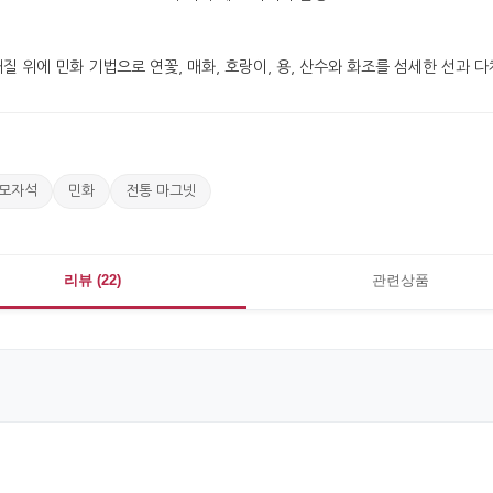
모자석
민화
전통 마그넷
리뷰 (22)
관련상품