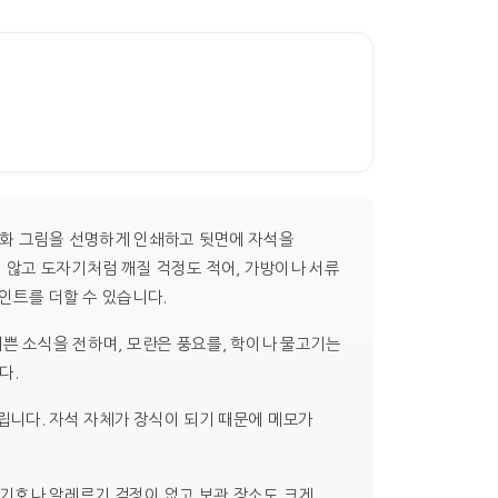
민화 그림을 선명하게 인쇄하고 뒷면에 자석을
 않고 도자기처럼 깨질 걱정도 적어, 가방이나 서류
인트를 더할 수 있습니다.
기쁜 소식을 전하며, 모란은 풍요를, 학이나 물고기는
다.
립니다. 자석 자체가 장식이 되기 때문에 메모가
 기호나 알레르기 걱정이 없고 보관 장소도 크게