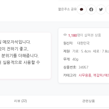
1,180
명이 살펴본 상품
릴 메모자석입니다.
원산지:
대한민국
이 전하기 좋고,
제원:
가로 : 5.4cm 세로 : 7.8
 분위기를 더해줍니다.
무게:
40g
어 실용적으로 사용할 수
상품번호:
34957
카테고리:
사무용품
,
책갈피/메
리뷰 (22)
관련상품