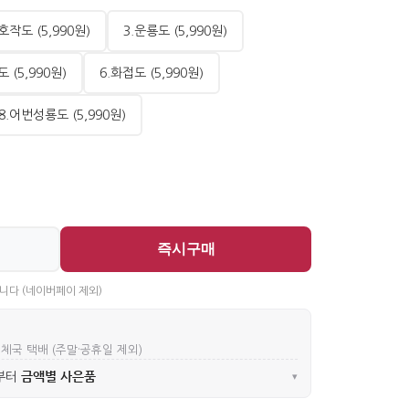
.호작도 (5,990원)
3.운룡도 (5,990원)
 (5,990원)
6.화접도 (5,990원)
8.어번성룡도 (5,990원)
즉시구매
니다 (네이버페이 제외)
우체국 택배 (주말·공휴일 제외)
금액별 사은품
부터
▾