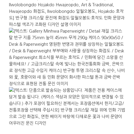
자연의 조화로움과 길상, 기쁨을 상징하는 전통
문양입니다. 정교한 인쇄와 채색으로 표현된 이 문양은
전통 회화의 정서를 현대적 오브제에 담아내어, 부담
없이 한국적 미감을 전할 수 있습니다.
이 문진은 서화 문화에서 비롯된 문방구로서, 단순한
장식품을 넘어 실제 사용되는 물건입니다. 책상 위에서
자주 눈에 띄는 곳에 놓이므로 선물의 의미가 일상
속에 자연스럽게 남습니다. 서재에서 책갈피를
고정하거나 작업실에서 스케치 종이를 눌러두는 등
다양한 용도로 활용할 수 있으며, 전통 문양이면서도
과하게 장식적이지 않아 어떤 책상 환경에도 무난히
어울립니다.
격식 있는 답례나 의전 선물로도 적합합니다.
크리스탈의 투명하고 단단한 인상은 단정한 품위를
전하며, 부피가 작지만 무게감 있는 제품으로 충분히
준비된 선물로 인식됩니다. 해외 파트너나 연구자에게