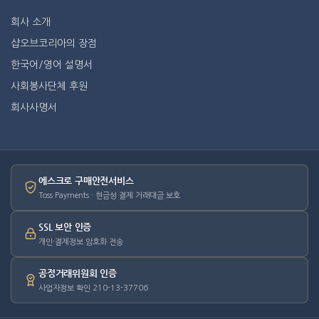
회사 소개
샵오브코리아의 장점
한국어/영어 설명서
사회봉사단체 후원
회사사명서
에스크로 구매안전서비스
Toss Payments · 현금성 결제 거래대금 보호
SSL 보안 인증
개인·결제정보 암호화 전송
공정거래위원회 인증
사업자정보 확인 210-13-37706