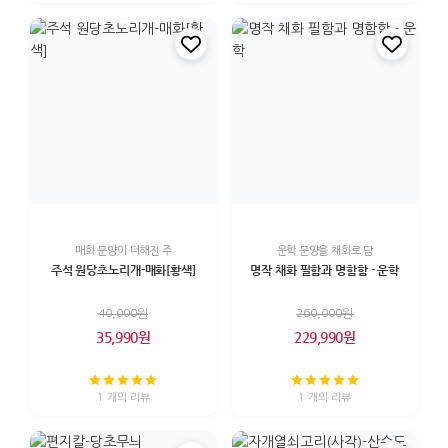
매화 문양이 더해진 주
운학 문양을 채화로 담
주석 원당초노리개-매화[황색]
명작 채화 필함과 명함함 - 운학
40,000원
260,000원
35,990원
229,990원
1 개의 리뷰
1 개의 리뷰