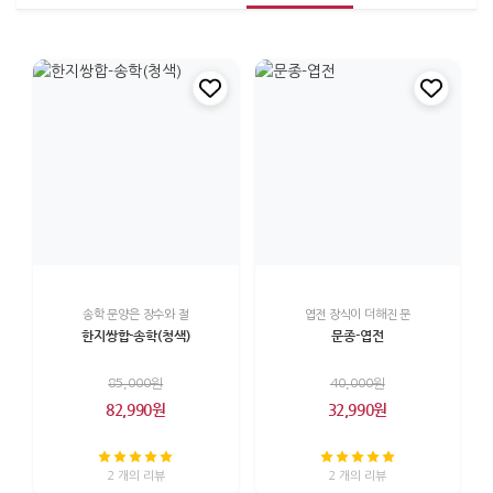
송학 문양은 장수와 절
엽전 장식이 더해진 문
한지쌍합-송학(청색)
문종-엽전
85,000원
40,000원
82,990원
32,990원
2 개의 리뷰
2 개의 리뷰