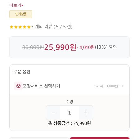
더해줍니다. 크리스탈과 유리 소재로 만들어 맑은 질감과 묵직한
더보기
▾
안정감이 느껴집니다.
인기상품
3 개의 리뷰 ( 5 / 5 점)
25,990원
30,000원
- 4,010원
(13%) 할인
포장서비스 선택하기
3가지 · 1,000원~
총 상품금액 : 25,990원