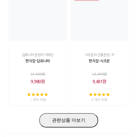
담화나비 문양이 더해진
시조문과 전통문양, 자
편지칼-담화나비
편지칼-시조문
13,000원
13,000원
9,980원
9,481원
1 개의 리뷰
5 개의 리뷰
관련상품 더보기