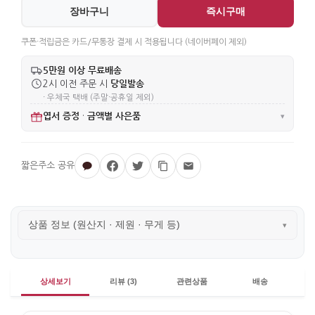
장바구니
즉시구매
쿠폰·적립금은 카드/무통장 결제 시 적용됩니다 (네이버페이 제외)
5만원 이상 무료배송
당일발송
2시 이전 주문 시
· 우체국 택배 (주말·공휴일 제외)
엽서 증정
금액별 사은품
·
▾
상품 정보 (원산지 · 제원 · 무게 등)
▾
상세보기
리뷰 (3)
관련상품
배송