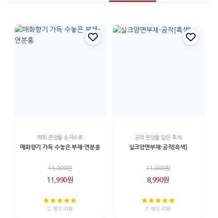
매화 문양을 손자수로
공작 문양을 담은 흑색
매화향기 가득 수놓은 부채-연분홍
실크양면부채-공작[흑색]
14,000원
11,000원
11,990원
8,990원
8 개의 리뷰
3 개의 리뷰