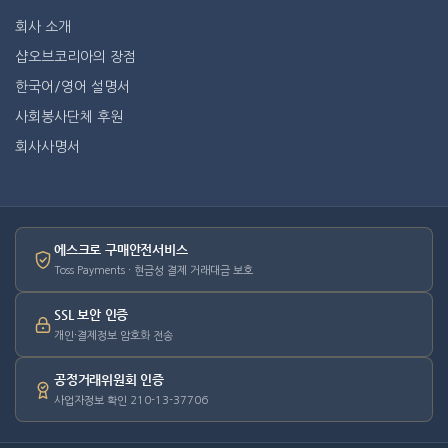
회사 소개
샵오브코리아의 장점
한국어/영어 설명서
사회봉사단체 후원
회사사명서
에스크로 구매안전서비스
Toss Payments · 현금성 결제 거래대금 보호
SSL 보안 인증
개인·결제정보 암호화 전송
공정거래위원회 인증
사업자정보 확인 210-13-37706