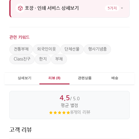
포장 · 인쇄 서비스 상세보기
5가지
관련 키워드
전통부채
외국인이웃
단체선물
행사기념품
Class친구
한지
부채
상세보기
리뷰 (8)
관련상품
배송
4.5
/ 5.0
평균 별점
8개의 리뷰
고객 리뷰