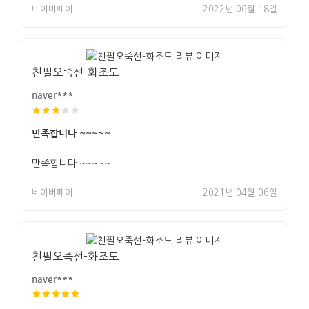
네이버페이
2022년 06월 18일
친필오죽선-화조도
naver***
만족합니다 ~~~~~
만족합니다 ~~~~~
네이버페이
2021년 04월 06일
친필오죽선-화조도
naver***