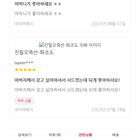
어머니가 좋아하세요 ㅎㅎ
어머니가 좋아하세요 ㅎㅎ
네이버페이
2020년 08월 07일
친필오죽선-화조도
naver***
아버지께서 갖고 싶어하셔서 사드렸는데 되게 좋아하셔요!
아버지께서 갖고 싶어하셔서 사드렸는데 되게 좋아하셔요!
부모 선물
네이버페이
2020년 07월 28일
상세보기
리뷰 (8)
관련상품
배송