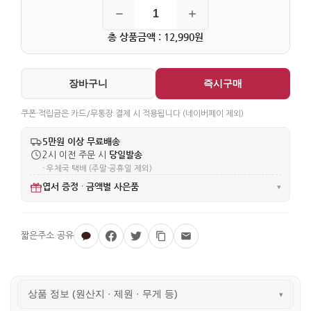
총 상품금액 : 12,990원
장바구니
즉시구매
쿠폰·적립금은 카드/무통장 결제 시 적용됩니다 (네이버페이 제외)
5만원 이상 무료배송
당일발송
2시 이전 주문 시
· 우체국 택배 (주말·공휴일 제외)
엽서 증정
금액별 사은품
·
▾
상품 정보 (원산지 · 제원 · 무게 등)
▾