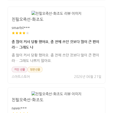
친필오죽선-화조도
smartst***
좀 많이 커서 당황 했어요. 좀 전에 쓰던 것보다 많이 큰 편이
라… 그래도 나
좀 많이 커서 당황 했어요. 좀 전에 쓰던 것보다 많이 큰 편이
라… 그래도 나쁘지 않아요.
지인 선물
방문선물
스마트스토어
2026년 06월 21일
친필오죽선-화조도
naver***