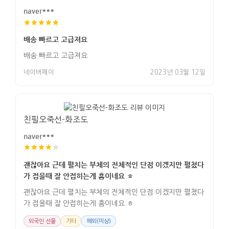
naver***
배송 빠르고 고급져요
배송 빠르고 고급져요
네이버페이
2023년 03월 12일
친필오죽선-화조도
naver***
괜찮아요 근데 펼치는 부체의 전체적인 단점 이겠지만 펼쳤다
가 접을때 잘 안접히는게 흠이네요 ㅎ
괜찮아요 근데 펼치는 부체의 전체적인 단점 이겠지만 펼쳤다
가 접을때 잘 안접히는게 흠이네요 ㅎ
외국인 선물
기타
해외(미상)