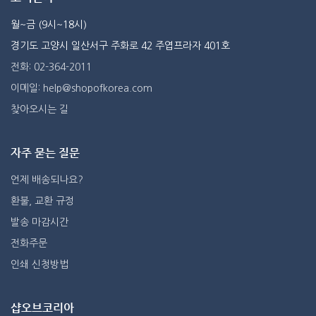
월~금 (9시~18시)
경기도 고양시 일산서구 주화로 42 주엽프라자 401호
전화: 02-364-2011
이메일: help@shopofkorea.com
찾아오시는 길
자주 묻는 질문
언제 배송되나요?
환불, 교환 규정
발송 마감시간
전화주문
인쇄 신청방법
샵오브코리아