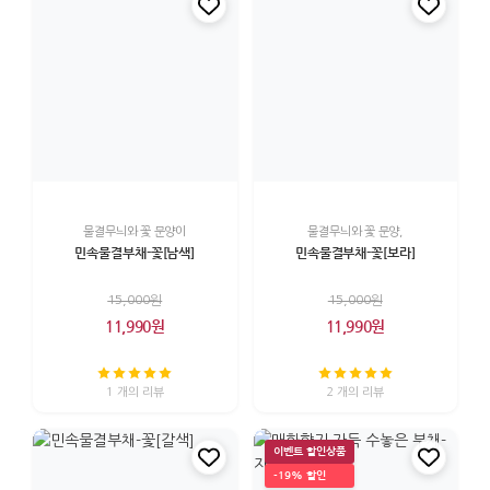
물결무늬와 꽃 문양이
물결무늬와 꽃 문양,
민속물결부채-꽃[남색]
민속물결부채-꽃[보라]
15,000원
15,000원
11,990원
11,990원
1 개의 리뷰
2 개의 리뷰
이벤트 할인상품
-19% 할인