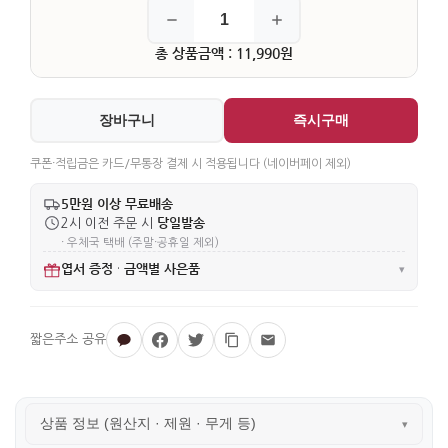
총 상품금액 : 11,990원
장바구니
즉시구매
쿠폰·적립금은 카드/무통장 결제 시 적용됩니다 (네이버페이 제외)
5만원 이상 무료배송
당일발송
2시 이전 주문 시
· 우체국 택배 (주말·공휴일 제외)
엽서 증정
금액별 사은품
·
▾
상품 정보 (원산지 · 제원 · 무게 등)
▾