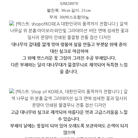
SJM28970
펼친폭: 36cm 길이: 21cm
무게: 30(박스포함50)g
대나무의 겉대를 얇게 깎아 맞불여 살을 만들고 부챗살 위에 종이
대신 실크로 마감하여
그 위에 멋스러운 꽃 그림이 그려진 수공 부채입니다.
다른 부채와는 달리 대나무대가 물결무늬로 제작되어 독특한 느낌
을 줍니다.
고급 대나무와 실크로 제작되어 아름다운 멋과 고급스러움을 느낄
수 있습니다.
부채의 날에는 옻칠이 되어 있어 오래도록 보관하여도 손색이 되지
않으며