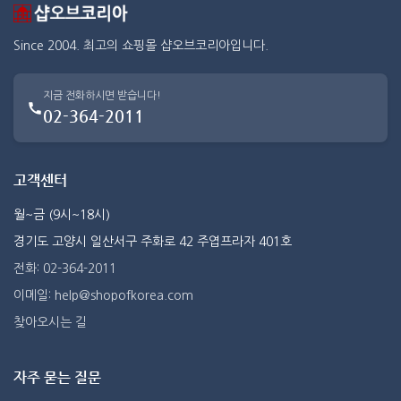
Since 2004. 최고의 쇼핑몰 샵오브코리아입니다.
지금 전화하시면 받습니다!
02-364-2011
고객센터
월~금 (9시~18시)
경기도 고양시 일산서구 주화로 42 주엽프라자 401호
전화: 02-364-2011
이메일: help@shopofkorea.com
찾아오시는 길
자주 묻는 질문