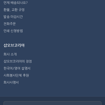
언제 배송되나요?
환불, 교환 규정
발송 마감시간
전화주문
인쇄 신청방법
샵오브코리아
회사 소개
샵오브코리아의 장점
한국어/영어 설명서
사회봉사단체 후원
회사사명서