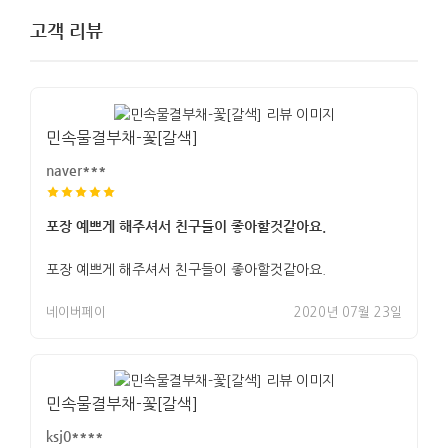
고객 리뷰
민속물결부채-꽃[갈색]
naver***
포장 예쁘게 해주셔서 친구들이 좋아할것같아요.
포장 예쁘게 해주셔서 친구들이 좋아할것같아요.
네이버페이
2020년 07월 23일
민속물결부채-꽃[갈색]
ksj0****