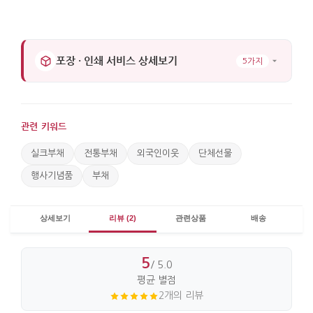
포장 · 인쇄 서비스 상세보기
5가지
관련 키워드
실크부채
전통부채
외국인이웃
단체선물
행사기념품
부채
상세보기
리뷰 (2)
관련상품
배송
5
/ 5.0
평균 별점
2개의 리뷰