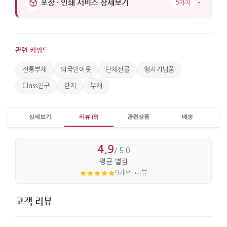
포장 · 인쇄 서비스 상세보기
5가지
관련 키워드
전통부채
외국인이웃
단체선물
행사기념품
Class친구
한지
부채
상세보기
리뷰 (9)
관련상품
배송
4.9
/ 5.0
평균 별점
9개의 리뷰
고객 리뷰