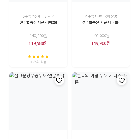
전주합죽선에 담긴 사군
전주합죽선에 국화 문양
전주합죽선-사군자[매화]
전주합죽선-사군자[국화]
140,000원
140,000원
119,980원
119,900원
5 개의 리뷰