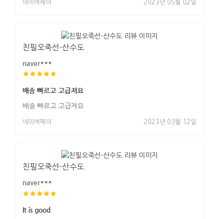
네이버페이
2023년 05월 02일
친필오죽선-산수도
naver***
배송 빠르고 고급져요
배송 빠르고 고급져요
네이버페이
2023년 03월 12일
친필오죽선-산수도
naver***
It is good