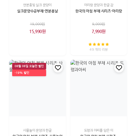
연분홍빛 실크 문양이
아리랑 문양과 한글 감
실크문양수공부채-연분홍날
한국의 아침 부채 시리즈-아리랑
19,000원
9,000원
15,990원
7,990원
49 개의 리뷰
08월 08일 오늘만 할인
-19% 할인
사물놀이 문양과 한글
도령과 아씨를 담은 이