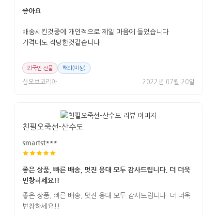
좋아요
배송시킨것중에 개인적으로 제일 마음에 들었습니다
가격대도 적당한것같습니다
외국인 선물
해외(미상)
샵오브코리아
2022년 07월 20일
친필오죽선-산수도
smartst***
좋은 상품, 빠른 배송, 멋진 응대 모두 감사드립니다. 더 더욱
번창하세요!!
좋은 상품, 빠른 배송, 멋진 응대 모두 감사드립니다. 더 더욱
번창하세요!!