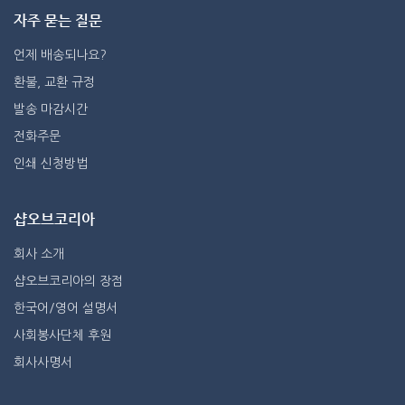
자주 묻는 질문
언제 배송되나요?
환불, 교환 규정
발송 마감시간
전화주문
인쇄 신청방법
샵오브코리아
회사 소개
샵오브코리아의 장점
한국어/영어 설명서
사회봉사단체 후원
회사사명서