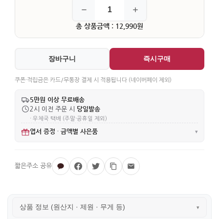
총 상품금액 : 12,990원
장바구니
즉시구매
쿠폰·적립금은 카드/무통장 결제 시 적용됩니다 (네이버페이 제외)
5만원 이상 무료배송
당일발송
2시 이전 주문 시
· 우체국 택배 (주말·공휴일 제외)
엽서 증정
금액별 사은품
·
▾
상품 정보 (원산지 · 제원 · 무게 등)
▾