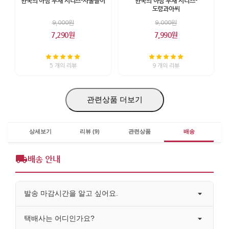
한국의 아침 부채 시리즈-사물놀이
한국의 아침 부채 시리즈-
도령과아씨
9,000원
9,000원
7,290원
7,990원
5 개의 리뷰
9 개의 리뷰
관련상품 더보기
상세보기
리뷰 (9)
관련상품
배송
배송 안내
발송 마감시간을 알고 싶어요.
택배사는 어디인가요?