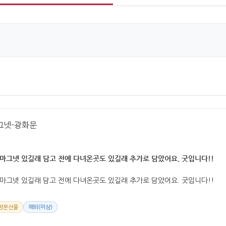
그넷-광화문
마그넷 있길래 담고 전에 다녀온곳도 있길래 추가로 담았어요. 굿입니다!!
마그넷 있길래 담고 전에 다녀온곳도 있길래 추가로 담았어요. 굿입니다!!
방문선물
해외(미상)