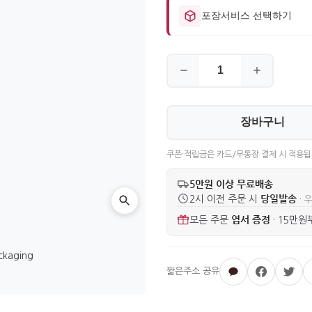
포장서비스 선택하기
장바구니
쿠폰·적립금은 카드/무통장 결제 시 적용됩
5만원 이상 무료배송
당일발송
2시 이전 주문 시
· 
엽서 증정
모든 주문
·
15만원