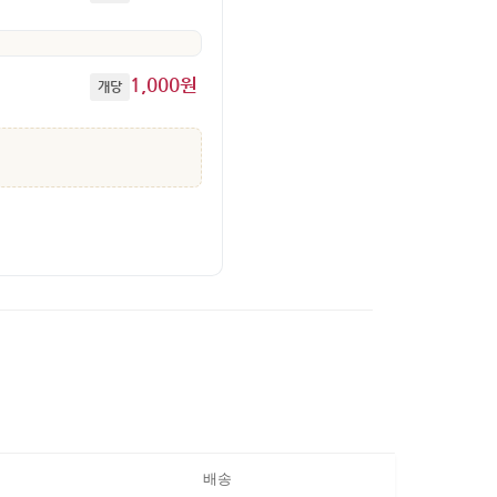
1,000원
개당
배송