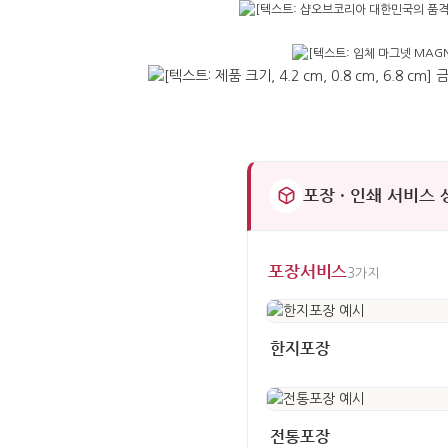
포장 · 인쇄 서비스
포장서비스
3가지
한지포장
전통포장