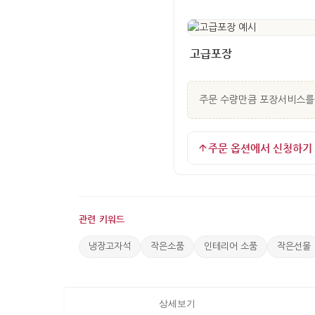
고급포장
주문 수량만큼 포장서비스를 
주문 옵션에서 신청하기
관련 키워드
냉장고자석
작은소품
인테리어 소품
작은선물
상세보기