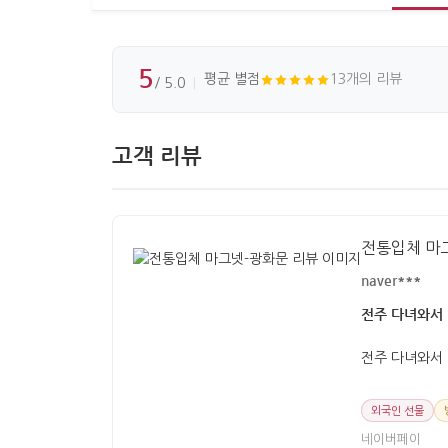
5
평균 별점
13개의 리뷰
/ 5.0
고객 리뷰
전통입체 마
naver***
전주 다녀와서 
전주 다녀와서 
외국인 선물
네이버페이