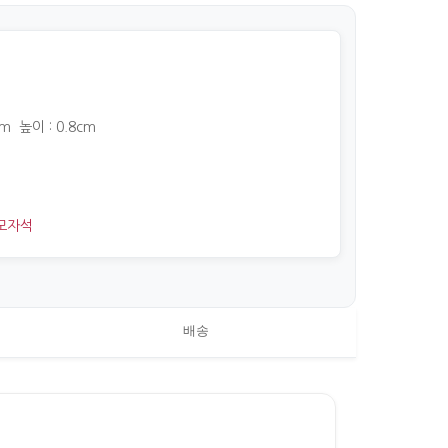
cm 높이 : 0.8cm
모자석
배송