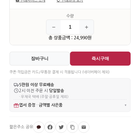
🖨️
인쇄서비스 소개
📋
인쇄과정 보기
총 상품금액 : 24,990원
장바구니
즉시구매
쿠폰·적립금은 카드/무통장 결제 시 적용됩니다 (네이버페이 제외)
5만원 이상 무료배송
당일발송
2시 이전 주문 시
· 우체국 택배 (주말·공휴일 제외)
엽서 증정
금액별 사은품
·
▾