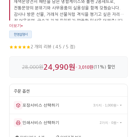
채색문양전서 패턴을 담은 명함케이스와 볼펜 2종세트로,
전통문양의 분위기와 사무용품의 실용성을 함께 갖췄습니다.
감사나 방문 선물, 거래처 선물처럼 격식을 챙기고 싶은 자리에
잘 어울리며, 금속과 자개 포인트가 깔끔한 인상을 더해줍니다.
더보기
▾
한영설명서
2 개의 리뷰 ( 4.5 / 5 점)
24,990원
28,000원
- 3,010원
(11%) 할인
포장서비스 선택하기
3가지 · 1,000원~
인쇄서비스 선택하기
2가지 · 0원~