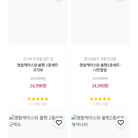
조각보 문양을 담은 명
훈민정음과 전통 문양을
명함케이스와 볼펜 2종세트-
명함케이스와 볼펜2종세트-
조각보
나랏말쌈
28,000원
28,000원
24,990원
24,990원
10 개의 리뷰
2 개의 리뷰