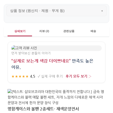
상품 정보 (원산지 · 제원 · 무게 등)
▾
상세보기
리뷰 (2)
관련상품
배송
먼저 받아보신 분들의 이야기
“실제로 보는게 색감 더이쁘네요”
만족도 높은
이유.
4.5
후기 모두 보기 ›
★★★★★
·
✓
실제 구매 후기
·
명함케이스와 볼펜 2종세트- 채색문양전서