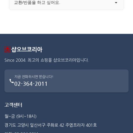
교환/반품을 하고 싶어요.
Since 2004. 최고의 쇼핑몰 샵오브코리아입니다.
지금 전화하시면 받습니다!
02-364-2011
고객센터
월~금 (9시~18시)
경기도 고양시 일산서구 주화로 42 주엽프라자 401호