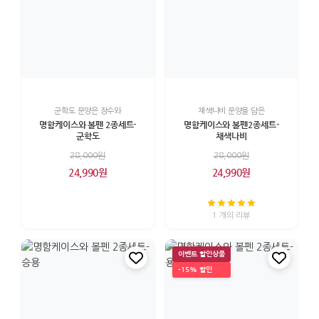
군학도 문양은 장수와
채색나비 문양을 담은
명함케이스와 볼펜 2종세트-
명함케이스와 볼펜2종세트-
군학도
채색나비
28,000원
28,000원
24,990원
24,990원
1 개의 리뷰
이벤트 할인상품
-15% 할인