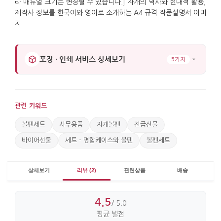
포장 · 인쇄 서비스 상세보기
5가지
관련 키워드
볼펜세트
사무용품
자개볼펜
진급선물
바이어선물
세트 - 명함케이스와 볼펜
볼펜세트
상세보기
리뷰 (2)
관련상품
배송
4.5
/ 5.0
평균 별점