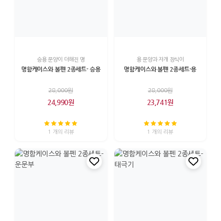
승용 문양이 더해진 명
용 문양과 자개 장식이
명함케이스와 볼펜 2종세트- 승용
명함케이스와 볼펜 2종세트-용
28,000원
28,000원
24,990원
23,741원
1 개의 리뷰
1 개의 리뷰