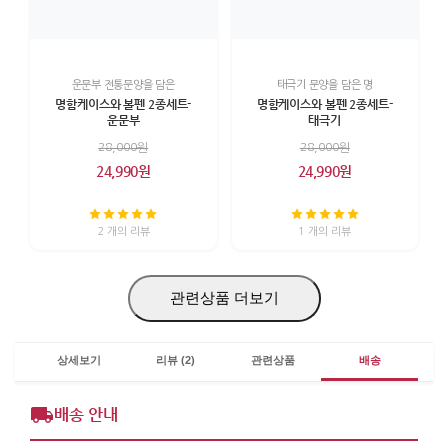
운문부 전통문양을 담은
태극기 문양을 담은 명
명함케이스와 볼펜 2종세트-
명함케이스와 볼펜 2종세트-
운문부
태극기
28,000원
28,000원
24,990원
24,990원
2 개의 리뷰
1 개의 리뷰
관련상품 더보기
상세보기
리뷰 (2)
관련상품
배송
배송 안내