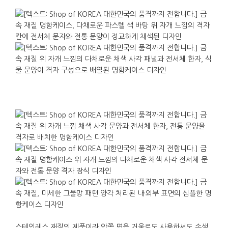
스테인레스 재질의 제품이라 안쪽 면은 거울로도 사용하셔도 손색