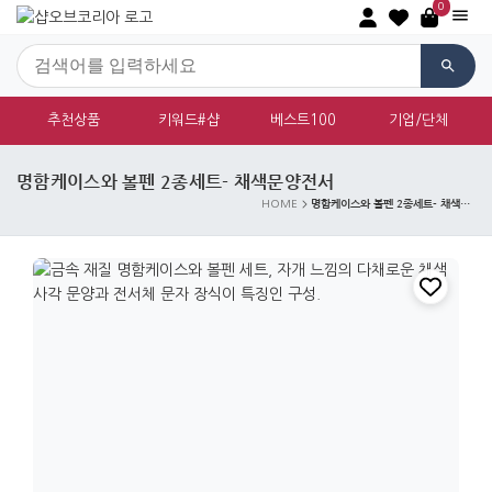
0
추천상품
키워드#샵
베스트100
기업/단체
명함케이스와 볼펜 2종세트- 채색문양전서
명함케이스와 볼펜 2종세트- 채색문양전서
HOME