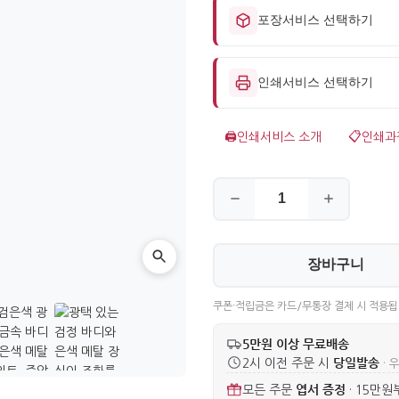
포장서비스 선택하기
인쇄서비스 선택하기
🖨️
인쇄서비스 소개
📋
인쇄과
장바구니
쿠폰·적립금은 카드/무통장 결제 시 적용됩
5만원 이상 무료배송
당일발송
2시 이전 주문 시
· 
엽서 증정
모든 주문
·
15만원