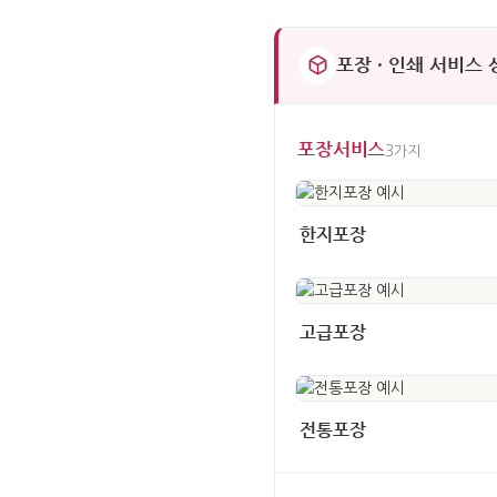
포장 · 인쇄 서비스
포장서비스
3가지
한지포장
고급포장
전통포장