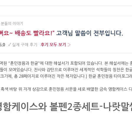
 분들의 이야기
뻐요~ 배송도 빨라요!”
고객님 말씀이 전부입니다.
5.0
후기 모두 보기 ›
·
✓
실제 구매 후기
·
명함케이스와 볼펜2종세트-나랏말