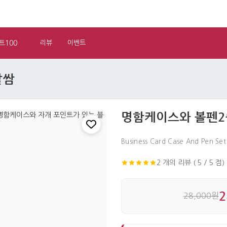
트100
리뷰
이벤트
말쌈
명함케이스와 볼펜2
Business Card Case And Pen Se
2 개의 리뷰 ( 5 / 5 점)
2
28,000원