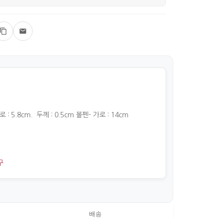
 : 5.8cm. 두께 : 0.5cm 볼펜- 가로 : 14cm
구
배송