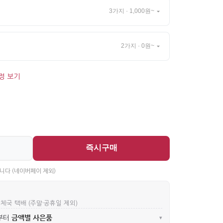
3가지 · 1,000원~
2가지 · 0원~
정 보기
즉시구매
니다 (네이버페이 제외)
우체국 택배 (주말·공휴일 제외)
금액별 사은품
부터
▾