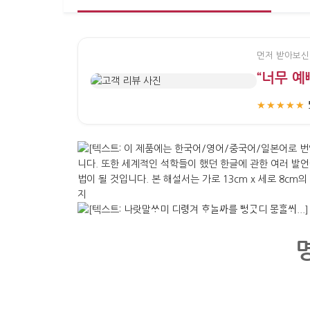
먼저 받아보신
“너무 예
★★★★★