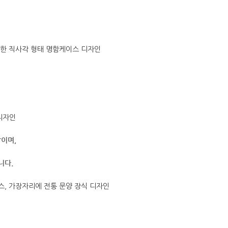
각이며,
니다.