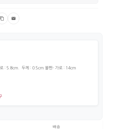
 : 5.8cm. 두께 : 0.5cm 볼펜- 가로 : 14cm
구
배송