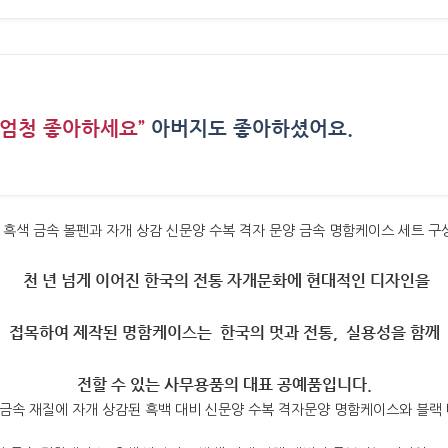
 엄청 좋아하세요”
아버지도 좋아하셨어요.
›
천
년
넘게
이어진
한국의
전통
자개문화에
현대적인
디자인을
접목하여
제작된
명함케이스는
한국의
멋과
전통
,
실용성을
함께
전할
수
있는
사무용품의
대표
공예품입니다
.