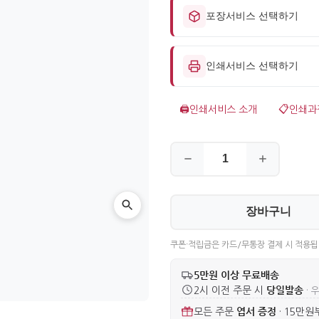
포장서비스 선택하기
인쇄서비스 선택하기
🖨️
인쇄서비스 소개
📋
인쇄과
장바구니
쿠폰·적립금은 카드/무통장 결제 시 적용됩
5만원 이상 무료배송
당일발송
2시 이전 주문 시
· 
엽서 증정
모든 주문
·
15만원