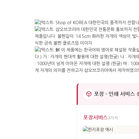
포장 · 인쇄 서비스
포장서비스
3가지