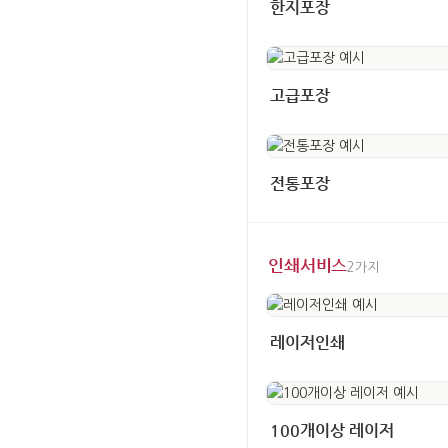
한지포장
고급포장
전통포장
인쇄서비스
2가지
레이저인쇄
100개이상 레이저