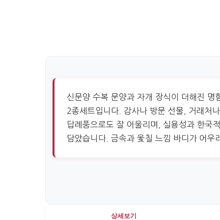
신문양 수복 문양과 자개 장식이 더해진 명
2종세트입니다. 감사나 방문 선물, 거래처
답례품으로도 잘 어울리며, 실용성과 한국
담았습니다. 금속과 옻칠 느낌 바디가 어우
상세보기