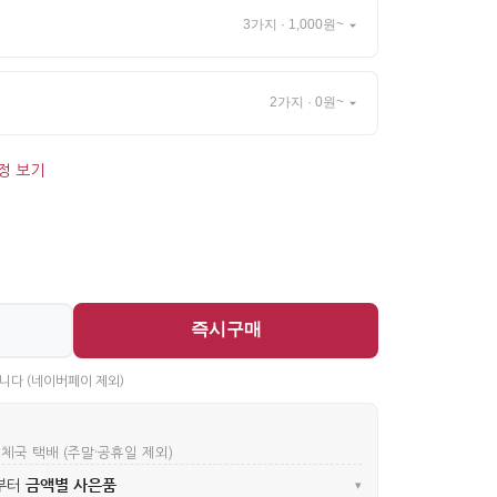
3가지 · 1,000원~
2가지 · 0원~
정 보기
즉시구매
니다 (네이버페이 제외)
우체국 택배 (주말·공휴일 제외)
금액별 사은품
부터
▾