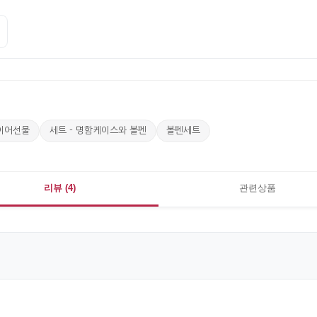
이어선물
세트 - 명함케이스와 볼펜
볼펜세트
리뷰 (4)
관련상품