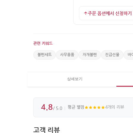
주문 옵션에서 신청하기
관련 키워드
볼펜세트
사무용품
자개볼펜
진급선물
바
상세보기
4.8
평균 별점
4개의 리뷰
/ 5.0
고객 리뷰