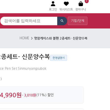
0
로그인
위시리스트
장바구니
기업/단체
명함케이스와 볼펜 2종세트- 신문양수복
HOME
2종세트- 신문양수복
한영설명서
ece Pen Set Sinmunyangsubok
)
4,990원
- 3,010원
(11%) 할인