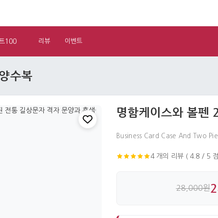
트100
리뷰
이벤트
문양수복
명함케이스와 볼펜 
Business Card Case And Two Pi
4 개의 리뷰 ( 4.8 / 5 점
2
28,000원