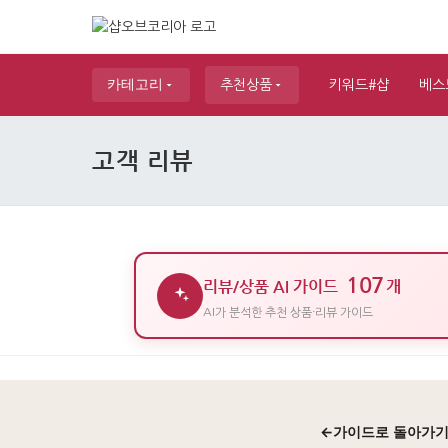
카테고리
추천상품
키워드#샵
베스
고객 리뷰
107
리뷰/상품 AI 가이드
개
AI가 분석한 추천 상품·리뷰 가이드
←
가이드로 돌아가