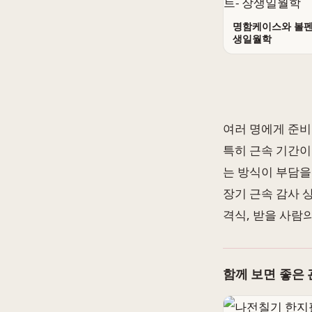
명함케이스와 볼펜 
생일월학
여러 명에게 준비
특히 근속 기간이
는 방식이 부담을
장기 근속 감사 
격식, 받을 사람
함께 보면 좋은 