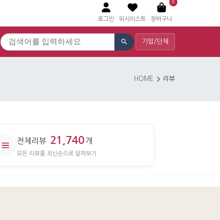
0
로그인
위시리스트
장바구니
기업/단체
HOME
리뷰
21,740
전체리뷰
개
모든 리뷰를 최신순으로 살펴보기