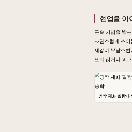
현업을 이
근속 기념을 받는
자연스럽게 쓰이는
재감이 부담스럽지
쓰지 않거나 외근
명작 채화 필함과 