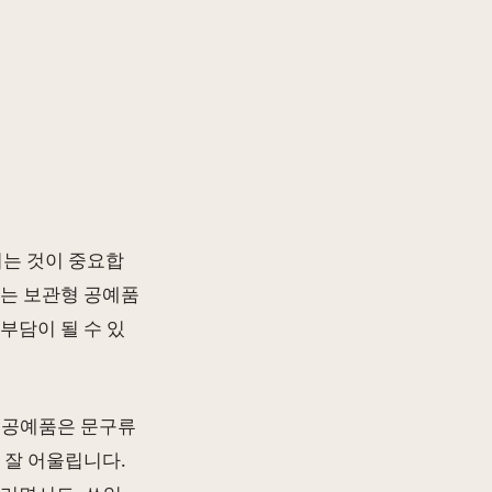
끼는 것이 중요합
있는 보관형 공예품
부담이 될 수 있
 공예품은 문구류
 잘 어울립니다.