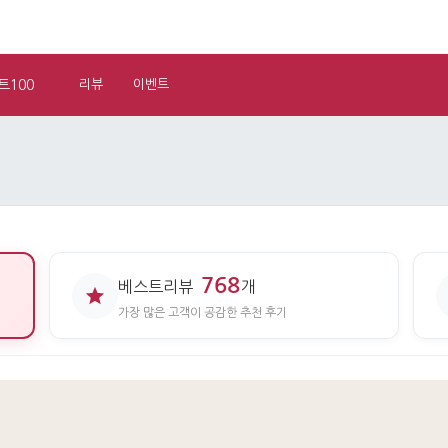
트100
리뷰
이벤트
768
베스트리뷰
개
가장 많은 고객이 공감한 추천 후기
기