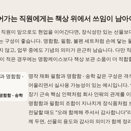
어가는 직원에게는 책상 위에서 쓰임이 남아
 직원이 앞으로도 현업을 이어간다면, 장식성만 있는 선물보
 구성이 좋습니다. 명함함, 필함, 볼펜 세트처럼 손에 닿는 
 않고, 업무 중에도 기념의 의미가 은근히 남습니다. 다만 
이 적은 경우에는 명함케이스보다 책상 보관 소품이 더 적합할
명작 채화 필함과 명함함 - 송학 같은 구성은 
어울리면서 실사용 가능성이 있는 예시입니다. 
장기 근속 핵심 인력처럼 회사 안팎의 관계를 
명함함 - 송학
명함함과 필함의 조합이 지나치게 장식품처럼 
전달할 때도 “오래 함께해 주셔서 감사합니다”
께 두면, 선물의 용도와 감사의 의미가 함께 정