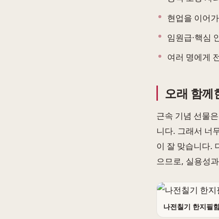
현업을 이어가
임원급·핵심 
여러 명에게 
오래 함께
근속 기념 선물은
니다. 그래서 너
이 잘 맞습니다.
으므로, 실용성과
나전칠기 한지필함