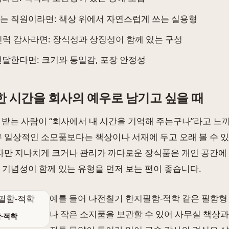
는 직원이라면: 책상 위에서 자연스럽게 쓰는 실용형
인력 감사라면: 장식성과 상징성이 함께 있는 구성
전달한다면: 크기와 통일감, 포장 안정성
한 시간을 회사의 예우로 남기고 싶을 때
 받는 사람이 “회사에서 내 시간을 기억해 주는구나”라고 느
무 일상적인 소모품보다는 책상이나 서재에 두고 오래 볼 수 
 다만 지나치게 크거나 관리가 까다로운 장식품은 개인 공간에 
 기념성이 함께 있는 유형을 먼저 보는 편이 좋습니다.
예를 들어 나전칠기 한지필함-적학 같은 필함형
나 작은 소지품을 보관할 수 있어 사무실 책상과
-적학