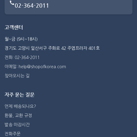
02-364-2011
고객센터
월~금 (9시~18시)
경기도 고양시 일산서구 주화로 42 주엽프라자 401호
전화: 02-364-2011
이메일: help@shopofkorea.com
찾아오시는 길
자주 묻는 질문
언제 배송되나요?
환불, 교환 규정
발송 마감시간
전화주문