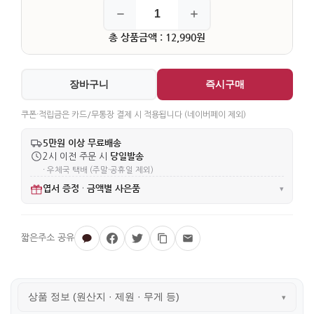
총 상품금액 : 12,990원
장바구니
즉시구매
쿠폰·적립금은 카드/무통장 결제 시 적용됩니다 (네이버페이 제외)
5만원 이상 무료배송
당일발송
2시 이전 주문 시
· 우체국 택배 (주말·공휴일 제외)
엽서 증정
금액별 사은품
·
▾
상품 정보 (원산지 · 제원 · 무게 등)
▾