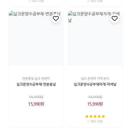
7 개의 리뷰
2 개의 리뷰
연분홍빛 실크 문양이
실크 문양과 자개 장식
실크문양수공부채-연분홍날
실크문양수공부채자개-자색날
19,000원
19,000원
15,990원
15,990원
1 개의 리뷰