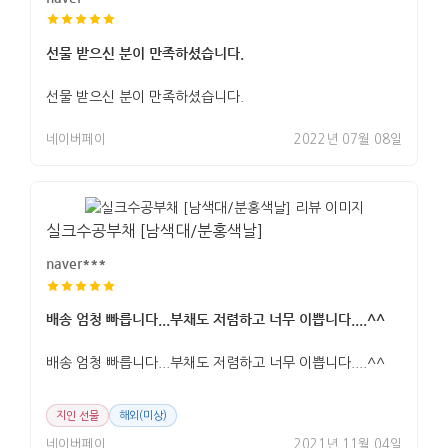
선물 받으신 분이 만족하셨습니다.
선물 받으신 분이 만족하셨습니다.
네이버페이
2022년 07월 08일
실크수공부채 [남색대/분홍색날]
naver***
배송 엄청 빠릅니다...부채도 저렴하고 너무 이쁩니다....^^
배송 엄청 빠릅니다...부채도 저렴하고 너무 이쁩니다....^^
지인 선물
해외(미상)
네이버페이
2021년 11월 04일