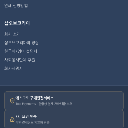
인쇄 신청방법
샵오브코리아
회사 소개
샵오브코리아의 장점
한국어/영어 설명서
사회봉사단체 후원
회사사명서
에스크로 구매안전서비스
Toss Payments · 현금성 결제 거래대금 보호
SSL 보안 인증
개인·결제정보 암호화 전송