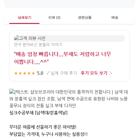
상세보기
리뷰 (2)
관련상품
배송
먼저 받아보신 분들의 이야기
“배송 엄청 빠릅니다...부채도 저렴하고 너무
이쁩니다....^^”
5.0
후기 모두 보기 ›
★★★★★
·
✓
실제 구매 후기
·
실크수공부채 [남색대/분홍색날]
무더운 여름에 선물하기 좋은 아이템!
부담없는 가격대, 누구나 사용하는 실용성!!