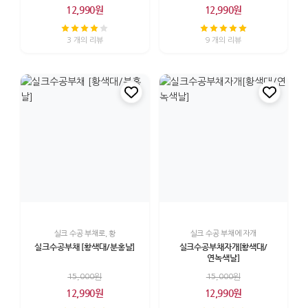
12,990원
12,990원
3 개의 리뷰
9 개의 리뷰
실크 수공 부채로, 황
실크 수공 부채에 자개
실크수공부채 [황색대/분홍날]
실크수공부채자개[황색대/
연녹색날]
15,000원
15,000원
12,990원
12,990원